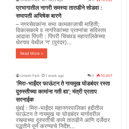
प्रभागातील नागरी समस्या तातडीने सोडवा :
सभापती अभिषेक बारणे
– नगरसेवकांना सभा कामकाजाची माहिती;
विकासकामे व नागरिकांच्या प्रश्नांचा सविस्तर
आढावा पिंपरी : पिंपरी चिंचवड महापालिकेच्या
थेरगाव येथील ‘ग’ (पुरंदर)…
Read More »
Umesh Patil
1 week ago
0
10,007
‘मिरा-भाईंदर फाऊंटन ते गायमुख घोडबंदर रस्ता
दुरुस्तीच्या कामांना गती द्या’; मंत्री प्रताप
सरनाईक
मुंबई : मिरा-भाईंदर महानगरपालिका हद्दीतील
फाऊंटन ते गायमुख या घोडबंदर मार्गावरील
रस्त्याच्या दुरुस्तीची कामे तातडीने आणि दर्जेदार
पद्धतीने पूर्ण करण्याचे निर्देश…