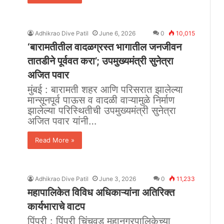
Adhikrao Dive Patil
June 6, 2026
0
10,015
‘बारामतीतील वादळग्रस्त भागातील जनजीवन
तातडीने पूर्ववत करा’; उपमुख्यमंत्री सुनेत्रा
अजित पवार
मुंबई : बारामती शहर आणि परिसरात झालेल्या
मान्सूनपूर्व पाऊस व वादळी वाऱ्यामुळे निर्माण
झालेल्या परिस्थितीची उपमुख्यमंत्री सुनेत्रा
अजित पवार यांनी…
Read More »
Adhikrao Dive Patil
June 3, 2026
0
11,233
महापालिकेत विविध अधिकाऱ्यांना अतिरिक्त
कार्यभाराचे वाटप
पिंपरी : पिंपरी चिंचवड महानगरपालिकेच्या