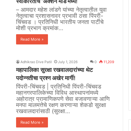
स्वीकारताच ‘ॲक्शन मोड’मध्ये!
– आमदार महेश लांडगे यांच्या नेतृत्वातील युवा
नेतृत्वाचा प्रशासनावर प्रभावी ठसा पिंपरी-
चिंचवड । प्रतिनिधी भारतीय जनता पार्टीचे
मोशी प्रभाग क्रमांक…
Read More »
Adhikrao Dive Patil
July 1, 2026
0
11,209
महापालिका सुरक्षा रखवालदारांच्या थेट
पदोन्नतीचा प्रश्न अखेर मार्गी!
पिंपरी-चिंचवड | प्रतिनिधी पिंपरी-चिंचवड
महानगरपालिकेच्या विविध आस्थापनांमध्ये
अहोरात्र प्रामाणिकपणे सेवा बजावणाऱ्या आणि
मनपा मालमत्तेचे रक्षण करणाऱ्या शेकडो सुरक्षा
रखवालदारांसाठी (सुरक्षा…
Read More »