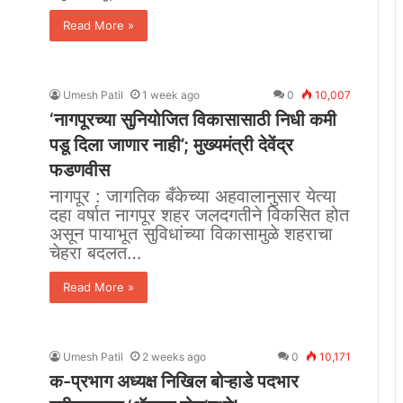
Read More »
Umesh Patil
1 week ago
0
10,007
‘नागपूरच्या सुनियोजित विकासासाठी निधी कमी
पडू दिला जाणार नाही’; मुख्यमंत्री देवेंद्र
फडणवीस
नागपूर : जागतिक बँकेच्या अहवालानुसार येत्या
दहा वर्षात नागपूर शहर जलदगतीने विकसित होत
असून पायाभूत सुविधांच्या विकासामुळे शहराचा
चेहरा बदलत…
Read More »
Umesh Patil
2 weeks ago
0
10,171
क-प्रभाग अध्यक्ष निखिल बोऱ्हाडे पदभार