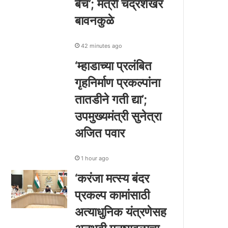
बेंच’; मंत्री चंद्रशेखर
बावनकुळे
42 minutes ago
‘म्हाडाच्या प्रलंबित
गृहनिर्माण प्रकल्पांना
तातडीने गती द्या’;
उपमुख्यमंत्री सुनेत्रा
अजित पवार
1 hour ago
‘करंजा मत्स्य बंदर
प्रकल्प कामांसाठी
अत्याधुनिक यंत्रणेसह