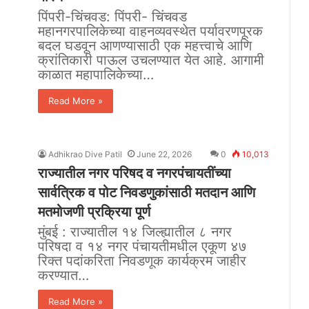
पिंपरी-चिंचवड: पिंपरी- चिंचवड
महानगरपालिकेच्या वाहनव्यवस्थेत पर्यावरणपूरक
बदल घडवून आणण्यासाठी एक महत्त्वाचे आणि
क्रांतिकारी पाऊल उचलण्यात येत आहे. आगामी
काळात महापालिकेच्या…
Read More »
Adhikrao Dive Patil
June 22, 2026
0
10,013
राज्यातील नगर परिषद व नगरपंचायतींच्या
सार्वत्रिक व पोट निवडणुकांसाठी मतदान आणि
मतमोजणी प्रक्रिया पूर्ण
मुंबई : राज्यातील १४ जिल्ह्यातील ८ नगर
परिषदा व १४ नगर पंचायतीमधील एकूण ४७
रिक्त पदांकरिता निवडणूक कार्यक्रम जाहीर
करण्यात…
Read More »