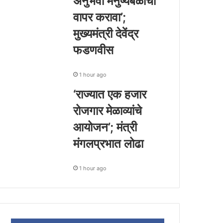
अनुभवी मनुष्यबळाचा
वापर करावा’;
मुख्यमंत्री देवेंद्र
फडणवीस
1 hour ago
‘राज्यात एक हजार
रोजगार मेळाव्यांचे
आयोजन’; मंत्री
मंगलप्रभात लोढा
1 hour ago