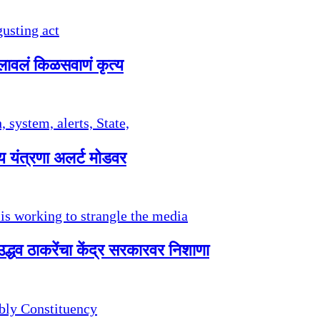
लावलं किळसवाणं कृत्य
ग्य यंत्रणा अलर्ट मोडवर
द्धव ठाकरेंचा केंद्र सरकारवर निशाणा