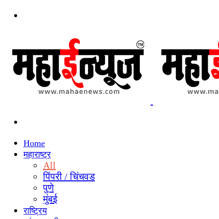
Menu
Search
for
Home
महाराष्ट्र
All
पिंपरी / चिंचवड
पुणे
मुंबई
राष्ट्रिय