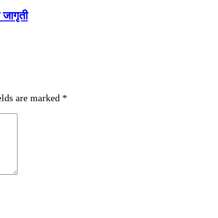
 जागृती
elds are marked
*