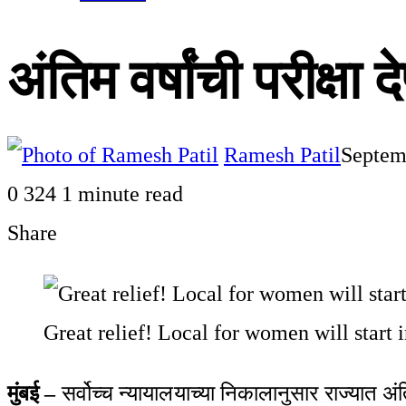
अंतिम वर्षांची परीक्षा 
Ramesh Patil
Septem
0
324
1 minute read
Share
Facebook
Twitter
LinkedIn
Pinterest
WhatsApp
Telegram
Share
Print
via
Great relief! Local for women will start 
Email
मुंबई –
सर्वोच्च न्यायालयाच्या निकालानुसार राज्यात अंति