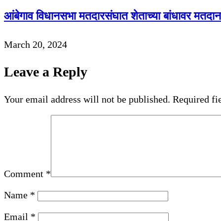
आंबेगाव विधानसभा मतदारसंघात शेताच्या बांधावर मतदान
March 20, 2024
Leave a Reply
Your email address will not be published.
Required fi
Comment
*
Name
*
Email
*