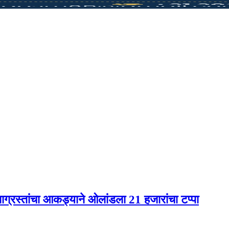
्रस्तांचा आकड्याने ओलांडला 21 हजारांचा टप्पा