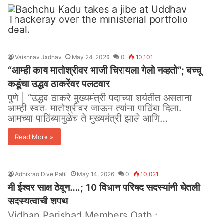
Vaishnav Jadhav
May 24, 2026
0
10,101
“आम्ही काय मातोश्रीवर भाजी चिरायला गेलो नव्हतो”; बच्चू
कडूंचा उद्धव ठाकरेंवर पलटवार
पुणे | “उद्धव ठाकरे मुख्यमंत्री पदाच्या शर्यतीत असताना
आम्ही स्वतः मातोश्रीवर जाऊन त्यांना पाठिंबा दिला.
आमच्या पाठिंब्यामुळेच ते मुख्यमंत्री झाले आणि…
Read More »
Adhikrao Dive Patil
May 14, 2026
0
10,021
मी ईश्वर साक्ष ठेवून….; 10 विधान परिषद सदस्यांनी घेतली
सदस्यत्वाची शपथ
Vidhan Parishad Members Oath :