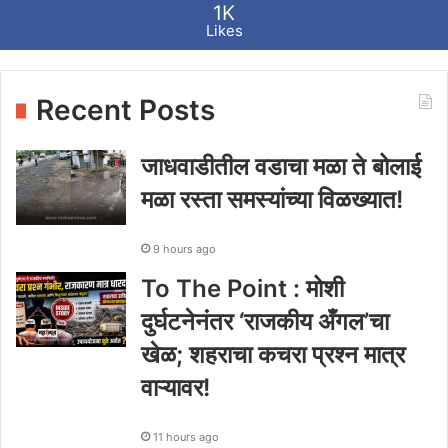
1K
Likes
Recent Posts
जाधवाडीतील वडाचा मळा ते बोलाई
मळा रस्ता समस्यांच्या विळख्यात!
9 hours ago
To The Point : मोशी
दुर्घटनेनंतर ‘राजकीय अँगल’चा
खेळ; शहराचा कचरा प्रश्न मात्र
वाऱ्यावर!
11 hours ago