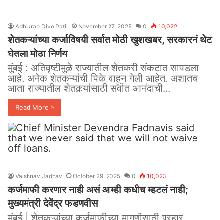
Adhikrao Dive Patil
November 27, 2025
0
10,022
शेतकऱ्यांच्या कर्जाविषयी सर्वात मोठी खुशखबर, सरकारनं थेट
घेतला मोठा निर्णय
मुंबई : अतिवृष्टीमुळे राज्यातील शेतकरी संकटात सापडला
आहे. अनेक शेतकऱ्यांची पिके वाहून गेली आहेत. अशातच
आता राज्यातील शेतकर्‍यांसाठी सर्वात आनंदाची…
Read More »
Vaishnav Jadhav
October 29, 2025
0
10,023
कर्जमाफी करणार नाही असं आम्ही कधीच म्हटलं नाही;
मुख्यमंत्री देवेंद्र फडणवीस
मुंबई | शेतकऱ्यांच्या कर्जमाफीच्या मागणीसाठी प्रहार