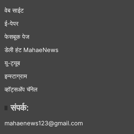
वेब साईट
ई-पेपर
फेसबूक पेज
डेली हंट MahaeNews
यु-ट्यूब
इन्स्टाग्राम
व्हॉट्सॲप चॅनेल
संपर्क:
mahaenews123@gmail.com