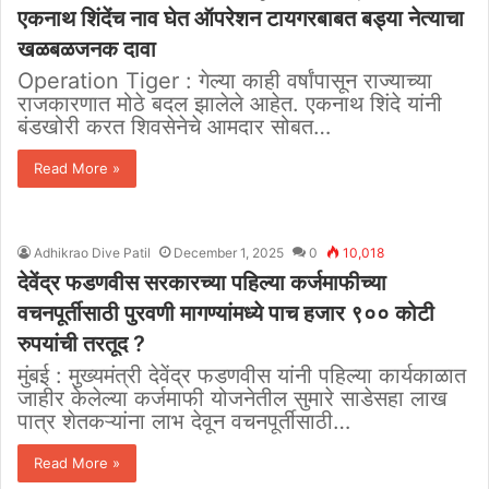
एकनाथ शिंदेंच नाव घेत ऑपरेशन टायगरबाबत बड्या नेत्याचा
खळबळजनक दावा
Operation Tiger : गेल्या काही वर्षांपासून राज्याच्या
राजकारणात मोठे बदल झालेले आहेत. एकनाथ शिंदे यांनी
बंडखोरी करत शिवसेनेचे आमदार सोबत…
Read More »
Adhikrao Dive Patil
December 1, 2025
0
10,018
देवेंद्र फडणवीस सरकारच्या पहिल्या कर्जमाफीच्या
वचनपूर्तीसाठी पुरवणी मागण्यांमध्ये पाच हजार ९०० कोटी
रुपयांची तरतूद ?
मुंबई : मुख्यमंत्री देवेंद्र फडणवीस यांनी पहिल्या कार्यकाळात
जाहीर केलेल्या कर्जमाफी योजनेतील सुमारे साडेसहा लाख
पात्र शेतकऱ्यांना लाभ देवून वचनपूर्तीसाठी…
Read More »