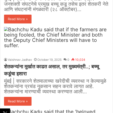
जनशक्ती संघटनेचे प्रमुख बच्चू कडू तसेच इतर शेतकरी नेते
आणि संघटनांनी मंगळवारी (२८ ऑक्टोबर)…
Read More »
Vaishnav Jadhav
October 19, 2025
0
10,024
शेतकऱ्यांना मुर्खात काढत असाल, तर मुख्यमंत्री..; बच्चू
कडूंचा इशारा
मुंबई | सरकारने शेतमालाच्या खरेदीची व्यवस्था न केल्यामुळे
शेतकऱ्यांना प्रचंड नुकसान सहन करावे लागत आहे.
शेतकऱ्यांना मारण्याची व्यवस्था करण्यात आली…
Read More »