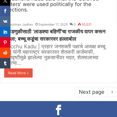
Vaishnav Jadhav
September 17, 2025
0
10,021
निवडणुकीसाठी ‘लाडक्या बहिणीं’चा राजकीय वापर करून
घेतला; बच्चू कडूंचा सरकारवर हल्लाबोल
Bacchu Kadu | प्रहार जनशक्ती पक्षाचे अध्यक्ष बच्चू
कडू यांनी महाराष्ट्र सरकारवर शेतकरी कर्जमाफी,
अतिवृष्टीमुळे झालेल्या नुकसानीवर मदत, शेतमालाच्या
वाढत्या…
Read More »
Next page