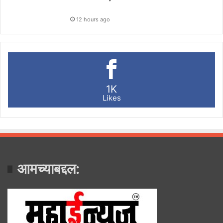
12 hours ago
1K
Likes
आमच्याबद्दल: