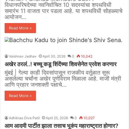
विधानपरिषदेच्या नवनिर्वाचित 10 सदस्यांचा शपथविधी
समारंभ 11 वाजता पार पडला आहे. या शपथविधी सोहळ्याचे
आयोजन…
Read More »
Vaishnav Jadhav
April 30, 2026
0
10,042
अखेर ठरलं..! बच्चू कडू शिंदेंच्या शिवसेनेत प्रवेश करणार
मुंबई | गेल्या काही दिवसांपासून राजकीय वर्तुळात सुरू
असलेल्या चर्चांना अखेर पूर्णविराम मिळाला आहे. माजी मंत्री
आणि प्रहार जनशक्ती पक्षाचे…
Read More »
Adhikrao Dive Patil
April 25, 2026
0
10,027
आम आदमी पार्टीत झाला तसाच भूकंप महाराष्ट्रात होणार?