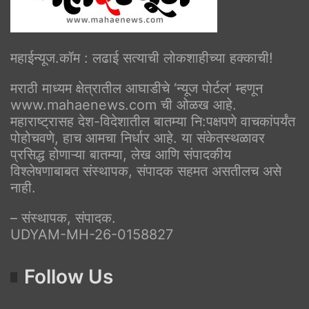
महाईन्यूज.कॉम : लढाई सत्याची लोकशाहीच्या हक्काची!
मराठी माध्यम क्षेत्रातील आघाडीचे ‘न्यूज पोर्टल’ म्हणून
www.mahaenews.com ची ओळख आहे.
महाराष्ट्रासह देश-विदेशातील बातम्या नि:पक्षपणे वाचकांपर्यंत
पोहोचवणे, हाच आमचा निर्धार आहे. या संकेतस्थळावर
प्रसिद्ध होणाऱ्या बातम्या, लेख आणि संपादकीय
विश्लेषणाबाबत संस्थापक, संपादक सहमत असतीलच असे
नाही.
– संस्थापक, संपादक.
UDYAM-MH-26-0158827
Follow Us