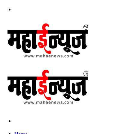
Menu
Search
for