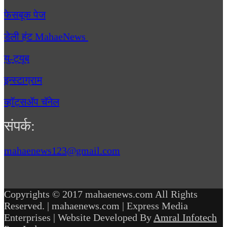
फेसबूक पेज
डेली हंट MahaeNews
यु-ट्यूब
इन्स्टाग्राम
व्हॉट्सॲप चॅनेल
संपर्क:
mahaenews123@gmail.com
Copyrights © 2017 mahaenews.com All Rights
Reserved. | mahaenews.com | Express Media
Enterprises | Website Developed By
Amral Infotech