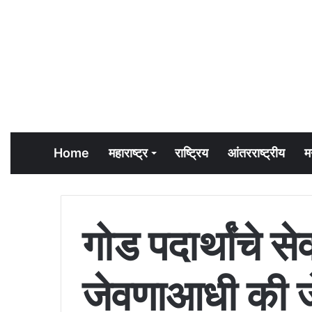
Home
महाराष्ट्र
राष्ट्रिय
आंतरराष्ट्रीय
म
गोड पदार्थांचे 
जेवणाआधी की ज