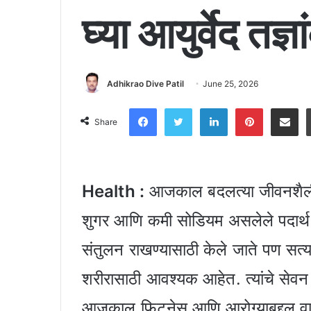
घ्या आयुर्वेद तज्ञ
Adhikrao Dive Patil
June 25, 2026
Facebook
Twitter
LinkedIn
Pinter
Shar
Share
Health :
आजकाल बदलत्या जीवनशैली
शुगर आणि कमी सोडियम असलेले पदार्थ ख
संतुलन राखण्यासाठी केले जाते पण सत्य
शरीरासाठी आवश्यक आहेत. त्यांचे सेवन 
आजकाल फिटनेस आणि आरोग्याबद्दल वाढत्