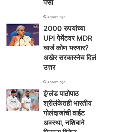
पैसा
3 hours ago
2000 रुपयांच्या
UPI पेमेंटवर MDR
चार्ज कोण भरणार?
अखेर सरकारनेच दिलं
उत्तर
3 hours ago
इंग्लंड पाठोपाठ
श्रीलंकेतही भारतीय
गोलंदाजांची वाईट
अवस्था, नशिबाने