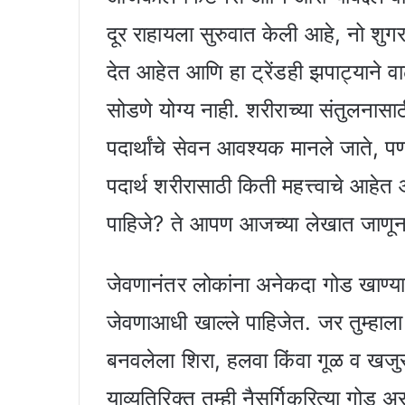
दूर राहायला सुरुवात केली आहे, नो शु
देत आहेत आणि हा ट्रेंडही झपाट्याने वाढ
सोडणे योग्य नाही. शरीराच्या संतुलनासा
पदार्थांचे सेवन आवश्यक मानले जाते, पण
पदार्थ शरीरासाठी किती महत्त्वाचे आहेत 
पाहिजे? ते आपण आजच्या लेखात जाणू
जेवणानंतर लोकांना अनेकदा गोड खाण्याची
जेवणाआधी खाल्ले पाहिजेत. जर तुम्हाला
बनवलेला शिरा, हलवा किंवा गूळ व खजु
याव्यतिरिक्त तुम्ही नैसर्गिकरित्या ग