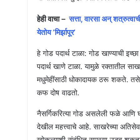
हेही वाचा –
सत्ता, वारसा अन् शत्रुत्वाच
येतोय ‘मिर्झापूर’
हे गोड पदार्थ टाळा: गोड खाण्याची इच्छा
पदार्थ खाणे टाळा. यामुळे रक्तातील साख
मधुमेहींसाठी धोकादायक ठरू शकते. तसे
कफ दोष वाढतो.
नैसर्गिकरित्या गोड असलेली फळे आणि घर
देखील महत्त्वाचे आहे. साखरेच्या अतिसे
खोकल्याशी संबंधित समस्या उद्भवू शकत