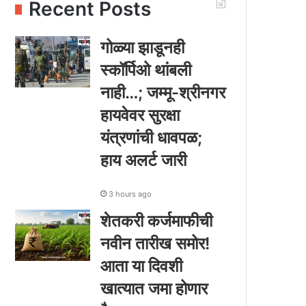
Recent Posts
गोळ्या झाडूनही
स्कॉर्पिओ थांबली
नाही…; जम्मू-श्रीनगर
हायवेवर सुरक्षा
यंत्रणांची धावपळ;
हाय अलर्ट जारी
3 hours ago
शेतकरी कर्जमाफीची
नवीन तारीख समोर!
आता या दिवशी
खात्यात जमा होणार