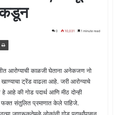
ांकडून
0
10,031
1 minute read
est
e via Email
Print
त आरोग्याची काळजी घेताना अनेकजण नो
ाण्याचा ट्रेंड वाढला आहे. जरी आरोग्याचे
 हे आहे की गोड पदार्थ आणि मीठ दोन्ही
फक्त संतुलित प्रमाणात केले पाहिजे.
या जागरूकतेमुळे लोकांनी गोड पदार्थांपासून