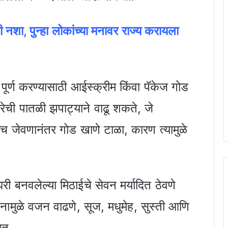
ी नशा, पुन्हा लोकांच्या मनावर राज्य करायला
 पूर्ण करण्यासाठी आईस्क्रीम किंवा पॅकेज गोड
रेची पातळी झपाट्याने वाढू शकते, जे
च जेवणानंतर गोड खाणे टाळा, कारण त्यामुळे
ी बनवलेल्या मिठाईचे सेवन मर्यादित ठेवणे
वनामुळे वजन वाढणे, सूज, मधुमेह, सुस्ती आणि
ात.