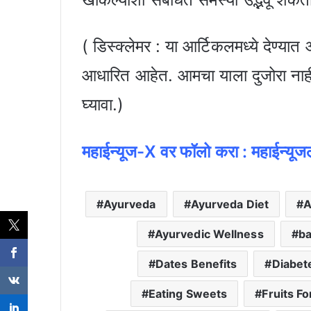
( डिस्क्लेमर : या आर्टिकलमध्ये देण्यात
आधारित आहेत. आमचा याला दुजोरा नाही. त
घ्यावा.)
महाईन्यूज-X वर फॉलो क
रा :
महाईन्यू
Ayurveda
Ayurveda Diet
A
Ayurvedic Wellness
ba
Dates Benefits
Diabet
Eating Sweets
Fruits Fo