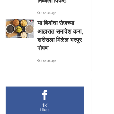
मिळाला विकेट
3 hours ago
या बियांचा रोजच्या
आहारात समावेश करा,
शरीराला मिळेल भरपूर
पोषण
3 hours ago
1K
Likes