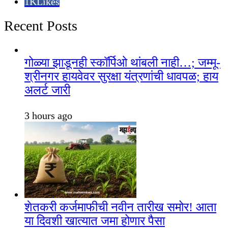
1K
Likes
Recent Posts
गोळ्या झाडूनही स्कॉर्पिओ थांबली नाही…; जम्मू-
श्रीनगर हायवेवर सुरक्षा यंत्रणांची धावपळ; हाय
अलर्ट जारी
3 hours ago
शेतकरी कर्जमाफीची नवीन तारीख समोर! आता
या दिवशी खात्यात जमा होणार पैसा