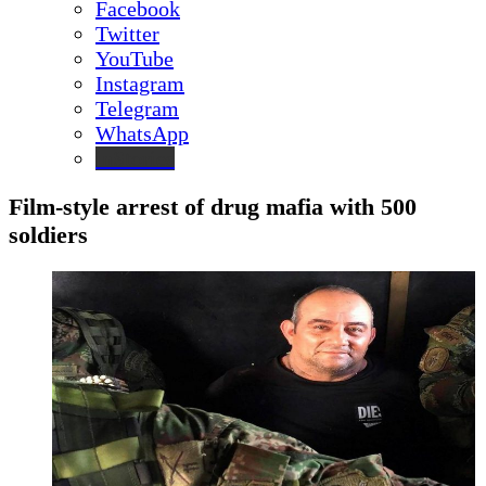
Facebook
Twitter
YouTube
Instagram
Telegram
WhatsApp
inStories
Film-style arrest of drug mafia with 500
soldiers