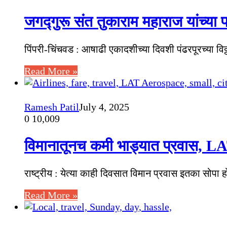
जगद्गुरू संत तुकाराम महाराज यांच्या
पिंपरी-चिंचवड : आषाढी एकादशीच्या दिवशी पंढरपूरच्या वि
Read More »
Ramesh Patil
July 4, 2025
0
10,009
विमानातूनच कमी भाड्यात प्रवास, LAT
राष्ट्रीय : येत्या काही दिवसात विमान प्रवास इतका सो
Read More »