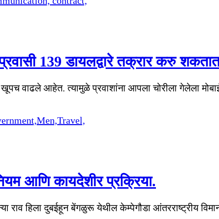
्रवासी 139 डायलद्वारे तक्रार करु शकतात
ार खूपच वाढले आहेत. त्यामुळे प्रवाशांना आपला चोरीला गेलेला म
नियम आणि कायदेशीर प्रक्रिया.
या राव हिला दुबईहून बेंगळुरू येथील केम्पेगौडा आंतरराष्ट्रीय