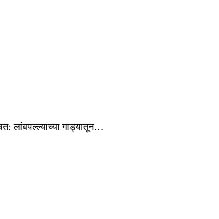
षत: लांबपल्ल्याच्या गाड्यातून…