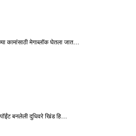
च्या कामांसाठी मेगाब्लॉक घेतला जात…
 पॉईंट बनलेली दुधिवरे खिंड हि…