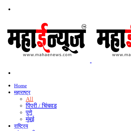
Menu
Search
for
Home
महाराष्ट्र
All
पिंपरी / चिंचवड
पुणे
मुंबई
राष्ट्रिय