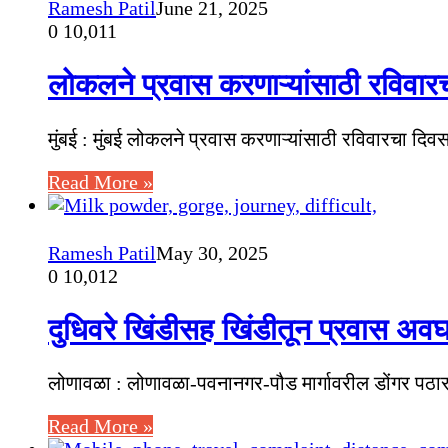
Ramesh Patil
June 21, 2025
0
10,011
लोकलने प्रवास करणाऱ्यांसाठी रविव
मुंबई : मुंबई लोकलने प्रवास करणाऱ्यांसाठी रविवारचा द
Read More »
Ramesh Patil
May 30, 2025
0
10,012
दुधिवरे खिंडीसह खिंडीतून प्रवास अव
लोणावळा : लोणावळा-पवनानगर-पौड मार्गावरील डोंगर पठाराव
Read More »