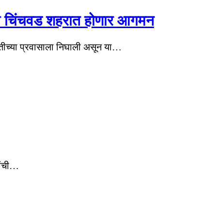
िंपरी चिंचवड शहरात होणार आगमन
परतीच्या प्रवासाला निघाली असून या…
रांची…