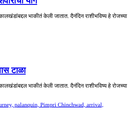
ेशवारीचा योग
या कालखंडांबद्दल भाकीतं केली जातात. दैनंदिन राशीभविष्य हे रोजच
वास टाळा
या कालखंडांबद्दल भाकीतं केली जातात. दैनंदिन राशीभविष्य हे रोजच