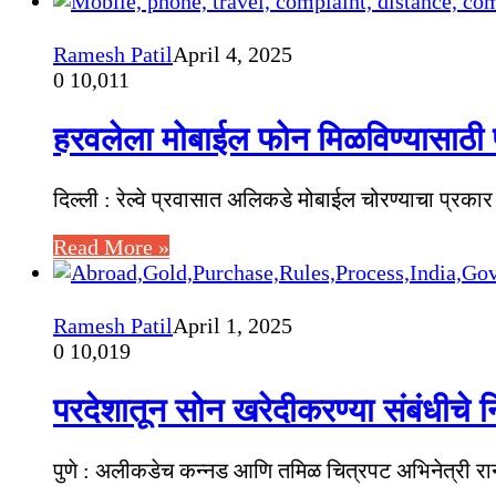
Ramesh Patil
April 4, 2025
0
10,011
हरवलेला मोबाईल फोन मिळविण्यासाठी प
दिल्ली : रेल्वे प्रवासात अलिकडे मोबाईल चोरण्याचा प्रक
Read More »
Ramesh Patil
April 1, 2025
0
10,019
परदेशातून सोन खरेदीकरण्या संबंधीचे 
पुणे : अलीकडेच कन्नड आणि तमिळ चित्रपट अभिनेत्री रान्