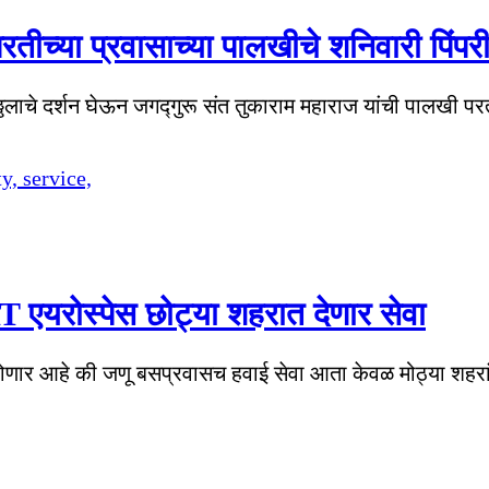
 परतीच्या प्रवासाच्या पालखीचे शनिवारी प
ठ्ठलाचे दर्शन घेऊन जगद्गुरू संत तुकाराम महाराज यांची पालखी 
 एयरोस्पेस छोट्या शहरात देणार सेवा
पा होणार आहे की जणू बसप्रवासच हवाई सेवा आता केवळ मोठ्या शह