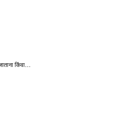
 जाताना किंवा…