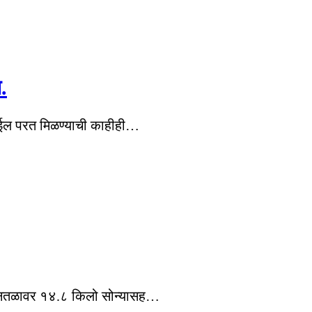
.
ोबाईल परत मिळण्याची काहीही…
 विमानतळावर १४.८ किलो सोन्यासह…