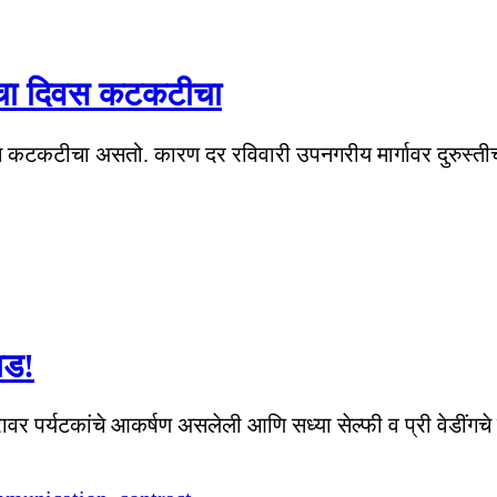
ारचा दिवस कटकटीचा
िवस कटकटीचा असतो. कारण दर रविवारी उपनगरीय मार्गावर दुरुस्ती
घड!
र पर्यटकांचे आकर्षण असलेली आणि सध्या सेल्फी व प्री वेडींगचे