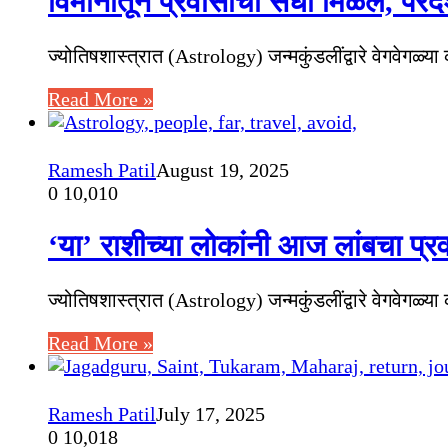
विमानातून प्रवासाची संधी मिळेल, परद
ज्योतिषशास्त्रात (Astrology) जन्मकुंडलींद्वारे वेगवेगळ्
Read More »
Ramesh Patil
August 19, 2025
0
10,010
‘या’ राशीच्या लोकांनी आज लांबचा प्र
ज्योतिषशास्त्रात (Astrology) जन्मकुंडलींद्वारे वेगवेगळ्
Read More »
Ramesh Patil
July 17, 2025
0
10,018