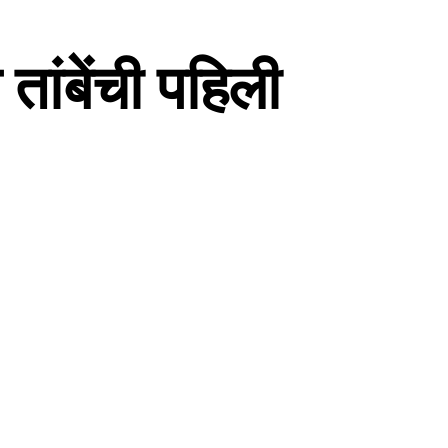
ांबेंची पहिली