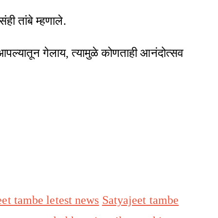
ही तांबे म्हणाले.
यातून गेलाय, त्यामुळे कोणताही आनंदोत्सव
eet tambe letest news
Satyajeet tambe