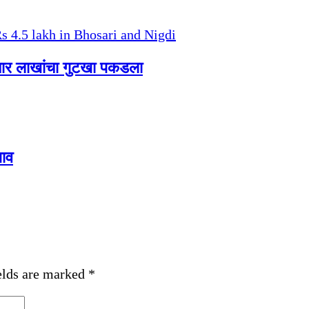
ेचार लाखांचा गुटखा पकडला
ताव
elds are marked
*