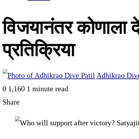
विजयानंतर कोणाला देण
प्रतिक्रिया
Adhikrao Dive
0
1,160
1 minute read
Share
Facebook
Twitter
LinkedIn
Pinterest
WhatsApp
Telegram
Share
Print
via