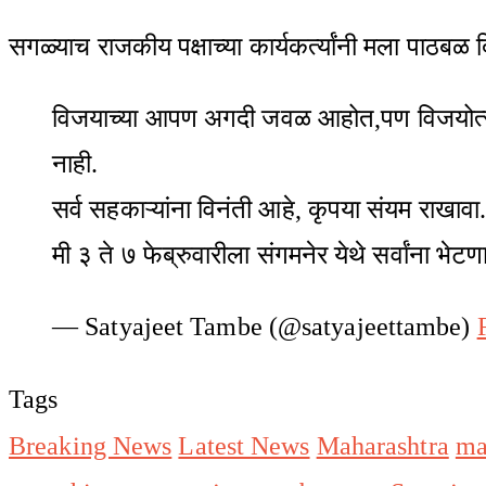
सगळ्याच राजकीय पक्षाच्या कार्यकर्त्यांनी मला पाठबळ दि
विजयाच्या आपण अगदी जवळ आहोत,पण विजयोत्सव 
नाही.
सर्व सहकाऱ्यांना विनंती आहे, कृपया संयम राखावा.
मी ३ ते ७ फेब्रुवारीला संगमनेर येथे सर्वांना भेट
— Satyajeet Tambe (@satyajeettambe)
Tags
Breaking News
Latest News
Maharashtra
ma