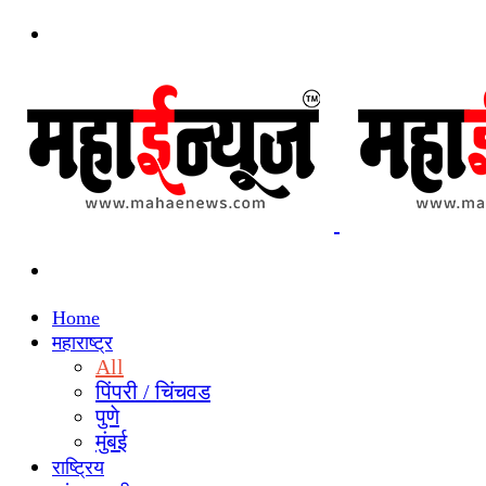
Menu
Search
for
Home
महाराष्ट्र
All
पिंपरी / चिंचवड
पुणे
मुंबई
राष्ट्रिय