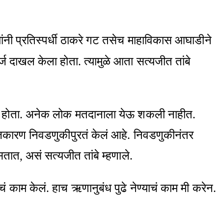
ंनी प्रतिस्पर्धी ठाकरे गट तसेच माहाविकास आघाडीने
अर्ज दाखल केला होता. त्यामुळे आता सत्यजीत तांबे
ंग डे होता. अनेक लोक मतदानाला येऊ शकली नाहीत.
 राजकारण निवडणुकीपुरतं केलं आहे. निवडणुकीनंतर
ात, असं सत्यजीत तांबे म्हणाले.
ाचं काम केलं. हाच ऋणानुबंध पुढे नेण्याचं काम मी करेन.