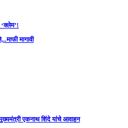
 ‘क्लेम’!
,..माफी मागावी
ुख्यमंत्री एकनाथ शिंदे यांचे आवाहन