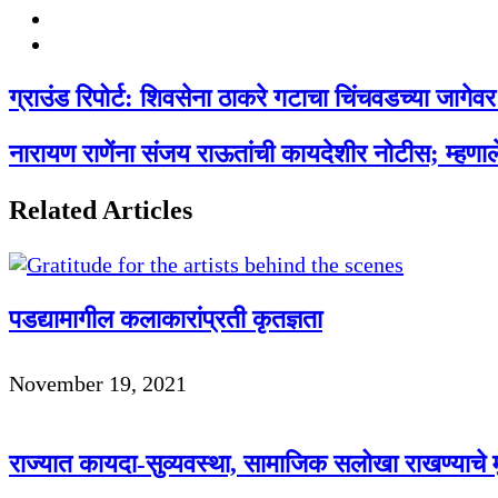
Facebook
Twitter
ग्राउंड रिपोर्ट: शिवसेना ठाकरे गटाचा चिंचवडच्या जागेवर
नारायण राणेंना संजय राऊतांची कायदेशीर नोटीस; म्हणाले
Related Articles
पडद्यामागील कलाकारांप्रती कृतज्ञता
November 19, 2021
राज्यात कायदा-सुव्यवस्था, सामाजिक सलोखा राखण्याचे म