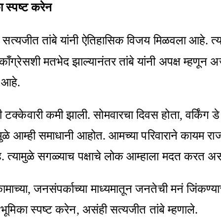
ा स्पष्ट करेन
्यजीत तांबे यांनी ऐतिहासिक विजय मिळवला आहे. त्या
 काँग्रेसशी मतभेद झाल्यानंतर तांबे यांनी अपक्ष म्हणून 
े आहे.
ांची टक्केवारी कमी झाली. सोमवारचा दिवस होता, वर्कि
ा यशामुळे आम्ही समाधानी आहोत. आमच्या परिवाराने कायम
. त्यामुळे सगळ्याच पक्षाचे लोक आम्हाला मदत करत असत
कामाच्या, जनसंपर्काच्या माध्यमातून जनतेची मनं जिंकण्य
भूमिका स्पष्ट करेन, असंही सत्यजीत तांबे म्हणाले.