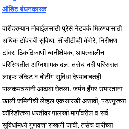
ऑडिट बंधनकारक
वारीदरम्यान मोबाईलसाठी पुरेसे नेटवर्क मिळण्यासाठी
अधिक टॉवरची सुविधा, सीसीटीव्ही कॅमेरे, निरीक्षण
टॉवर, ठिकठिकाणी ध्वनीक्षेपक, आपत्कालीन
परिस्थितीत अग्निशामक दल, तसेच नदी परिसरात
लाइफ जॅकेट व बोटींग सुविधा देण्याबाबतही
पालकमंत्र्यांनी आढावा घेतला. जर्मन हँगर उभारताना
खाली जमिनीची लेव्हल एकसारखी असावी, पंढरपूरच्या
कॉरिडॉरच्या धरतीवर पालखी मार्गावरील व सर्व
सुविधांमध्ये गुणवत्ता राखली जावी, तसेच वारीच्या