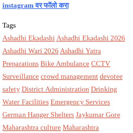
instagram वर फॉलो करा
Tags
Ashadhi Ekadashi
Ashadhi Ekadashi 2026
Ashadhi Wari 2026
Ashadhi Yatra
Preparations
Bike Ambulance
CCTV
Surveillance
crowd management
devotee
safety
District Administration
Drinking
Water Facilities
Emergency Services
German Hanger Shelters
Jaykumar Gore
Maharashtra culture
Maharashtra