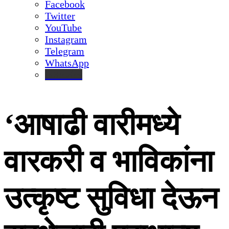
Facebook
Twitter
YouTube
Instagram
Telegram
WhatsApp
inStories
‘आषाढी वारीमध्ये
वारकरी व भाविकांना
उत्कृष्ट सुविधा देऊन