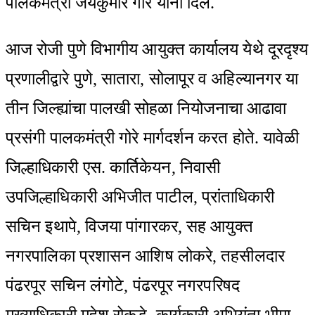
पालकमंत्री जयकुमार गोरे यांनी दिले.
आज रोजी पुणे विभागीय आयुक्त कार्यालय येथे दूरदृश्य
प्रणालीद्वारे पुणे, सातारा, सोलापूर व अहिल्यानगर या
तीन जिल्ह्यांचा पालखी सोहळा नियोजनाचा आढावा
प्रसंगी पालकमंत्री गोरे मार्गदर्शन करत होते. यावेळी
जिल्हाधिकारी एस. कार्तिकेयन, निवासी
उपजिल्हाधिकारी अभिजीत पाटील, प्रांताधिकारी
सचिन इथापे, विजया पांगारकर, सह आयुक्त
नगरपालिका प्रशासन आशिष लोकरे, तहसीलदार
पंढरपूर सचिन लंगोटे, पंढरपूर नगरपरिषद
मुख्याधिकारी महेश रोकडे, कार्यकारी अभियंता भीमा