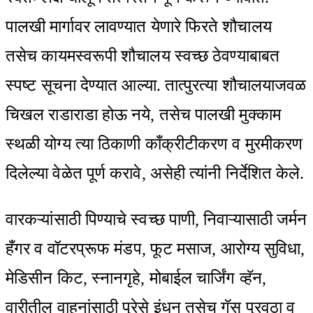
पालखी मार्गावर लावण्यात येणारे फिरते शौचालय
तसेच कायमस्वरूपी शौचालय स्वच्छ ठेवण्याबाबत
स्पष्ट सूचना देण्यात आल्या. तात्पुरत्या शौचालयाजवळ
चिखल राडाराडा होऊ नये, तसेच पालखी मुक्काम
स्थळी योग्य त्या ठिकाणी काँक्रीटीकरण व मुरमीकरण
दिलेल्या वेळेत पूर्ण करावे, असेही त्यांनी निर्देशित केले.
वारकऱ्यांसाठी पिण्याचे स्वच्छ पाणी, निवाऱ्यासाठी जर्मन
हँगर व वॉटरप्रूफ मंडप, फूट मसाज, आरोग्य सुविधा,
मेडिसीन किट, स्नानगृहे, मोबाईल चार्जिंग व्हॅन,
वारीतील वाहनांसाठी पुरेसे इंधन तसेच गॅस पुरवठा व