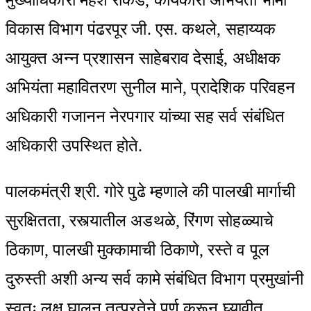
विकास विभाग पंढरपूर जी. एस. कथले, सहाय्यक
आयुक्त अन्न प्रशासन साहेबराव देसाई, अधीक्षक
अभियंता महावितरण सुनील माने, प्रादेशिक परिवहन
अधिकारी गजानन नेरपगार यांच्या सह सर्व संबंधित
अधिकारी उपस्थित होते.
पालकमंत्री श्री. गोरे पुढे म्हणाले की पालखी मार्गाची
सुरक्षितता, रस्त्यातील अडथळे, रिंगण सोहळ्याचे
ठिकाण, पालखी मुक्कामाची ठिकाणे, रस्ते व पूल
दुरुस्ती अशी अन्य सर्व कामे संबंधित विभाग प्रमुखांनी
स्वतः लक्ष घालून तत्परतेने पूर्ण करून घ्यावीत.