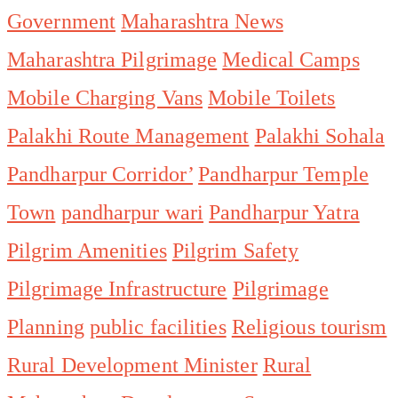
Government
Maharashtra News
Maharashtra Pilgrimage
Medical Camps
Mobile Charging Vans
Mobile Toilets
Palakhi Route Management
Palakhi Sohala
Pandharpur Corridor’
Pandharpur Temple
Town
pandharpur wari
Pandharpur Yatra
Pilgrim Amenities
Pilgrim Safety
Pilgrimage Infrastructure
Pilgrimage
Planning
public facilities
Religious tourism
Rural Development Minister
Rural