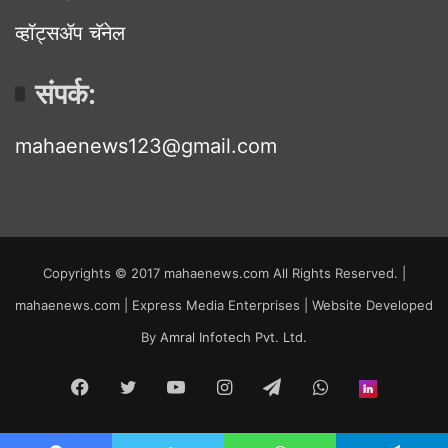
व्हॉट्सॲप चॅनेल
संपर्क:
mahaenews123@gmail.com
Copyrights © 2017 mahaenews.com All Rights Reserved. |
mahaenews.com | Express Media Enterprises | Website Developed
By
Amral Infotech Pvt. Ltd.
Facebook
Twitter
YouTube
Instagram
Telegram
WhatsApp
inStor