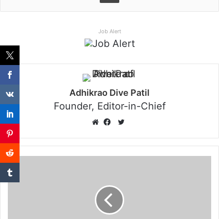
Job Alert
Adhikrao Dive Patil
Founder, Editor-in-Chief
Twitter
Website
Facebook