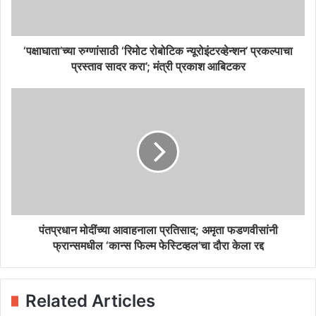
‘पक्षाघाता’च्या रुग्णांसाठी ‘रिमोट रोबोटिक न्यूरोइंटरव्हेन्शन’ प्रकल्पाचा
प्रस्ताव सादर करा’; मंत्री प्रकाश आबिटकर
पंतप्रधान मोदींच्या आवाहनाला प्रतिसाद; अमृता फडणवीसांनी
फ्रान्समधील ‘कान्स फिल्म फेस्टिव्हल’चा दौरा केला रद्द
Related Articles