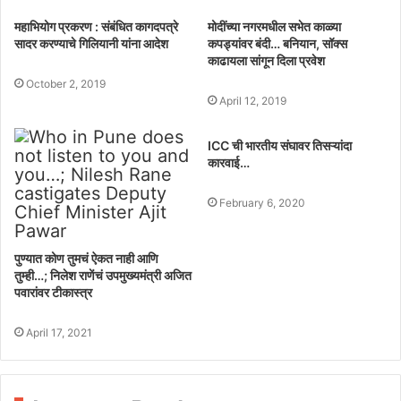
महाभियोग प्रकरण : संबंधित कागदपत्रे
मोदींच्या नगरमधील सभेत काळ्या
सादर करण्याचे गिलियानी यांना आदेश
कपड्यांवर बंदी… बनियान, सॉक्स
काढायला सांगून दिला प्रवेश
October 2, 2019
April 12, 2019
ICC ची भारतीय संघावर तिसऱ्यांदा
कारवाई…
February 6, 2020
पुण्यात कोण तुमचं ऐकत नाही आणि
तुम्ही…; निलेश राणेंचं उपमुख्यमंत्री अजित
पवारांवर टीकास्त्र
April 17, 2021