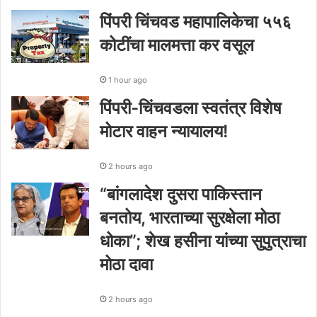
पिंपरी चिंचवड महापालिकेचा ५५६
कोटींचा मालमत्ता कर वसूल
1 hour ago
पिंपरी-चिंचवडला स्वतंत्र विशेष
मोटार वाहन न्यायालय!
2 hours ago
“बांगलादेश दुसरा पाकिस्तान
बनतोय, भारताच्या सुरक्षेला मोठा
धोका”; शेख हसीना यांच्या सुपुत्राचा
मोठा दावा
2 hours ago