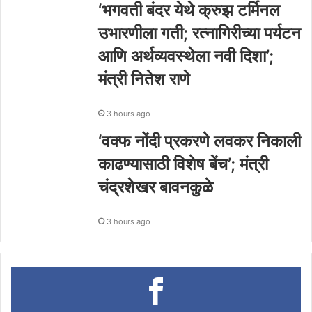
‘भगवती बंदर येथे क्रुझ टर्मिनल
उभारणीला गती; रत्नागिरीच्या पर्यटन
आणि अर्थव्यवस्थेला नवी दिशा’;
मंत्री नितेश राणे
3 hours ago
‘वक्फ नोंदी प्रकरणे लवकर निकाली
काढण्यासाठी विशेष बेंच’; मंत्री
चंद्रशेखर बावनकुळे
3 hours ago