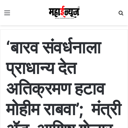
Menu
S
fo
‘बारव संवर्धनाला
प्राधान्य देत
अतिक्रमण हटाव
मोहीम राबवा’; मंत्री