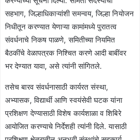
करण्याच्या सूचना दिल्या. समिती सदस्यांचा
सहभाग, जिल्हाधिकाऱ्यांशी समन्वय, जिल्हा नियोजन
निधीतून करण्यात येणाऱ्या कामांमध्ये पुरातत्व
संवर्धनाचे निकष पाळणे, समितीच्या नियमित
बैठकींचे वेळापत्रक निश्चित करणे आदी बाबींवर
भर देण्यात यावा, असे त्यांनी सांगितले.
तसेच बारव संवर्धनासाठी कार्यरत संस्था,
अभ्यासक, विद्यार्थी आणि स्वयंसेवी घटक यांना
प्रशिक्षण देण्यासाठी विशेष कार्यशाळा व शिबिरे
आयोजित करण्याचे निर्देशही त्यांनी दिले. यासाठी
प्रशिक्षण क्षेत्रातील अनुभवी संस्थांचे सहकार्य