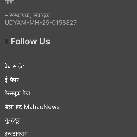
नाही.
– संस्थापक, संपादक.
UDYAM-MH-26-0158827
Follow Us
वेब साईट
ई-पेपर
फेसबूक पेज
डेली हंट MahaeNews
यु-ट्यूब
इन्स्टाग्राम