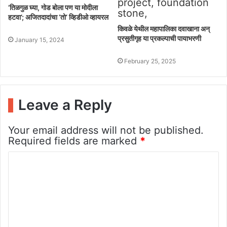
‘तिळगुळ घ्या, गोड बोला पण या मोदीला
हटवा’; अजितदादांचा ‘तो’ व्हिडीओ व्हायरल
किवळे येथील महापालिका दवाखाना अन्‌
प्रसुतीगृह या प्रकल्पाची पायाभरणी
January 15, 2024
February 25, 2025
Leave a Reply
Your email address will not be published.
Required fields are marked
*
C
o
m
m
e