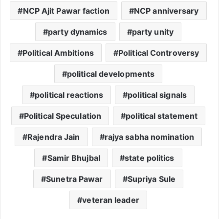
NCP Ajit Pawar faction
NCP anniversary
party dynamics
party unity
Political Ambitions
Political Controversy
political developments
political reactions
political signals
Political Speculation
political statement
Rajendra Jain
rajya sabha nomination
Samir Bhujbal
state politics
Sunetra Pawar
Supriya Sule
veteran leader