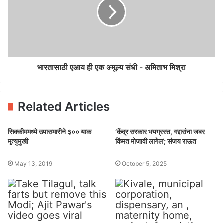
भारतासाठी एआय ही एक अमूल्य संधी - अमिताभ मिश्रा
Related Articles
सिक्कीममध्ये उपासमारीने ३०० याक
‘केंद्र सरकार भयग्रस्त, गद्दारांना जबर
मृत्युमुखी
किंमत मोजावी लागेल’; संजय राऊत
May 13, 2019
October 5, 2025