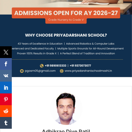
Adhikrao Dive Patil