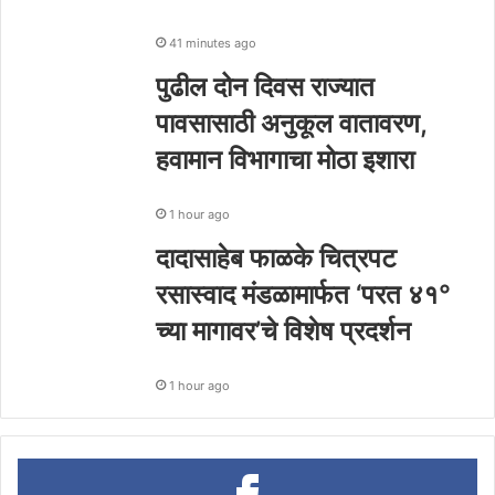
41 minutes ago
पुढील दोन दिवस राज्यात
पावसासाठी अनुकूल वातावरण,
हवामान विभागाचा मोठा इशारा
1 hour ago
दादासाहेब फाळके चित्रपट
रसास्वाद मंडळामार्फत ‘परत ४१°
च्या मागावर’चे विशेष प्रदर्शन
1 hour ago