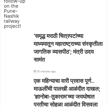
‘समृद्ध मराठी चित्रपटांच्या
माध्यमातून महाराष्ट्राच्या संस्कृतीला
जागतिक व्यासपीठ’; मंत्री उदय
सामंत
35 minutes ago
एक महिन्याचा वारी प्रवास पूर्ण..
माऊलींची पालखी आळंदीत दाखल;
‘ज्ञानोबा-तुकाराम’च्या जयघोषात
परतीचा सोहळा आळंदीत विसवला