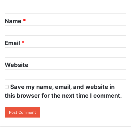
n
t
Name
*
*
Email
*
Website
Save my name, email, and website in
this browser for the next time I comment.