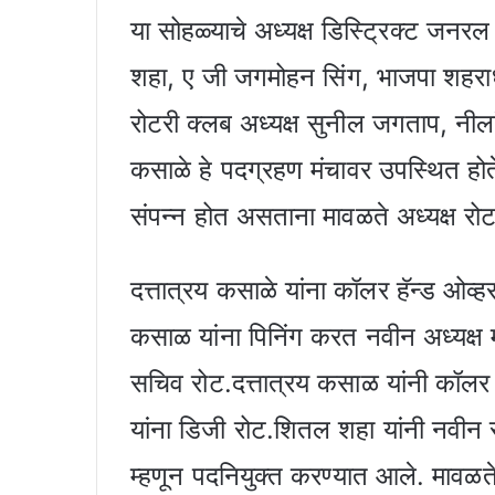
या सोहळ्याचे अध्यक्ष डिस्ट्रिक्ट जनर
शहा, ए जी जगमोहन सिंग, भाजपा शहराध्
रोटरी क्लब अध्यक्ष सुनील जगताप, नीला
कसाळे हे पदग्रहण मंचावर उपस्थित होत
संपन्न होत असताना मावळते अध्यक्ष रोट
दत्तात्रय कसाळे यांना कॉलर हॅन्ड ओव्
कसाळ यांना पिनिंग करत नवीन अध्यक्ष 
सचिव रोट.दत्तात्रय कसाळ यांनी कॉल
यांना डिजी रोट.शितल शहा यांनी नवीन 
म्हणून पदनियुक्त करण्यात आले. मावळते