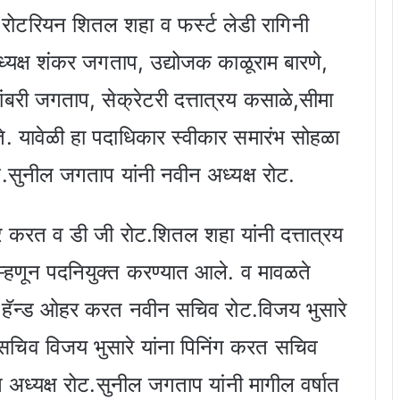
ल रोटरियन शितल शहा व फर्स्ट लेडी रागिनी
यक्ष शंकर जगताप, उद्योजक काळूराम बारणे,
ंबरी जगताप, सेक्रेटरी दत्तात्रय कसाळे,सीमा
े. यावेळी हा पदाधिकार स्वीकार समारंभ सोहळा
.सुनील जगताप यांनी नवीन अध्यक्ष रोट.
हर करत व डी जी रोट.शितल शहा यांनी दत्तात्रय
म्हणून पदनियुक्त करण्यात आले. व मावळते
र हॅन्ड ओहर करत नवीन सचिव रोट.विजय भुसारे
सचिव विजय भुसारे यांना पिनिंग करत सचिव
 अध्यक्ष रोट.सुनील जगताप यांनी मागील वर्षात