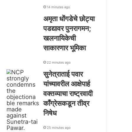
14 minutes ago
अमृता धोंगडेचे छोट्या
पडद्यावर पुनरागमन;
खलनायिकेची
साकारणार भूमिका
22 minutes ago
सुनेत्राताई पवार
यांच्यावरील आक्षेपार्ह
वक्तव्याचा राष्ट्रवादी
काँग्रेसकडून तीव्र
निषेध
25 minutes ago