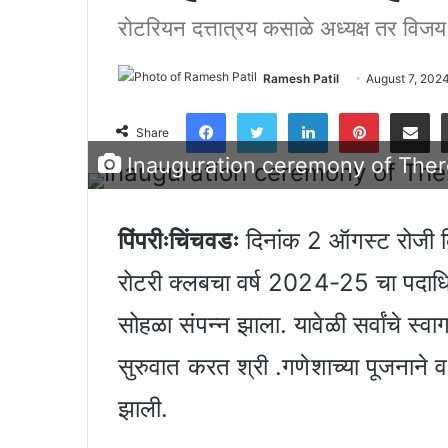
रोटरियन दत्तात्रय कसाळे अध्यक्ष तर विजय
Ramesh Patil
August 7, 202
Facebook
Twitter
LinkedIn
Pinter
Shar
Share
Inauguration ceremony of Ther
पिंपरीःचिंचवडः
दिनांक 2 ऑगस्ट रोजी कि
रोटरी क्लबचा वर्ष 2024-25 चा पदाधि
सोहळा संपन्न झाला. यावेळी सर्वांचे स्व
सुरुवात करत श्री .गणेशाच्या पूजनाने 
झाली.