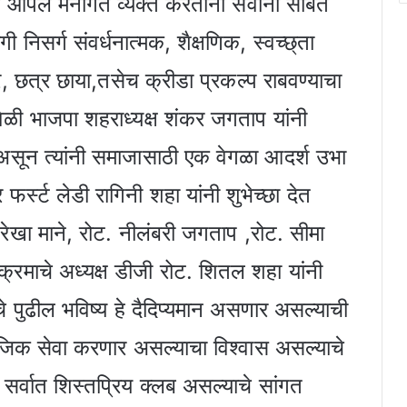
नी आपलं मनोगत व्यक्त करताना सर्वांना सोबत
िसर्ग संवर्धनात्मक, शैक्षणिक, स्वच्छ्ता
े, छत्र छाया,तसेच क्रीडा प्रकल्प राबवण्याचा
ावेळी भाजपा शहराध्यक्ष शंकर जगताप यांनी
 असून त्यांनी समाजासाठी एक वेगळा आदर्श उभा
तर फर्स्ट लेडी रागिनी शहा यांनी शुभेच्छा देत
ेखा माने, रोट. नीलंबरी जगताप ,रोट. सीमा
क्रमाचे अध्यक्ष डीजी रोट. शितल शहा यांनी
े पुढील भविष्य हे दैदिप्यमान असणार असल्याची
माजिक सेवा करणार असल्याचा विश्वास असल्याचे
ा सर्वात शिस्तप्रिय क्लब असल्याचे सांगत