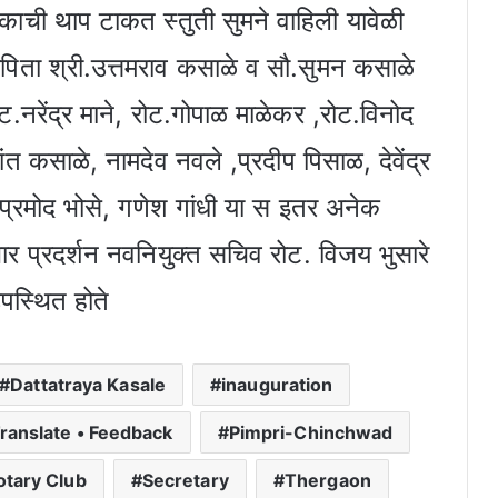
कौतुकाची थाप टाकत स्तुती सुमने वाहिली यावेळी
तापिता श्री.उत्तमराव कसाळे व सौ.सुमन कसाळे
ट.नरेंद्र माने, रोट.गोपाळ माळेकर ,रोट.विनोद
ांत कसाळे, नामदेव नवले ,प्रदीप पिसाळ, देवेंद्र
प्रमोद भोसे, गणेश गांधी या स इतर अनेक
भार प्रदर्शन नवनियुक्त सचिव रोट. विजय भुसारे
उपस्थित होते
Dattatraya Kasale
inauguration
ranslate • Feedback
Pimpri-Chinchwad
otary Club
Secretary
Thergaon