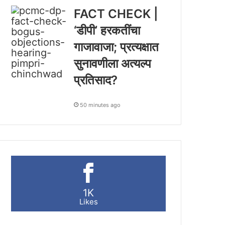
FACT CHECK |
‘डीपी’ हरकतींचा
गाजावाजा; प्रत्यक्षात
सुनावणीला अत्यल्प
प्रतिसाद?
50 minutes ago
1K
Likes