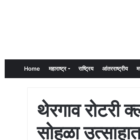
Home
महाराष्ट्र
राष्ट्रिय
आंतरराष्ट्रीय
म
थेरगाव रोटरी क
सोहळा उत्साहा