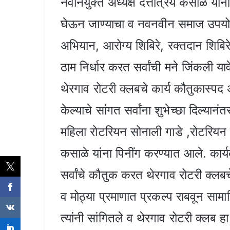
नवनियुक्त अध्यक्ष दत्तात्रय कसाळे यां
घेऊन जाण्याचा व नवनवीन समाज उपयोगी न
अभियान, आरोग्य शिबिरे, रक्तदान शिबिर
ठाम निर्धार करत सर्वांची मने जिंकली य
थेरगाव रोटरी क्लबचे कार्य कौतुकास्पद
केल्याचे सांगत सर्वांना शुभेच्छा दिल्यानं
महिला रोटरियन सोनाली गाडे ,रोटरियन र
कसाळे यांना पिनींग करण्यात आले. कार्य
सर्वांचे कौतुक करत थेरगाव रोटरी क्लबच
व मोठ्या प्रमाणात प्रकल्प राबवून सा
त्यांनी सांगितले व थेरगाव रोटरी क्लब ह