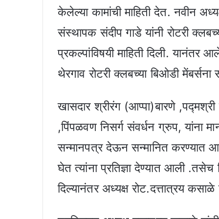
केलेल्या कामांची माहिती देत. नवीन अध्यक्
संस्थापक संदीप गाडे यांनी रोटरी क्लबच
प्रकल्पांविषयी माहिती दिली. यानंतर आ
थेरगाव रोटरी क्लबच्या बिओडी मेंबर्सना
खासदार श्रीरंग (आप्पा)बारणे ,पद्मश्र
,पिंपळवण निसर्ग संवर्धन ग्रुप, यांना मान
सन्मानपत्र देऊन सन्मानित करण्यात आल
घेत त्यांना प्रतिज्ञा देण्यात आली .तसे
दिल्यानंतर अध्यक्ष रोट.दत्तात्रय कसाळे