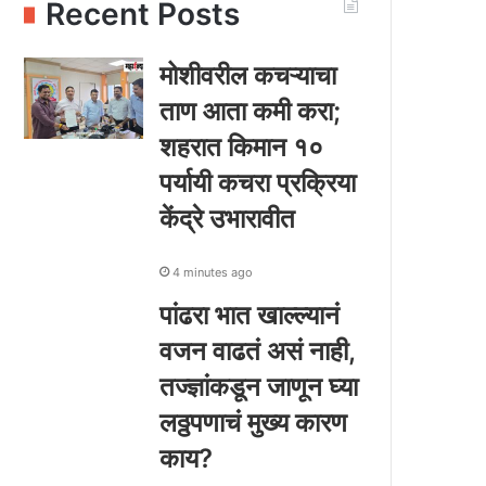
Recent Posts
मोशीवरील कचऱ्याचा
ताण आता कमी करा;
शहरात किमान १०
पर्यायी कचरा प्रक्रिया
केंद्रे उभारावीत
4 minutes ago
पांढरा भात खाल्ल्यानं
वजन वाढतं असं नाही,
तज्ज्ञांकडून जाणून घ्या
लठ्ठपणाचं मुख्य कारण
काय?