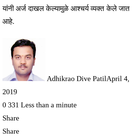
यांनी अर्ज दाखल केल्यामुळे आश्चर्य व्यक्त केले जात
आहे.
Adhikrao Dive Patil
April 4,
2019
0
331
Less than a minute
Share
Facebook
Twitter
LinkedIn
Pinterest
WhatsApp
Telegram
Share
Print
Share