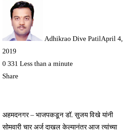
Adhikrao Dive Patil
April 4,
2019
0
331
Less than a minute
Share
Facebook
Twitter
LinkedIn
Pinterest
WhatsApp
Telegram
Share
Print
via
Email
अहमदनगर – भाजपकडून डॉ. सुजय विखे यांनी
सोमवारी चार अर्ज दाखल केल्यानंतर आज त्यांच्या