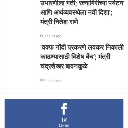
उभारणीला गती; रत्नागिरीच्या पर्यटन
आणि अर्थव्यवस्थेला नवी दिशा’;
मंत्री नितेश राणे
3 hours ago
‘वक्फ नोंदी प्रकरणे लवकर निकाली
काढण्यासाठी विशेष बेंच’; मंत्री
चंद्रशेखर बावनकुळे
4 hours ago
1K
Likes