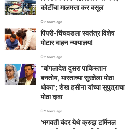
कोटींचा मालमत्ता कर वसूल
2 hours ago
पिंपरी-चिंचवडला स्वतंत्र विशेष
मोटार वाहन न्यायालय!
2 hours ago
“बांगलादेश दुसरा पाकिस्तान
बनतोय, भारताच्या सुरक्षेला मोठा
धोका”; शेख हसीना यांच्या सुपुत्राचा
मोठा दावा
2 hours ago
‘भगवती बंदर येथे क्रुझ टर्मिनल