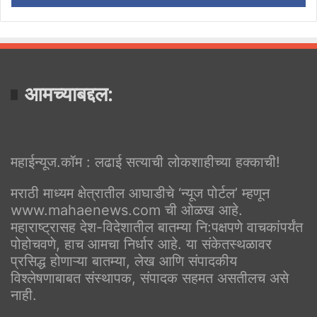
आमच्याबद्दल:
महाईन्यूज.कॉम : लढाई सत्याची लोकशाहीच्या हक्काची!
मराठी माध्यम क्षेत्रातील आघाडीचे ‘न्यूज पोर्टल’ म्हणून
www.mahaenews.com ची ओळख आहे.
महाराष्ट्रासह देश-विदेशातील बातम्या नि:पक्षपणे वाचकांपर्यंत
पोहोचवणे, हाच आमचा निर्धार आहे. या संकेतस्थळावर
प्रसिद्ध होणाऱ्या बातम्या, लेख आणि संपादकीय
विश्लेषणाबाबत संस्थापक, संपादक सहमत असतीलच असे
नाही.