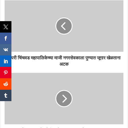
पिंपरी चिंचवड महापालिकेच्या माजी नगरसेवकाला पुण्यात जूगार खेळताना
अटक