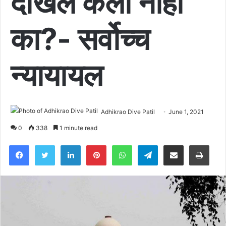
दाखल केला नाही
का?- सर्वोच्च
न्यायायल
Adhikrao Dive Patil
June 1, 2021
0
338
1 minute read
Facebook
Twitter
LinkedIn
Pinterest
WhatsApp
Telegram
Share via Email
Pri