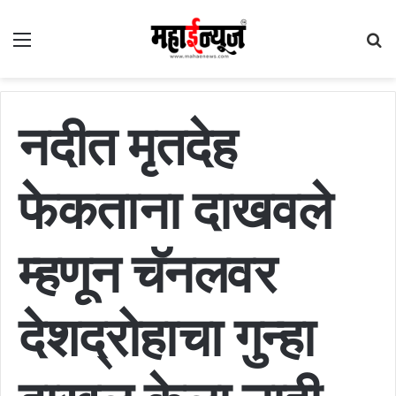
Menu
S
fo
नदीत मृतदेह
फेकताना दाखवले
म्हणून चॅनलवर
देशद्रोहाचा गुन्हा