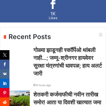
1K
Likes
Recent Posts
गोळ्या झाडूनही स्कॉर्पिओ थांबली
नाही…; जम्मू-श्रीनगर हायवेवर
सुरक्षा यंत्रणांची धावपळ; हाय अलर्ट
जारी
8 hours ago
शेतकरी कर्जमाफीची नवीन तारीख
समोर! आता या दिवशी खात्यात जमा