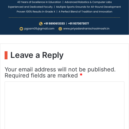
Leave a Reply
Your email address will not be published.
Required fields are marked
*
C
o
m
m
e