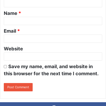
n
t
Name
*
*
Email
*
Website
Save my name, email, and website in
this browser for the next time I comment.