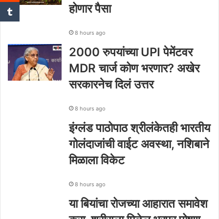
होणार पैसा
8 hours ago
2000 रुपयांच्या UPI पेमेंटवर
MDR चार्ज कोण भरणार? अखेर
सरकारनेच दिलं उत्तर
8 hours ago
इंग्लंड पाठोपाठ श्रीलंकेतही भारतीय
गोलंदाजांची वाईट अवस्था, नशिबाने
मिळाला विकेट
8 hours ago
या बियांचा रोजच्या आहारात समावेश