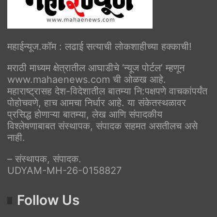
महाईन्यूज.कॉम : लढाई सत्याची लोकशाहीच्या हक्काची!
मराठी माध्यम क्षेत्रातील आघाडीचे ‘न्यूज पोर्टल’ म्हणून
www.mahaenews.com ची ओळख आहे.
महाराष्ट्रासह देश-विदेशातील बातम्या नि:पक्षपणे वाचकांपर्यंत
पोहोचवणे, हाच आमचा निर्धार आहे. या संकेतस्थळावर
प्रसिद्ध होणाऱ्या बातम्या, लेख आणि संपादकीय
विश्लेषणाबाबत संस्थापक, संपादक सहमत असतीलच असे
नाही.
– संस्थापक, संपादक.
UDYAM-MH-26-0158827
Follow Us