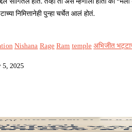
ंबद्दल सांगितले होते. तेव्हा तो असं म्हणाला होता की 
च्या निमित्तानेही पुन्हा चर्चेत आलं होतं.
ation
Nishana
Rage
Ram
temple
अभिजीत भट्टाच
 5, 2025