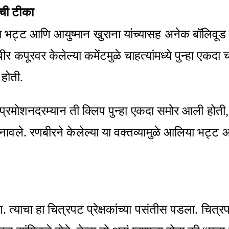
ंची टीका
्ट आणि आयुष्मान खुराना यांच्यासह अनेक बॉलिवूड से
बीर कपूरवर केलेल्या कमेंटमुळे चाहत्यांमध्ये पुन्हा एक
 होती.
या प्रमोशनदरम्यान ती क्लिप पुन्हा एकदा समोर आली होती, ज
नावले. रणबीरने केलेल्या या वक्तव्यामुळे आलिया भट्ट आ
. त्याचा हा चित्रपट प्रेक्षकांच्या पसंतीस पडला. चित्र