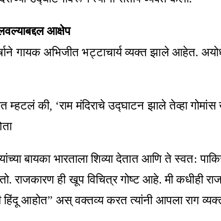
वल्याबद्दल आक्षेप
्षाने गायक अभिजीत भट्टाचार्य व्यक्त झाले आहेत. अयोध
्हटलं की, ‘राम मंदिराचे उद्घाटन झाले तेव्हा गोमांस ख
ोता
 ज्यांच्या बायका भारताला शिव्या देतात आणि ते स्वत: पाक
्हणतो. राजकारण ही खूप विचित्र गोष्ट आहे. मी कधी
हिंदू आहोत” अस् वक्तव्य करत त्यांनी आपला राग व्यक्