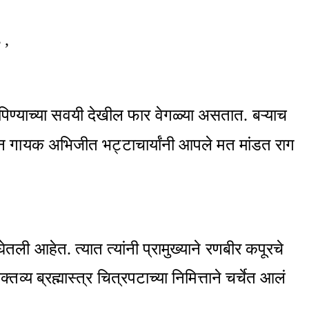
ण्या-पिण्याच्या सवयी देखील फार वेगळ्या असतात. बऱ्याच
ावरून गायक अभिजीत भट्टाचार्यांनी आपले मत मांडत राग
ेतली आहेत. त्यात त्यांनी प्रामुख्याने रणबीर कपूरचे
य ब्रह्मास्त्र चित्रपटाच्या निमित्ताने चर्चेत आलं