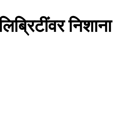
ेलिब्रिटींवर निशाना