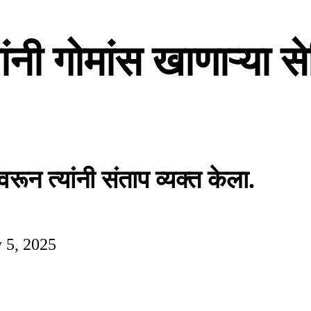
ंनी गोमांस खाणाऱ्या स
रून त्यांनी संताप व्यक्त केला.
 5, 2025