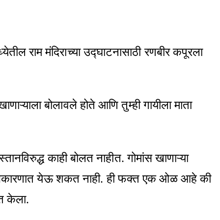
्येतील राम मंदिराच्या उद्घाटनासाठी रणबीर कपूरला
ाणाऱ्याला बोलावले होते आणि तुम्ही गायीला माता
िस्तानविरुद्ध काही बोलत नाहीत. गोमांस खाणाऱ्या
ही राजकारणात येऊ शकत नाही. ही फक्त एक ओळ आहे की
त केला.