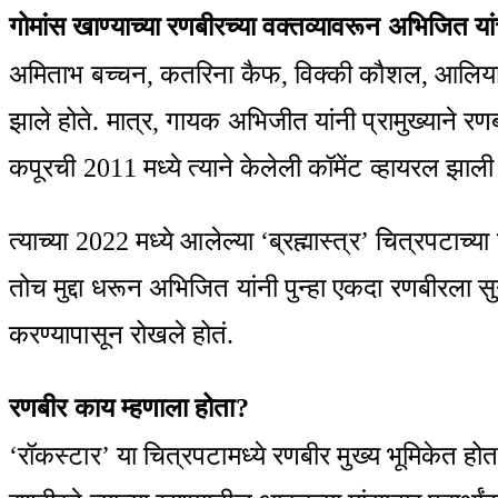
गोमांस खाण्याच्या रणबीरच्या वक्तव्यावरून अभिजित या
अमिताभ बच्चन, कतरिना कैफ, विक्की कौशल, आलिया भट
झाले होते. मात्र, गायक अभिजीत यांनी प्रामुख्याने रण
कपूरची 2011 मध्ये त्याने केलेली कॉमेंट व्हायरल झाली
त्याच्या 2022 मध्ये आलेल्या ‘ब्रह्मास्त्र’ चित्रपटाच्
तोच मुद्दा धरून अभिजित यांनी पुन्हा एकदा रणबीरला सु
करण्यापासून रोखले होतं.
रणबीर काय म्हणाला होता?
‘रॉकस्टार’ या चित्रपटामध्ये रणबीर मुख्य भूमिकेत होता