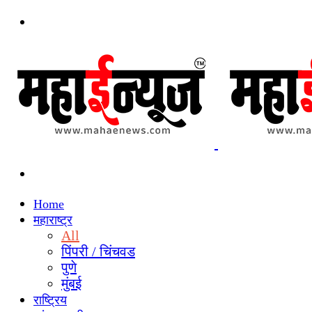
Menu
Search
for
Home
महाराष्ट्र
All
पिंपरी / चिंचवड
पुणे
मुंबई
राष्ट्रिय