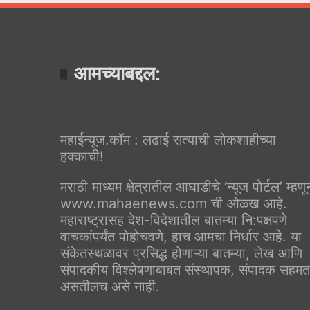
आमच्याबद्दल:
महाईन्यूज.कॉम : लढाई सत्याची लोकशाहीच्या
हक्काची!
मराठी माध्यम क्षेत्रातील आघाडीचे ‘न्यूज पोर्टल’ म्हणू
www.mahaenews.com ची ओळख आहे.
महाराष्ट्रासह देश-विदेशातील बातम्या नि:पक्षपणे
वाचकांपर्यंत पोहोचवणे, हाच आमचा निर्धार आहे. या
संकेतस्थळावर प्रसिद्ध होणाऱ्या बातम्या, लेख आणि
संपादकीय विश्लेषणाबाबत संस्थापक, संपादक सहमत
असतीलच असे नाही.