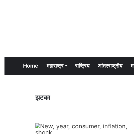
Home
महाराष्ट्र
राष्ट्रिय
आंतरराष्ट्रीय
म
झटका