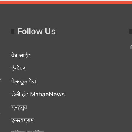
Follow Us
वेब साईट
ई-पेपर
न
फेसबूक पेज
डेली हंट MahaeNews
यु-ट्यूब
इन्स्टाग्राम