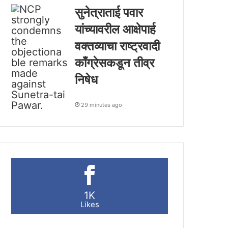
सुनेत्राताई पवार
यांच्यावरील आक्षेपार्ह
वक्तव्याचा राष्ट्रवादी
काँग्रेसकडून तीव्र
निषेध
29 minutes ago
1K
Likes