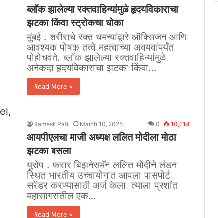
ब्लॉक झालेल्या रक्तवाहिन्यांमुळे हृदयविकाराचा
झटका किंवा स्ट्रोकचा धोका
मुंबई : शरीराचे रक्त धमन्यांद्वारे ऑक्सिजन आणि
आवश्यक पोषक तत्वे महत्वाच्या अवयवांपर्यंत
पोहोचवते. ब्लॉक झालेल्या रक्तवाहिन्यांमुळे
अनेकदा हृदयविकाराचा झटका किंवा…
Read More »
Ramesh Patil
March 10, 2025
0
10,014
आयपीएलचा माजी अध्यक्ष ललित मोदीला मोठा
झटका बसला
युरोप : फरार बिझनेसमॅन ललित मोदीने लंडन
स्थित भारतीय उच्चायोगात आपला पासपोर्ट
सरेंडर करण्यासाठी अर्ज केला. त्याला प्रशांत
महासागरातील एक…
Read More »