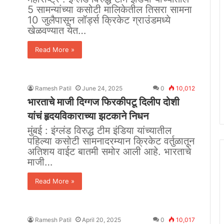
5 सामन्यांच्या कसोटी मालिकेतील तिसरा सामना
10 जुलैपासून लॉर्ड्स क्रिकेट ग्राउंडमध्ये
खेळवण्यात येत…
Read More »
Ramesh Patil
June 24, 2025
0
10,012
भारताचे माजी दिग्गज फिरकीपटू दिलीप दोशी
यांचं हृदयविकाराच्या झटकाने निधन
मुंबई : इंग्लंड विरुद्ध टीम इंडिया यांच्यातील
पहिल्या कसोटी सामनादरम्यान क्रिकेट वर्तुळातून
अतिशय वाईट बातमी समोर आली आहे. भारताचे
माजी…
Read More »
Ramesh Patil
April 20, 2025
0
10,017