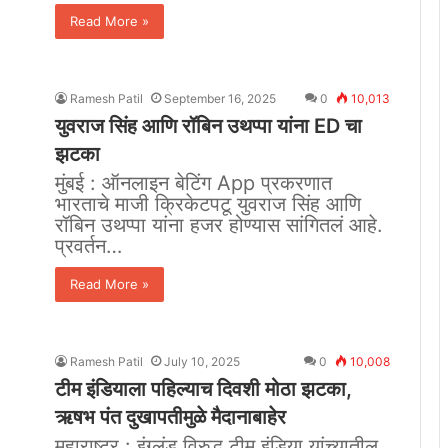
Read More »
Ramesh Patil
September 16, 2025
0
10,013
युवराज सिंह आणि रॉबिन उथप्पा यांना ED चा
झटका
मुंबई : ऑनलाइन बेटिंग App प्रकरणात
भारताचे माजी क्रिकेटपटू युवराज सिंह आणि
रॉबिन उथप्पा यांना हजर होण्यास सांगितलं आहे.
प्रवर्तन…
Read More »
Ramesh Patil
July 10, 2025
0
10,008
टीम इंडियाला पहिल्याच दिवशी मोठा झटका,
ऋषभ पंत दुखापतीमुळे मैदानाबाहेर
महाराष्ट्र : इंग्लंड विरुद्ध टीम इंडिया यांच्यातील