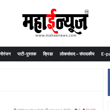
नोरंजन
पाटी-पुस्तक
क्रिडा
लोकसंवाद – संपादकीय
E-p
Adhikrao Dive Patil
January 1, 2026
0
10,020