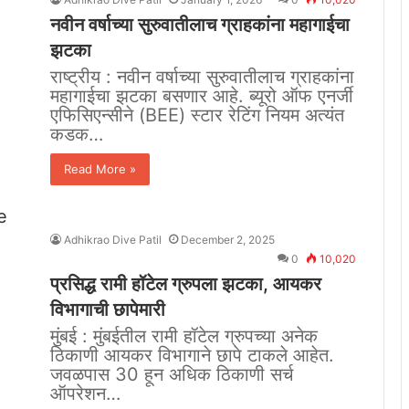
नवीन वर्षाच्या सुरुवातीलाच ग्राहकांना महागाईचा
झटका
राष्ट्रीय : नवीन वर्षाच्या सुरुवातीलाच ग्राहकांना
महागाईचा झटका बसणार आहे. ब्यूरो ऑफ एनर्जी
एफिसिएन्सीने (BEE) स्टार रेटिंग नियम अत्यंत
कडक…
Read More »
Adhikrao Dive Patil
December 2, 2025
0
10,020
प्रसिद्ध रामी हॉटेल ग्रुपला झटका, आयकर
विभागाची छापेमारी
मुंबई : मुंबईतील रामी हॉटेल ग्रुपच्या अनेक
ठिकाणी आयकर विभागाने छापे टाकले आहेत.
जवळपास 30 हून अधिक ठिकाणी सर्च
ऑपरेशन…