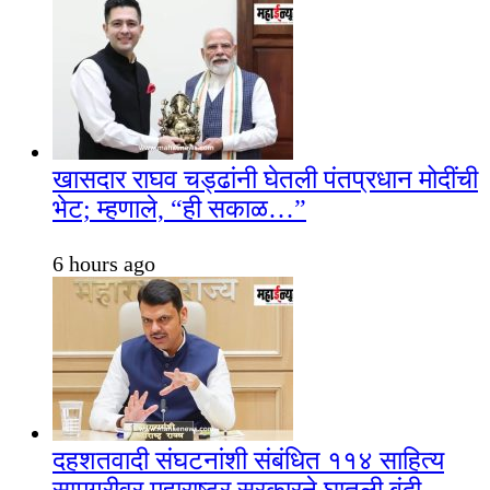
खासदार राघव चड्ढांनी घेतली पंतप्रधान मोदींची
भेट; म्हणाले, “ही सकाळ…”
6 hours ago
दहशतवादी संघटनांशी संबंधित ११४ साहित्य
सामग्रीवर महाराष्ट्र सरकारने घातली बंदी,