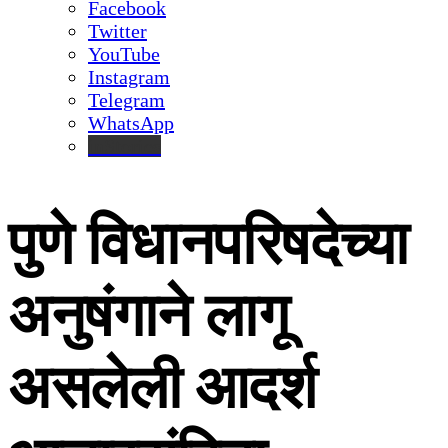
Facebook
Twitter
YouTube
Instagram
Telegram
WhatsApp
inStories
पुणे विधानपरिषदेच्या
अनुषंगाने लागू
असलेली आदर्श