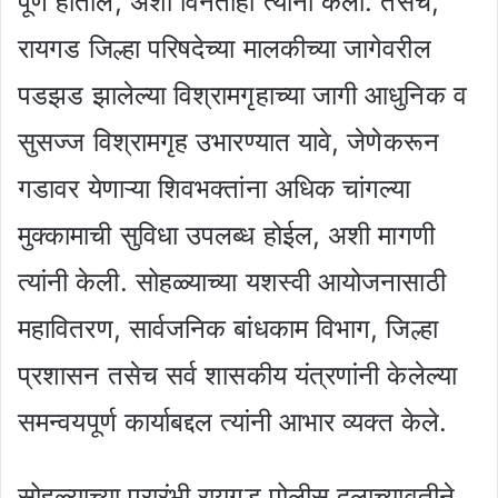
पूर्ण होतील, अशी विनंतीही त्यांनी केली. तसेच,
रायगड जिल्हा परिषदेच्या मालकीच्या जागेवरील
पडझड झालेल्या विश्रामगृहाच्या जागी आधुनिक व
सुसज्ज विश्रामगृह उभारण्यात यावे, जेणेकरून
गडावर येणाऱ्या शिवभक्तांना अधिक चांगल्या
मुक्कामाची सुविधा उपलब्ध होईल, अशी मागणी
त्यांनी केली. सोहळ्याच्या यशस्वी आयोजनासाठी
महावितरण, सार्वजनिक बांधकाम विभाग, जिल्हा
प्रशासन तसेच सर्व शासकीय यंत्रणांनी केलेल्या
समन्वयपूर्ण कार्याबद्दल त्यांनी आभार व्यक्त केले.
सोहळ्याच्या प्रारंभी रायगड पोलीस दलाच्यावतीने