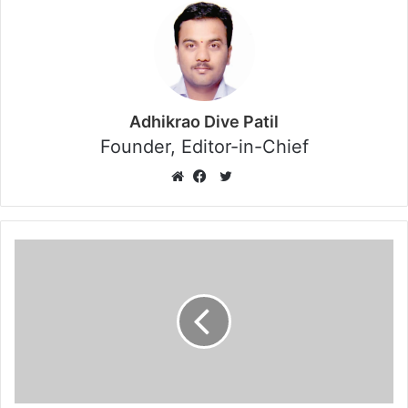
Adhikrao Dive Patil
Founder, Editor-in-Chief
Twitter
Website
Facebook