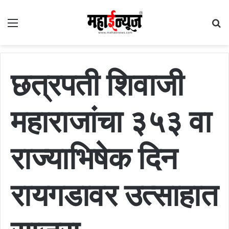
Menu
S
fo
छत्रपती शिवाजी
महाराजांचा ३५३ वा
राज्याभिषेक दिन
रायगडावर उत्साहात