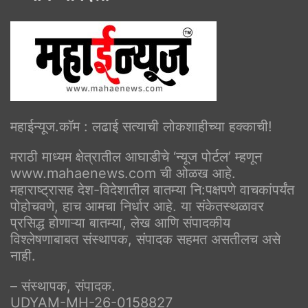
महाईन्यूज.कॉम : लढाई सत्याची लोकशाहीच्या हक्काची!
मराठी माध्यम क्षेत्रातील आघाडीचे ‘न्यूज पोर्टल’ म्हणून
www.mahaenews.com ची ओळख आहे.
महाराष्ट्रासह देश-विदेशातील बातम्या नि:पक्षपणे वाचकांपर्यंत
पोहोचवणे, हाच आमचा निर्धार आहे. या संकेतस्थळावर
प्रसिद्ध होणाऱ्या बातम्या, लेख आणि संपादकीय
विश्लेषणाबाबत संस्थापक, संपादक सहमत असतीलच असे
नाही.
– संस्थापक, संपादक.
UDYAM-MH-26-0158827