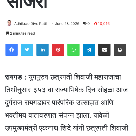
साजरा
Adhikrao Dive Patil
June 28, 2026
0
10,016
2 minutes read
Facebook
Twitter
LinkedIn
Pinterest
WhatsApp
Telegram
Share via Email
Pri
रायगड
:
युगपुरुष छत्रपती शिवाजी महाराजांचा
तिथीनुसार ३५३ वा राज्याभिषेक दिन सोहळा आज
दुर्गराज रायगडावर पारंपरिक उत्साहात आणि
भक्तीमय वातावरणात संपन्न झाला. यावेळी
उपमुख्यमंत्री एकनाथ शिंदे यांनी छत्रपती शिवाजी