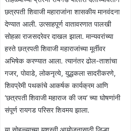
छत्रपती शिवाजी महाराजांना शासकीय मानवंदना
देण्यात आली. उत्साहपूर्ण वातावरणात पालखी
सोहळा राजसदरेवर दाखल झाला. मान्यवरांच्या
हस्ते छत्रपती शिवाजी महाराजांच्या मूर्तीवर
अभिषेक करण्यात आला. त्यानंतर ढोल-ताशांचा
गजर, पोवाडे, लोकनृत्ये, युद्धकला सादरीकरणे,
शिवप्रेमी पथकांचे आकर्षक कार्यक्रम आणि
‘छत्रपती शिवाजी महाराज की जय’ च्या घोषणांनी
संपूर्ण रायगड परिसर शिवमय झाला.
या सोहळ्याच्या यशस्वी आयोजनासाठी जिल्हा