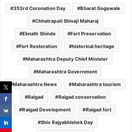
353rd Coronation Day
Bharat Gogawale
Chhatrapati Shivaji Maharaj
Eknath Shinde
Fort Preservation
Fort Restoration
historical heritage
Maharashtra Deputy Chief Minister
Maharashtra Government
Maharashtra News
Maharashtra tourism
Raigad
Raigad conservation
Raigad Development
Raigad fort
Shiv Rajyabhishek Day