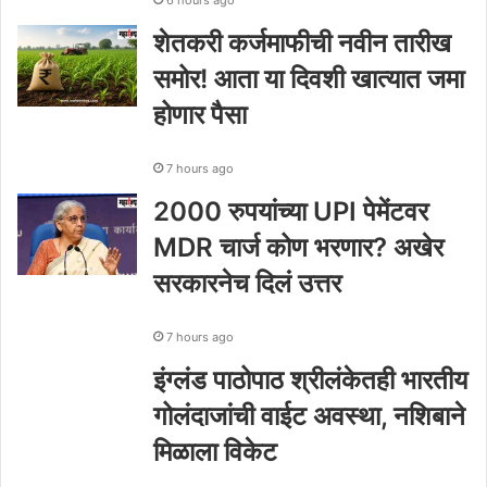
6 hours ago
शेतकरी कर्जमाफीची नवीन तारीख
समोर! आता या दिवशी खात्यात जमा
होणार पैसा
7 hours ago
2000 रुपयांच्या UPI पेमेंटवर
MDR चार्ज कोण भरणार? अखेर
सरकारनेच दिलं उत्तर
7 hours ago
इंग्लंड पाठोपाठ श्रीलंकेतही भारतीय
गोलंदाजांची वाईट अवस्था, नशिबाने
मिळाला विकेट