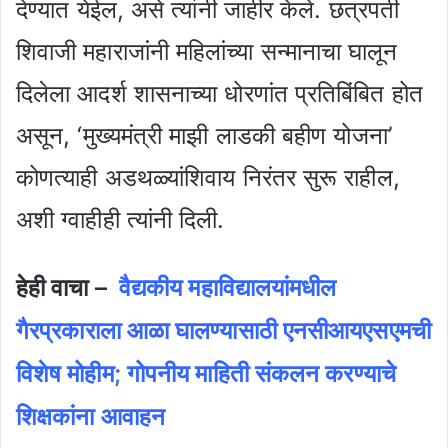
देण्यात येईल, असे त्यांनी जाहीर केले. छत्रपती
शिवाजी महाराजांनी महिलांच्या सन्मानाचा घालून
दिलेला आदर्श शासनाच्या धोरणांत प्रतिबिंबित होत
असून, ‘मुख्यमंत्री माझी लाडकी बहीण योजना’
कोणत्याही अडथळ्यांशिवाय निरंतर सुरू राहील,
अशी ग्वाहीही त्यांनी दिली.
हेही वाचा –
वैद्यकीय महाविद्यालयांमधील
गैरप्रकाराला आळा घालण्यासाठी एनसीआयएसएमची
विशेष मोहीम; गोपनीय माहिती संकलन करण्याचे
शिक्षकांना आवाहन