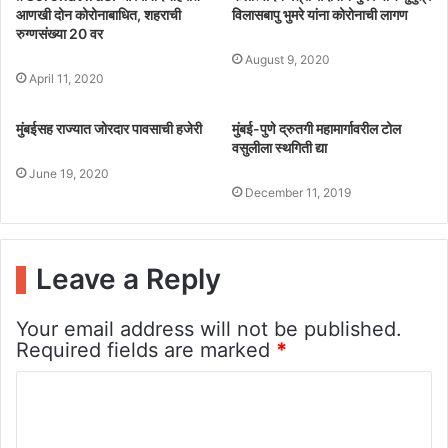
आणखी दोन कोरोनाबाधित, शहराची
विलासबापु भुमरे यांना कोरोनाची लागण
रुग्णसंख्या 20 वर
August 9, 2020
April 11, 2020
मुंबईसह राज्यात जोरदार पावसाची हजेरी
मुंबई-पुणे द्रुतगी महामार्गावरील टोल
वसुलीला स्थगिती द्या
June 19, 2020
December 11, 2019
Leave a Reply
Your email address will not be published.
Required fields are marked
*
C
o
m