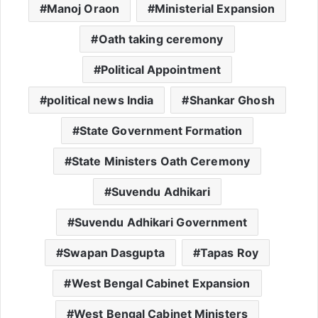
Manoj Oraon
Ministerial Expansion
Oath taking ceremony
Political Appointment
political news India
Shankar Ghosh
State Government Formation
State Ministers Oath Ceremony
Suvendu Adhikari
Suvendu Adhikari Government
Swapan Dasgupta
Tapas Roy
West Bengal Cabinet Expansion
West Bengal Cabinet Ministers