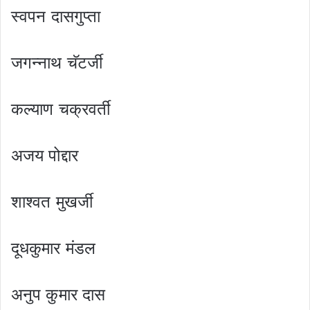
स्वपन दासगुप्ता
जगन्नाथ चॅटर्जी
कल्याण चक्रवर्ती
अजय पोद्दार
शाश्वत मुखर्जी
दूधकुमार मंडल
अनुप कुमार दास