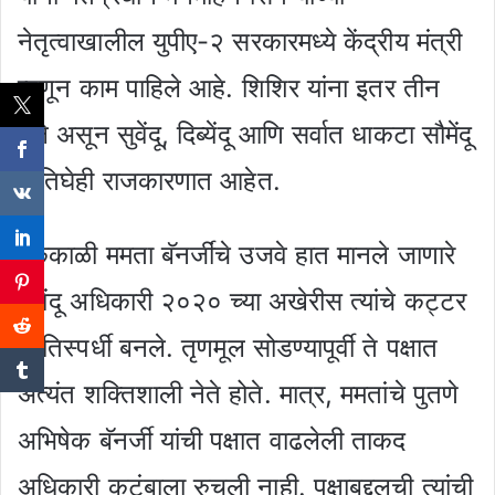
नेतृत्वाखालील युपीए-२ सरकारमध्ये केंद्रीय मंत्री
म्हणून काम पाहिले आहे. शिशिर यांना इतर तीन
मुले असून सुवेंदू, दिब्येंदू आणि सर्वात धाकटा सौमेंदू
हे तिघेही राजकारणात आहेत.
एकेकाळी ममता बॅनर्जींचे उजवे हात मानले जाणारे
सुवेंदू अधिकारी २०२० च्या अखेरीस त्यांचे कट्टर
प्रतिस्पर्धी बनले. तृणमूल सोडण्यापूर्वी ते पक्षात
अत्यंत शक्तिशाली नेते होते. मात्र, ममतांचे पुतणे
अभिषेक बॅनर्जी यांची पक्षात वाढलेली ताकद
अधिकारी कुटुंबाला रुचली नाही. पक्षाबद्दलची त्यांची