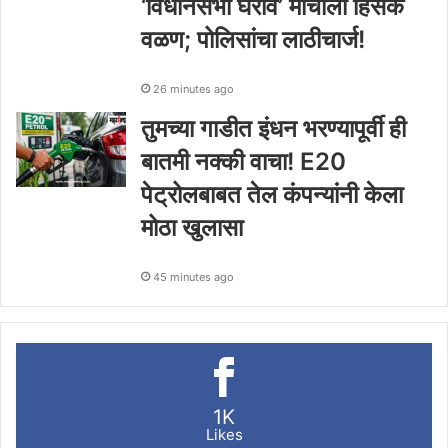
‘विधानसभा घेराव’ मोर्चाला हिंसक
वळण; पोलिसांचा लाठीचार्ज!
26 minutes ago
तुमच्या गाडीत इंधन भरण्यापूर्वी ही
बातमी नक्की वाचा! E20
पेट्रोलबाबत तेल कंपन्यांनी केला
मोठा खुलासा
45 minutes ago
1K
Likes