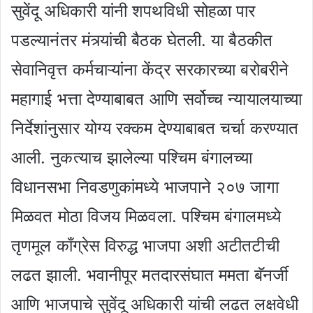
सुवेंदू अधिकारी यांनी शपथविधी सोहळा पार
पडल्यानंतर मंत्र्यांची बैठक घेतली. या बैठकीत
सेवानिवृत्त कर्मचाऱ्यांना केंद्र सरकारच्या बरोबरीने
महागाई भत्ता देण्याबाबत आणि सर्वोच्च न्यायालयाच्या
निर्देशांनुसार योग्य रक्कम देण्याबाबत चर्चा करण्यात
आली. नुकत्याच झालेल्या पश्चिम बंगालच्या
विधानसभा निवडणुकांमध्ये भाजपाने २०७ जागा
मिळवत मोठा विजय मिळवला. पश्चिम बंगालमध्ये
तृणमूल काँग्रेस विरुद्ध भाजपा अशी अटीतटीची
लढत झाली. भवानीपूर मतदारसंघात ममता बॅनर्जी
आणि भाजपाचे सुवेंदू अधिकारी यांची लढत लक्षवेधी