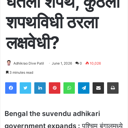
घेतली शपथ, कुठला
शपथविधी ठरला
लक्षवेधी?
Adhikrao Dive Patil
June 1, 2026
0
10,026
3 minutes read
Facebook
Twitter
LinkedIn
Pinterest
WhatsApp
Telegram
Share via Email
Pri
Bengal the suvendu adhikari
government expands :
पश्चिम बंगालमध्ये