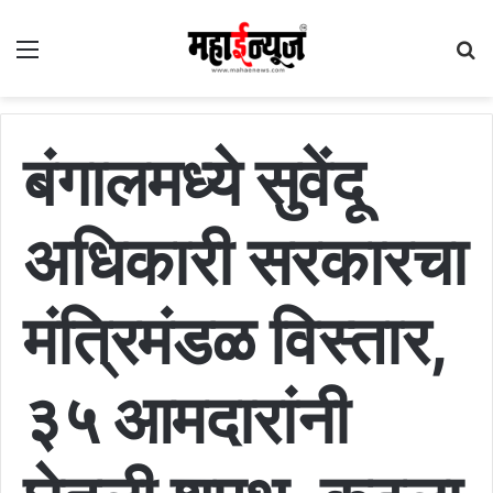
Menu
S
fo
बंगालमध्ये सुवेंदू
अधिकारी सरकारचा
मंत्रिमंडळ विस्तार,
३५ आमदारांनी