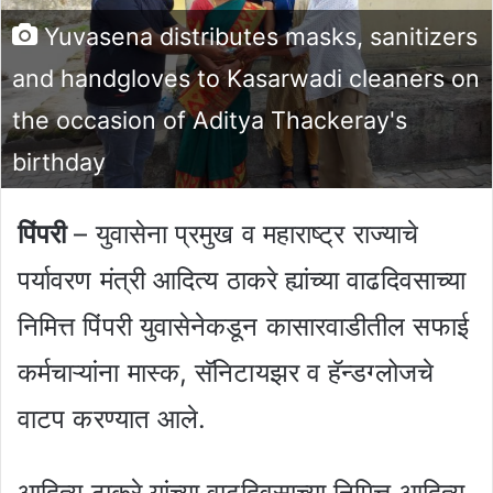
Yuvasena distributes masks, sanitizers
and handgloves to Kasarwadi cleaners on
the occasion of Aditya Thackeray's
birthday
पिंपरी
– युवासेना प्रमुख व महाराष्ट्र राज्याचे
पर्यावरण मंत्री आदित्य ठाकरे ह्यांच्या वाढदिवसाच्या
निमित्त पिंपरी युवासेनेकडून कासारवाडीतील सफाई
कर्मचाऱ्यांना मास्क, सॅनिटायझर व हॅन्डग्लोजचे
वाटप करण्यात आले.
आदित्य ठाकरे यांच्या वाढदिवसाच्या निमित्त आदित्य