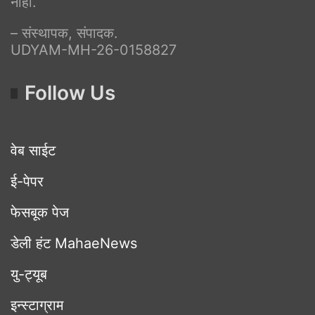
नाही.
– संस्थापक, संपादक.
UDYAM-MH-26-0158827
Follow Us
वेब साईट
ई-पेपर
फेसबूक पेज
डेली हंट MahaeNews
यु-ट्यूब
इन्स्टाग्राम