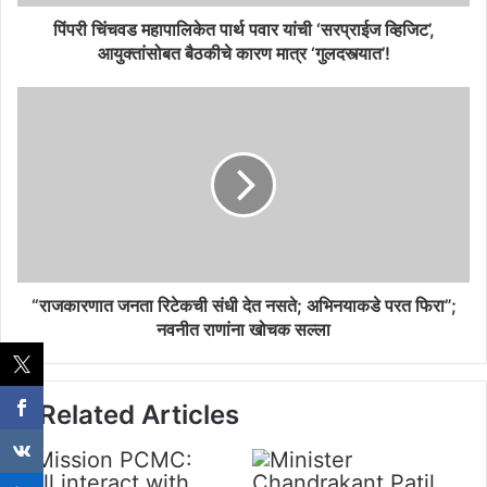
पिंपरी चिंचवड महापालिकेत पार्थ पवार यांची ‘सरप्राईज व्हिजिट’,
आयुक्तांसोबत बैठकीचे कारण मात्र ‘गुलदस्त्यात’!
“राजकारणात जनता रिटेकची संधी देत नसते; अभिनयाकडे परत फिरा”;
नवनीत राणांना खोचक सल्ला
Related Articles