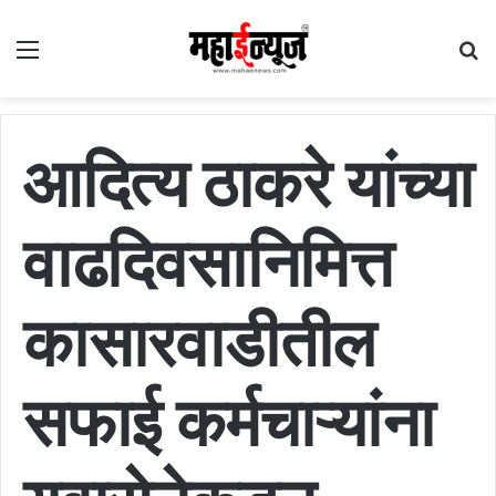
Menu
S
fo
आदित्य ठाकरे यांच्या
वाढदिवसानिमित्त
कासारवाडीतील
सफाई कर्मचाऱ्यांना