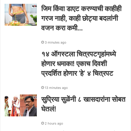
जिम किंवा डाएट करण्याची काहीही
गरज नाही, काही छोट्या बदलांनी
वजन करा कमी…
3 minutes ago
१४ ऑगस्टला चित्रपटगृहांमध्ये
होणार धमाका! एकाच दिवशी
प्रदर्शित होणार ‘हे’ ४ चित्रपट
13 minutes ago
सुप्रिया सुळेंनी ८ खासदारांना सोबत
घेतलं!
2 hours ago