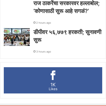
राज ठाकरेंचा सरकारवर हल्लाबोल;
‘कोणासाठी सुरू आहे सगळं?’
2 hours ago
डीपीवर ५६,७७९ हरकती; सुनावणी
सुरू
3 hours ago
1K
Likes