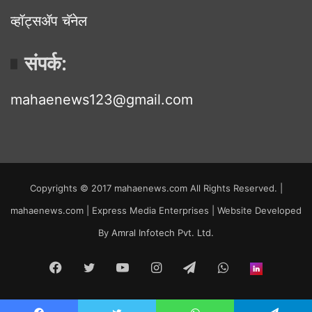
व्हॉट्सॲप चॅनेल
संपर्क:
mahaenews123@gmail.com
Copyrights © 2017 mahaenews.com All Rights Reserved. |
mahaenews.com | Express Media Enterprises | Website Developed
By
Amral Infotech Pvt. Ltd.
Facebook
Twitter
YouTube
Instagram
Telegram
WhatsApp
inStor