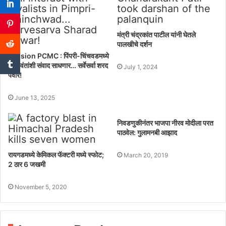
मंत्री चंद्रकांत पाटील यांनी घेतले
पालखीचे दर्शन
Mission PCMC : पिंपरी-चिंचवडमध्ये
निष्ठावंतांशी संवाद साधणार… सर्वेसर्वा शरद
July 1, 2024
पवार!
June 13, 2025
निवडणुकीनंतर भाजपा नीरव मोदीला परत
पाठवेल: गुलामनबी आझाद
रायगडमध्ये केमिकल फॅक्टरी मध्ये स्फोट;
March 20, 2019
2 ठार 6 जखमी
November 5, 2020