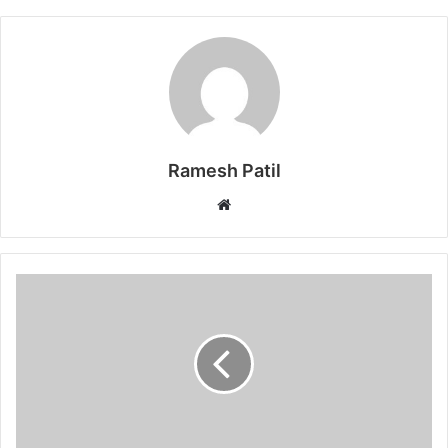
Ramesh Patil
Website