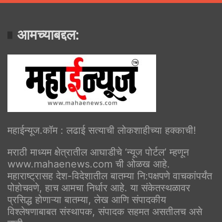
आमच्याबद्दल:
महाईन्यूज.कॉम : लढाई सत्याची लोकशाहीच्या हक्काची!
मराठी माध्यम क्षेत्रातील आघाडीचे ‘न्यूज पोर्टल’ म्हणून
www.mahaenews.com ची ओळख आहे.
महाराष्ट्रासह देश-विदेशातील बातम्या नि:पक्षपणे वाचकांपर्यंत
पोहोचवणे, हाच आमचा निर्धार आहे. या संकेतस्थळावर
प्रसिद्ध होणाऱ्या बातम्या, लेख आणि संपादकीय
विश्लेषणाबाबत संस्थापक, संपादक सहमत असतीलच असे