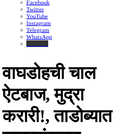
Facebook
Twitter
YouTube
Instagram
Telegram
WhatsApp
inStories
वाघडोहची चाल
ऐटबाज, मुद्रा
करारी!, ताडोब्यात