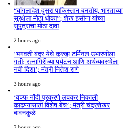
“बांगलादेश दुसरा पाकिस्तान बनतोय, भारताच्या
सुरक्षेला मोठा धोका”; शेख हसीना यांच्या
सुपुत्राचा मोठा दावा
2 hours ago
‘भगवती बंदर येथे क्रुझ टर्मिनल उभारणीला
गती; रत्नागिरीच्या पर्यटन आणि अर्थव्यवस्थेला
नवी दिशा’; मंत्री नितेश राणे
3 hours ago
‘वक्फ नोंदी प्रकरणे लवकर निकाली
काढण्यासाठी विशेष बेंच’; मंत्री चंद्रशेखर
बावनकुळे
3 hours ago