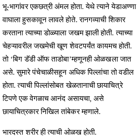
भू-भागांवर एकछत्री अंमल होता. येथे त्याने येडाअण्णा
वाघाला हुसकावून लावले होते. रानगव्याची शिकार
करताना त्याच्या डोळ्याला जखम झाली होती. त्याच्या
चेहऱ्यावरील जखमेची खूण शेवटपर्यंत कायमच होती.
तो ‘बिग डॅडी ऑफ ताडोबा’म्हणूनही ओळखला जात
असे. सुमारे पंचेचाळीसहून अधिक पिल्लांचा तो वडील
होता. त्याची पिल्लांसोबत खेळतानाची छायाचित्रे
टिपणे एक वेगळाच आनंद असायचा, असे
छायाचित्रकार निखिल तांबेकर म्हणाले.
भारदस्त शरीर ही त्याची ओळख होती.