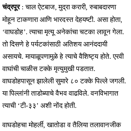
चंद्रपूर
: चाल ऐटबाज, मुद्रा करारी, रुबाबदारणा
मोहून टाकणारा आणि भारदस्त देहयष्टी. असा होता,
‘वाघडोह’. त्याचा मृत्यू अनेकांचा चटका लावून गेला.
तो दिसणे हे पर्यटकांसाठी अतिशय आनंददायी
असायचे. मायाळूपणामुळे हे त्याचे वैशिष्ट्य होते. एरवी
वाघांची चाळीस टक्के मृत्युमुखी पडतात.
वाघडोहपासून झालेली सुमारे ८० टक्के पिल्ले जगली.
या पिल्लांनी ताडोब्याचे वैभव वाढविले. वनविभागात
त्याची ‘टी-३३’ अशी नोंद होती.
वाघडोहचा मोहर्ली, खातोडा व तैलिया तलावानजीक