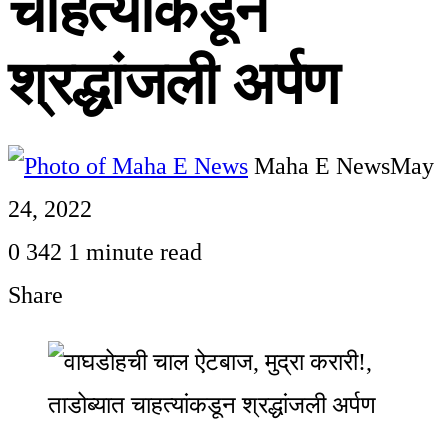
चाहत्यांकडून
श्रद्धांजली अर्पण
Maha E News
May
24, 2022
0
342
1 minute read
Share
Facebook
Twitter
LinkedIn
Pinterest
WhatsApp
Telegram
Share
Print
via
Email