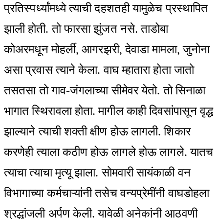
प्रतिस्पर्ध्यांमध्ये त्याची दहशतही यामुळेच प्रस्थापित
झाली होती. तो फारसा झुंजत नसे. ताडोबा
कोअरमधून मोहर्ली, आगरझरी, देवाडा मामला, जुनोना
असा प्रवास त्याने केला. वाघ म्हातारा होता जातो
तसतसा तो गाव-जंगलाच्या सीमेवर येतो. तो सिनाळा
भागात स्थिरावला होता. मागील काही दिवसांपासून वृद्ध
झाल्याने त्याची शक्ती क्षीण होऊ लागली. शिकार
करणेही त्याला कठीण होऊ लागले होऊ लागले. यातच
त्याचा त्याचा मृत्यू झाला. सोमवारी सायंकाळी वन
विभागाच्या कर्मचाऱ्यांनी तसेच वन्यप्रेमींनी वाघडोहला
श्रद्धांजली अर्पण केली. यावेळी अनेकांनी आठवणी