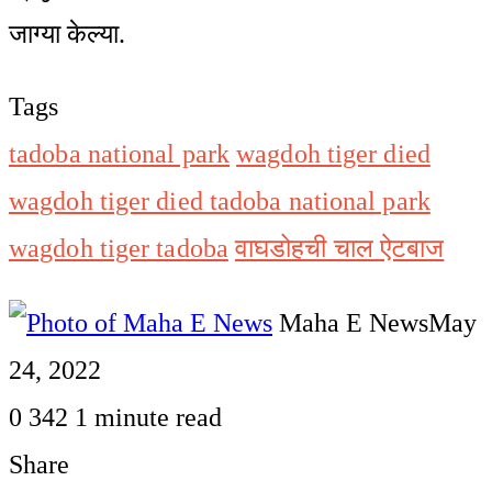
जाग्या केल्या.
Tags
tadoba national park
wagdoh tiger died
wagdoh tiger died tadoba national park
wagdoh tiger tadoba
वाघडोहची चाल ऐटबाज
Maha E News
May
24, 2022
0
342
1 minute read
Share