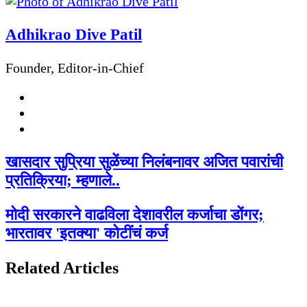
Email
via
Adhikrao Dive Patil
Email
Founder, Editor-in-Chief
Website
Facebook
Twitter
खासदार सुप्रिया सुळेंच्या निलंबनावर अजित पवारांची
प्रतिक्रिया; म्हणाले..
मोदी सरकारने वाढविला देशावरील कर्जाचा डोंगर;
भारतावर 'इतक्या' कोटींचं कर्ज
Related Articles