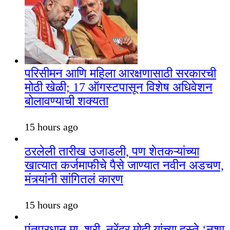
परिसीमन आणि महिला आरक्षणासाठी सरकारची
मोठी खेळी; 17 ऑगस्टपासून विशेष अधिवेशन
बोलावण्याची शक्यता
15 hours ago
ठरलेली तारीख उजाडली, पण शेतकऱ्यांच्या
खात्यात कर्जमाफीचे पैसे जाण्यात नवीन अडचण,
मंत्र्यांनी सांगितलं कारण
15 hours ago
पंतप्रधान मा. श्री. नरेंद्र मोदी यांच्या हस्ते ‘नशा