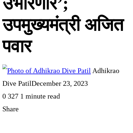
उभारणार’;
उपमुख्यमंत्री अजित
पवार
Adhikrao
Dive Patil
December 23, 2023
0
327
1 minute read
Share
Facebook
Twitter
LinkedIn
Pinterest
WhatsApp
Telegram
Share
Print