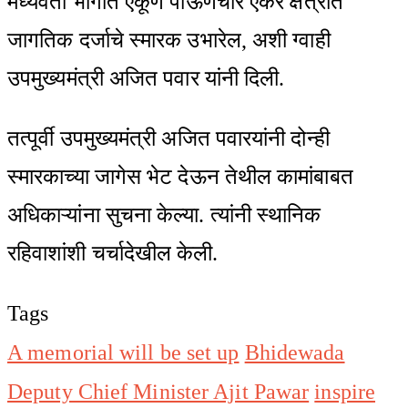
मध्यवर्ती भागात एकूण पाऊणेचार एकर क्षेत्रात
जागतिक दर्जाचे स्मारक उभारेल, अशी ग्वाही
उपमुख्यमंत्री अजित पवार यांनी दिली.
तत्पूर्वी उपमुख्यमंत्री अजित पवारयांनी दोन्ही
स्मारकाच्या जागेस भेट देऊन तेथील कामांबाबत
अधिकाऱ्यांना सुचना केल्या. त्यांनी स्थानिक
रहिवाशांशी चर्चादेखील केली.
Tags
A memorial will be set up
Bhidewada
Deputy Chief Minister Ajit Pawar
inspire