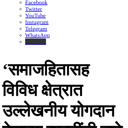
Facebook
Twitter
YouTube
Instagram
Telegram
WhatsApp
inStories
‘समाजहितासह
विविध क्षेत्रात
उल्लेखनीय योगदान