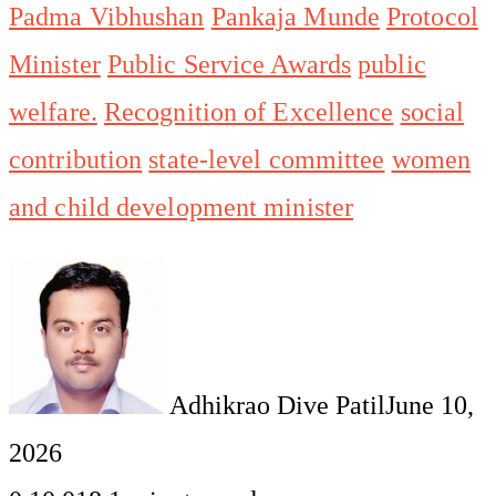
Padma Vibhushan
Pankaja Munde
Protocol
Minister
Public Service Awards
public
welfare.
Recognition of Excellence
social
contribution
state-level committee
women
and child development minister
Adhikrao Dive Patil
June 10,
2026