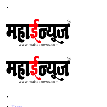
Menu
Search
for