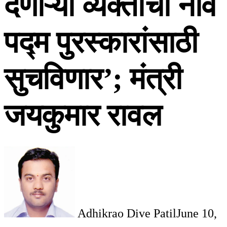
देणाऱ्या व्यक्तींची नावे
पद्म पुरस्कारांसाठी
सुचविणार’; मंत्री
जयकुमार रावल
Adhikrao Dive Patil
June 10,