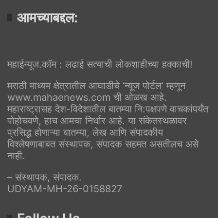
आमच्याबद्दल:
महाईन्यूज.कॉम : लढाई सत्याची लोकशाहीच्या हक्काची!
मराठी माध्यम क्षेत्रातील आघाडीचे ‘न्यूज पोर्टल’ म्हणून
www.mahaenews.com ची ओळख आहे.
महाराष्ट्रासह देश-विदेशातील बातम्या नि:पक्षपणे वाचकांपर्यंत
पोहोचवणे, हाच आमचा निर्धार आहे. या संकेतस्थळावर
प्रसिद्ध होणाऱ्या बातम्या, लेख आणि संपादकीय
विश्लेषणाबाबत संस्थापक, संपादक सहमत असतीलच असे
नाही.
– संस्थापक, संपादक.
UDYAM-MH-26-0158827