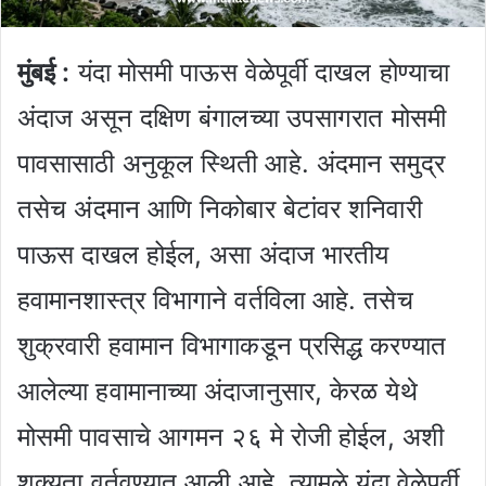
मुंबई :
यंदा मोसमी पाऊस वेळेपूर्वी दाखल होण्याचा
अंदाज असून दक्षिण बंगालच्या उपसागरात मोसमी
पावसासाठी अनुकूल स्थिती आहे. अंदमान समुद्र
तसेच अंदमान आणि निकोबार बेटांवर शनिवारी
पाऊस दाखल होईल, असा अंदाज भारतीय
हवामानशास्त्र विभागाने वर्तविला आहे. तसेच
शुक्रवारी हवामान विभागाकडून प्रसिद्ध करण्यात
आलेल्या हवामानाच्या अंदाजानुसार, केरळ येथे
मोसमी पावसाचे आगमन २६ मे रोजी होईल, अशी
शक्यता वर्तवण्यात आली आहे. त्यामुळे यंदा वेळेपूर्वी