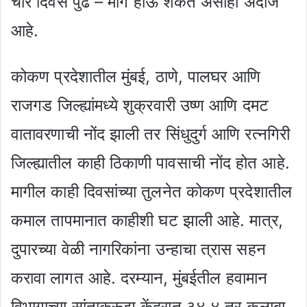
चार दिवस पुढे – मागे होऊ शकते असाही अंदाज
आहे.
कोकण प्रदेशातील मुंबई, ठाणे, पालघर आणि
राजगड जिल्ह्यांमध्ये शुक्रवारी उष्ण आणि दमट
वातावरणाची नोंद झाली तर सिंधुदुर्ग आणि रत्नगिरी
जिल्ह्यातील काही ठिकाणी पावसाची नोंद होत आहे.
मागील काही दिवसांच्या तुलनेत कोकण प्रदेशातील
कमाल तापमानात काहीशी घट झाली आहे. मात्र,
दुपारच्या वेळी नागरिकांना उन्हाचा त्रास सहन
करावा लागत आहे. दरम्यान, मुंबईतील हवामान
विभागाच्या सांताक्रूझ केंद्रात ३४.४ तर कुलाबा