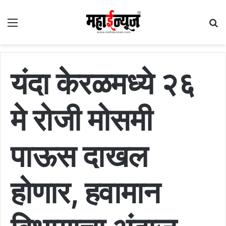
Menu
S
fo
यंदा केरळमध्ये २६
मे रोजी मोसमी
पाऊस दाखल
होणार, हवामान