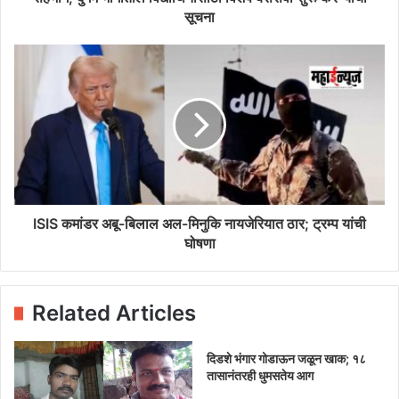
सूचना
ISIS कमांडर अबू-बिलाल अल-मिनुकि नायजेरियात ठार; ट्रम्प यांची
घोषणा
Related Articles
दिडशे भंगार गोडाऊन जळून खाक; १८
तासानंतरही धुमसतेय आग