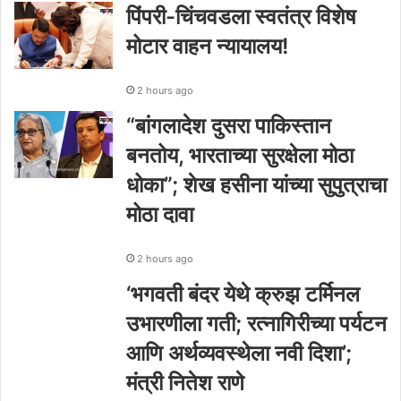
पिंपरी-चिंचवडला स्वतंत्र विशेष
मोटार वाहन न्यायालय!
2 hours ago
“बांगलादेश दुसरा पाकिस्तान
बनतोय, भारताच्या सुरक्षेला मोठा
धोका”; शेख हसीना यांच्या सुपुत्राचा
मोठा दावा
2 hours ago
‘भगवती बंदर येथे क्रुझ टर्मिनल
उभारणीला गती; रत्नागिरीच्या पर्यटन
आणि अर्थव्यवस्थेला नवी दिशा’;
मंत्री नितेश राणे