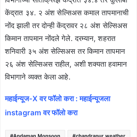
केंद्रात ३४. २ अंश सेल्सिअस कमाल तापमानाची
नोंद झाली तर दोन्ही केंद्रावर २८ अंश सेल्सिअस
किमान तापमान नोंदले गेले. दरम्यान, शहरात
शनिवारी ३५ अंश सेल्सिअस तर किमान तापमान
२६ अंश सेल्सिअस राहील, अशी शक्यता हवामान
विभागाने व्यक्त केला आहे.
महाईन्यूज-X वर फॉलो करा : महाईन्यूजला
instagram वर फॉलो करा
Andaman Monsoon
chandrapur weather