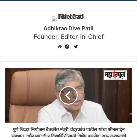
Adhikrao Dive Patil
Founder, Editor-in-Chief
Twitter
Website
Facebook
पुणे जिल्हा नियोजन बैठकीत मंत्री चंद्रकांत पाटील यांचा ऑनलाईन
सहभाग, दुर्गम भागातील विद्यार्थिनींसाठी विशेष बससेवा सुरू करण्याची