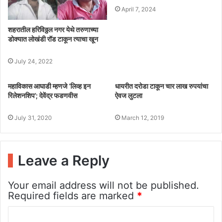
April 7, 2024
शहरातील हरिविठ्ठल नगर येथे तरुणाच्या
डोक्यात लोखंडी रॉड टाकून त्याचा खून
July 24, 2022
महाविकास आघाडी म्हणजे ‘लिव्ह इन
धायरीत दरोडा टाकून चार लाख रुपयांचा
रिलेशनशिप’; देवेंद्र फडणवीस
ऐवज लुटला
July 31, 2020
March 12, 2019
Leave a Reply
Your email address will not be published.
Required fields are marked
*
C