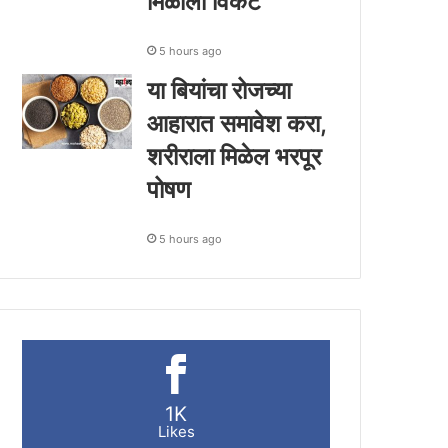
मिळाला विकेट
5 hours ago
या बियांचा रोजच्या
आहारात समावेश करा,
शरीराला मिळेल भरपूर
पोषण
5 hours ago
1K
Likes