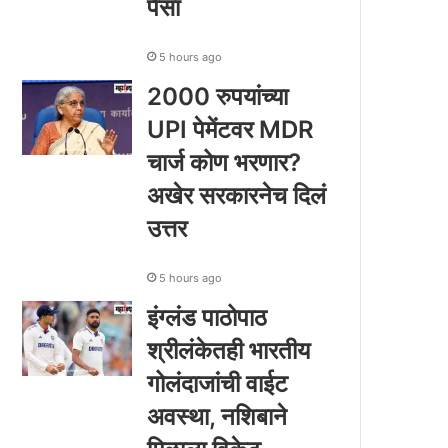
पैसा
5 hours ago
2000 रुपयांच्या
UPI पेमेंटवर MDR
चार्ज कोण भरणार?
अखेर सरकारनेच दिलं
उत्तर
5 hours ago
इंग्लंड पाठोपाठ
श्रीलंकेतही भारतीय
गोलंदाजांची वाईट
अवस्था, नशिबाने