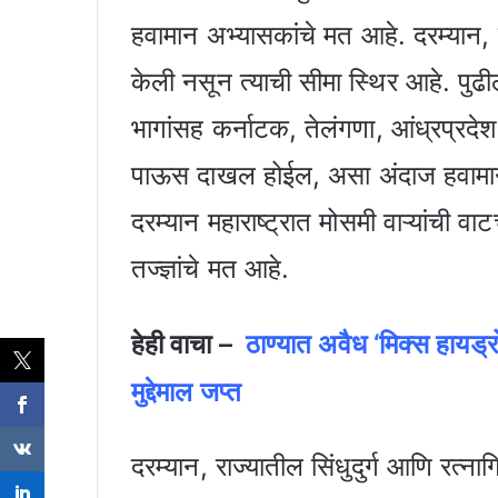
हवामान अभ्यासकांचे मत आहे. दरम्यान,
केली नसून त्याची सीमा स्थिर आहे. प
भागांसह कर्नाटक, तेलंगणा, आंध्रप्रदे
पाऊस दाखल होईल, असा अंदाज हवामान वि
दरम्यान महाराष्ट्रात मोसमी वाऱ्यांची
तज्ज्ञांचे मत आहे.
हेही वाचा –
ठाण्यात अवैध ‘मिक्स हायड
मुद्देमाल जप्त
दरम्यान, राज्यातील सिंधुदुर्ग आणि रत्ना