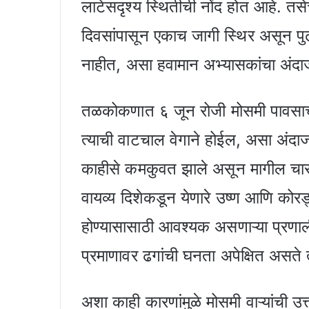
लाटेसदृश्य स्थितीची नोंद होत आहे. तस
दिवसांपासून एकाच जागी स्थिर असून प
नाहीत, असा हवामान अभ्यासकांचा अंदा
तळकोकणात ६ जून रोजी मोसमी पावसाचे
त्याची वाटचाल वेगाने होईल, असा अंदाज 
काहीसे कमकुवत झाले असून मागील चार 
वायव्य दिशेकडून येणारे उष्ण आणि कोरड्य
होण्यासासाठी आवश्यक असणाऱ्या प्रणा
प्रमाणावर ढगांची घनता अपेक्षित असते 
अशा काही कारणांमुळे मोसमी वाऱ्यांची 