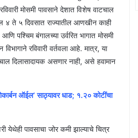
 रविवारी मोसमी पावसाने देशात विशेष वाटचाल
ुढील ४ ते ५ दिवसात राज्यातील आणखीन काही
श आणि पश्चिम बंगालच्या उर्वरित भागात मोसमी
भागाने रविवारी वर्तवला आहे. मात्र, या
 वाटचाल दिलासादायक असणार नाही, असे हवामान
्रोकार्बन ऑईल’ साठ्यावर धाड; १.२० कोटींचा
गिरी येथेही पावसाचा जोर कमी झाल्याचे चित्र