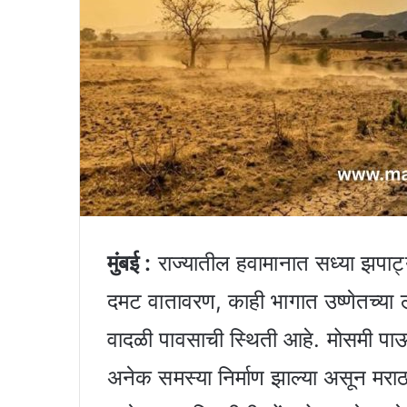
मुंबई :
राज्यातील हवामानात सध्या झपाट
दमट वातावरण, काही भागात उष्णेतच्या ल
वादळी पावसाची स्थिती आहे. मोसमी पाऊस 
अनेक समस्या निर्माण झाल्या असून मराठ