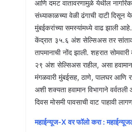
आणि दमट वातावरणामुळे येथील नागरिक
संध्याकाळच्या वेळी ढंगाची दाटी दिसून
मुंबईकरांच्या समस्यांमध्ये वाढ झाली आहे
केंद्रात ३५.६ अंश सेल्सिअस तर सांत
तापमानाची नोंद झाली. शहरात सोमवार
२९ अंश सेल्सिअस राहील, असा हवामान
मंगळवारी मुंबईसह, ठाणे, पालघर आणि 
अशी शक्यता हवामान विभागाने वर्वतली आ
दिवस मोसमी पावसाची वाट पाहावी लागण
महाईन्यूज-X वर फॉलो क
रा :
महाईन्यू