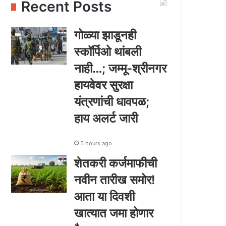
Recent Posts
गोळ्या झाडूनही
स्कॉर्पिओ थांबली
नाही…; जम्मू-श्रीनगर
हायवेवर सुरक्षा
यंत्रणांची धावपळ;
हाय अलर्ट जारी
5 hours ago
शेतकरी कर्जमाफीची
नवीन तारीख समोर!
आता या दिवशी
खात्यात जमा होणार