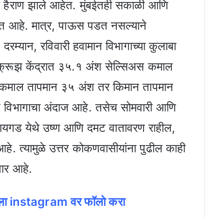
 हैराण झाले आहेत. मुंबईतही सकाळी आणि
 येत आहे. मात्र, पाऊस पडत नसल्याने
. दरम्यान, रविवारी हवामान विभागाच्या कुलाबा
ाक्रूझ केंद्रात ३५.१ अंश सेल्सिअस कमाल
ी कमाल तापमान ३५ अंश तर किमान तापमान
 विभागाचा अंदाज आहे. तसेच सोमवारी आणि
रायगड येथे उष्ण आणि दमट वातावरण राहील,
हे. त्यामुळे उत्तर कोकणवासीयांना पुढील काही
ार आहे.
जला instagram वर फॉलो करा