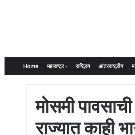
Home
महाराष्ट्र
राष्ट्रिय
आंतरराष्ट्रीय
म
मोसमी पावसाच
राज्यात काही भा