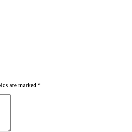
elds are marked
*