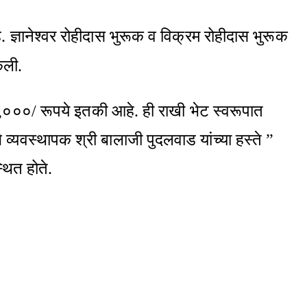
हे. ज्ञानेश्वर रोहीदास भुरूक व विक्रम रोहीदास भुरूक
ेली.
०,०००/ रूपये इतकी आहे. ही राखी भेट स्वरूपात
े व्यवस्थापक श्री बालाजी पुदलवाड यांच्या हस्ते ”
थित होते.