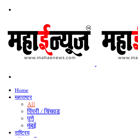
Menu
Search
for
Home
महाराष्ट्र
All
पिंपरी / चिंचवड
पुणे
मुंबई
राष्ट्रिय