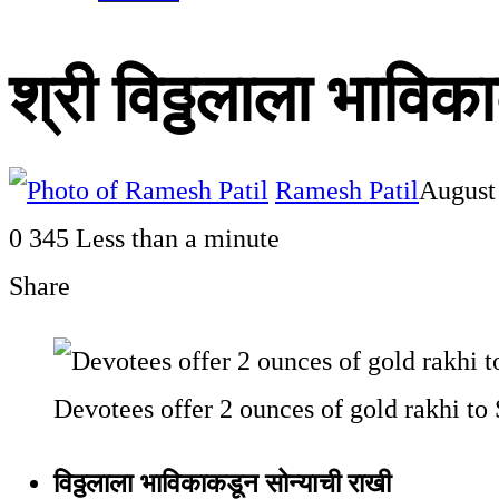
श्री विठ्ठलाला भाविक
Ramesh Patil
August
0
345
Less than a minute
Share
Facebook
Twitter
LinkedIn
Pinterest
WhatsApp
Telegram
Share
Print
via
Devotees offer 2 ounces of gold rakhi to 
Email
विठ्ठलाला भाविकाकडून सोन्याची राखी