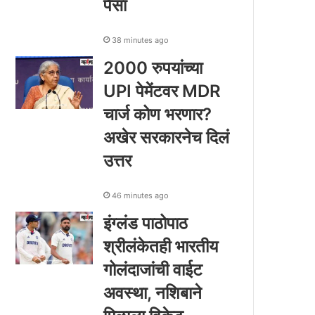
पैसा
38 minutes ago
2000 रुपयांच्या
UPI पेमेंटवर MDR
चार्ज कोण भरणार?
अखेर सरकारनेच दिलं
उत्तर
46 minutes ago
इंग्लंड पाठोपाठ
श्रीलंकेतही भारतीय
गोलंदाजांची वाईट
अवस्था, नशिबाने