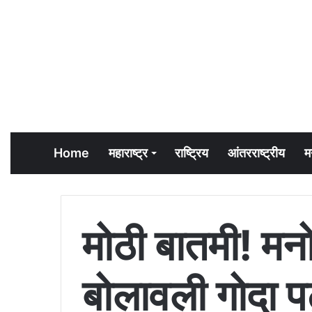
Home
महाराष्ट्र
राष्ट्रिय
आंतरराष्ट्रीय
म
मोठी बातमी! मनो
बोलावली गोदा प