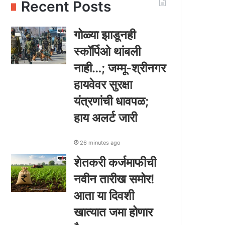
Recent Posts
गोळ्या झाडूनही
स्कॉर्पिओ थांबली
नाही…; जम्मू-श्रीनगर
हायवेवर सुरक्षा
यंत्रणांची धावपळ;
हाय अलर्ट जारी
26 minutes ago
शेतकरी कर्जमाफीची
नवीन तारीख समोर!
आता या दिवशी
खात्यात जमा होणार