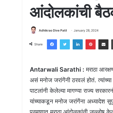
आंदोलकांची बै
Adhikrao Dive Patil
January 28, 2024
Facebook
Twitter
LinkedIn
Pinter
Shar
Share
Antarwali Sarathi :
मराठा आरक्षण 
असं मनोज जरांगेंनी ठरवलं होतं. त्यांच्
पाटलांनी केलेल्या मागण्या राज्य सरकारन
यांच्याकडून मनोज जरांगेंना अध्यादेश सुप
प्रमाणात मराठा आंदोलकांनी जल्लोष के