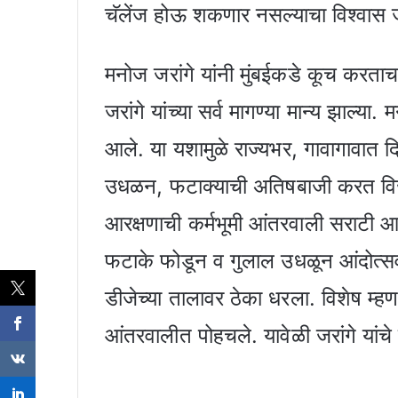
चॅलेंज होऊ शकणार नसल्याचा विश्वास जर
मनोज जरांगे यांनी मुंबईकडे कूच कर
जरांगे यांच्या सर्व मागण्या मान्य झाल्या
आले. या यशामुळे राज्यभर, गावागावात द
उधळन, फटाक्याची अतिषबाजी करत विजय
आरक्षणाची कर्मभूमी आंतरवाली सराटी आण
फटाके फोडून व गुलाल उधळून आंदोत्सव
डीजेच्या तालावर ठेका धरला. विशेष म्हण
आंतरवालीत पोहचले. यावेळी जरांगे यांच