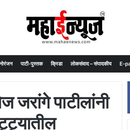
नोरंजन
पाटी-पुस्तक
क्रिडा
लोकसंवाद – संपादकीय
E-p
ज जरांगे पाटीलांनी
ट्ट्यातील