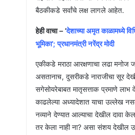
बैठकीकडे सर्वांचे लक्ष लागले आहेत.
हेही वाचा – ‘
देशाच्या अमृत काळामध्ये व
भूमिका’; प्रधानमंत्री नरेंद्र मोदी
एकीकडे मराठा आरक्षणाचा लढा मनोज जरा
असतानाच, दुसरीकडे नाराजीचा सूर देख
सगेसोयरेबाबत मातृसत्ताक प्रमाणे लाभ द
काढलेल्या अध्यादेशात याचा उल्लेख नस
नव्याने देण्यात आल्याचा देखील दावा केल
तर केला नाही ना? असा संशय देखील उपस