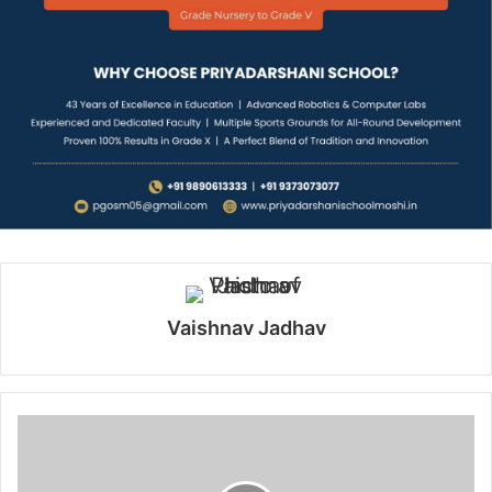
Vaishnav Jadhav