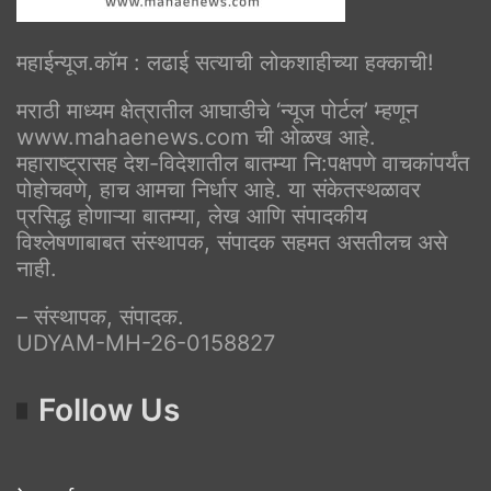
महाईन्यूज.कॉम : लढाई सत्याची लोकशाहीच्या हक्काची!
मराठी माध्यम क्षेत्रातील आघाडीचे ‘न्यूज पोर्टल’ म्हणून
www.mahaenews.com ची ओळख आहे.
महाराष्ट्रासह देश-विदेशातील बातम्या नि:पक्षपणे वाचकांपर्यंत
पोहोचवणे, हाच आमचा निर्धार आहे. या संकेतस्थळावर
प्रसिद्ध होणाऱ्या बातम्या, लेख आणि संपादकीय
विश्लेषणाबाबत संस्थापक, संपादक सहमत असतीलच असे
नाही.
– संस्थापक, संपादक.
UDYAM-MH-26-0158827
Follow Us