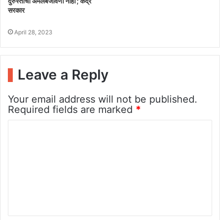
दुरुस्तीची अंमलबजावणी नाही’; केंद्र
सरकार
April 28, 2023
Leave a Reply
Your email address will not be published.
Required fields are marked
*
C
o
m
m
e
n
t