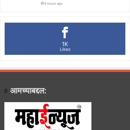
6 hours ago
1K
Likes
आमच्याबद्दल: