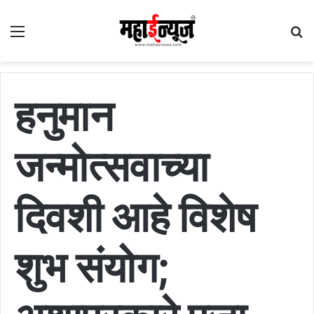
Menu
S
fo
हनुमान
जन्मोत्सवाच्या
दिवशी आहे विशेष
शुभ संयोग;