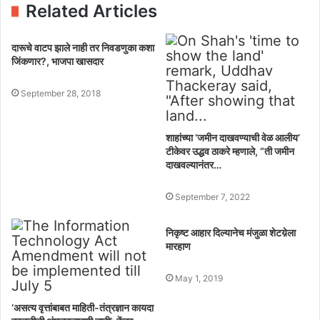
Related Articles
दारूचे वाटप झाले नाही तर निवडणुका कशा
जिंकणार?, भाजपा खासदार
September 28, 2018
शाहांच्या ‘जमीन दाखवण्याची वेळ आलीय’
टीकेवर उद्धव ठाकरे म्हणाले, “ती जमीन
दाखवल्यानंतर…
September 7, 2022
निकृष्ट आहार दिल्यानेच मंजुळा शेटय़ेला
मारहाण
May 1, 2019
‘असत्य वृत्तांबाबत माहिती-तंत्रज्ञान कायदा