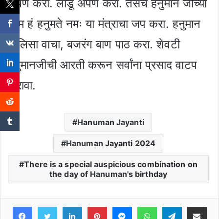
अर्पण करा. लाडू अर्पण करा. तसेच हनुमान जीच्या
ओम हं हनुमते नमः या मंत्राचा जप करा. हनुमान
चालिसा वाचा, बजरंग बाण पाठ करा. शेवटी
हनुमानजीची आरती करून सर्वांना प्रसाद वाटप
करावा.
Hanuman Jayanti
Hanuman Jayanti 2024
There is a special auspicious combination on
the day of Hanuman's birthday
Facebook
Twitter
LinkedIn
Pinterest
Messenger
WhatsApp
Teleg
Share 