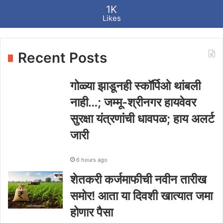
1K
Likes
Recent Posts
गोळ्या झाडूनही स्कॉर्पिओ थांबली
नाही…; जम्मू-श्रीनगर हायवेवर
सुरक्षा यंत्रणांची धावपळ; हाय अलर्ट
जारी
6 hours ago
शेतकरी कर्जमाफीची नवीन तारीख
समोर! आता या दिवशी खात्यात जमा
होणार पैसा