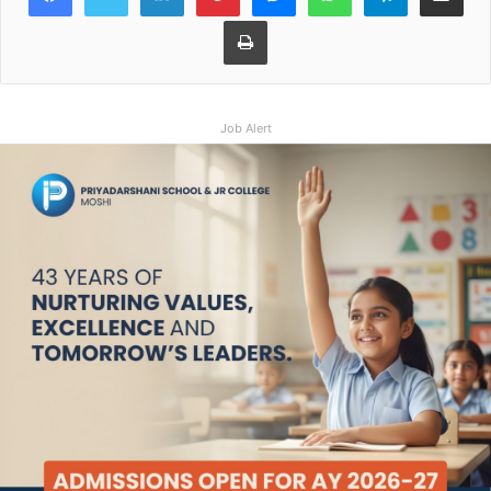
Print
Job Alert