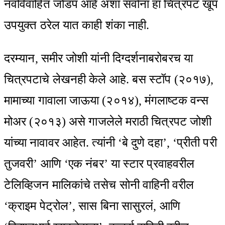
नवविवाहित जोडपं आहे अशा सर्वांना हा चित्रपट खूप
उपयुक्त ठरेल यात काही शंका नाही.
दरम्यान, समीर जोशी यांनी दिग्दर्शनाबरोबरच या
चित्रपटाचे लेखनही केले आहे. बस स्टॉप (२०१७),
मामाच्या गावाला जाऊया (२०१४), मंगलाष्टक वन्स
मोअर (२०१३) असे गाजलेले मराठी चित्रपट जोशी
यांच्या नावावर आहेत. त्यांनी ‘बे दुणे दहा’, ‘प्रीती परी
तुजवरी’ आणि ‘एक नंबर’ या स्टार प्रवाहवरील
टेलिव्हिजन मालिकांचे तसेच सोनी वाहिनी वरील
‘क्राइम पेट्रोल’, सास बिना सासुरलं, आणि