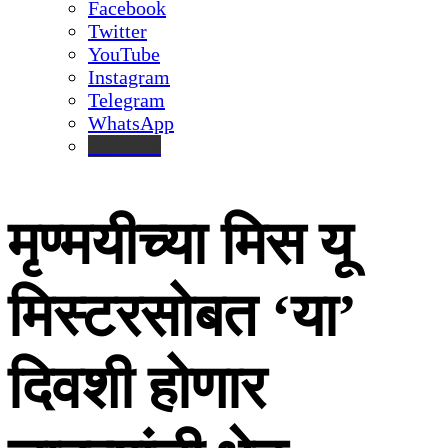
Facebook
Twitter
YouTube
Instagram
Telegram
WhatsApp
inStories
मृण्मयीच्या मिस यू
मिस्टरसोबत ‘या’
दिवशी होणार