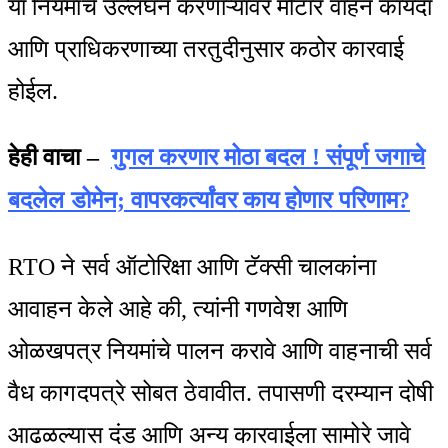
या नियमांचे उल्लंघन करणाऱ्यांवर मोटार वाहन कायदा
आणि प्राधिकरणाच्या तरतुदीनुसार कठोर कारवाई
होईल.
हेही वाचा –
गुगल करणार मोठा बदल ! संपूर्ण जगाचे
बदलेल डोमेन; वापरकर्त्यांवर काय होणार परिणाम?
RTO ने सर्व ऑटोरिक्षा आणि टॅक्सी चालकांना
आवाहन केले आहे की, त्यांनी गणवेश आणि
ओळखपत्र नियमांचे पालन करावे आणि वाहनाची सर्व
वैध कागदपत्रे सोबत ठेवावीत. तपासणी दरम्यान दोषी
आढळल्यास दंड आणि अन्य कारवाईला सामोरे जावे