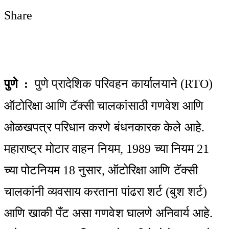
Share
Facebook
Twitter
LinkedIn
Pinterest
WhatsApp
Telegram
Share
Print
via
Email
पुणे :
पुणे प्रादेशिक परिवहन कार्यालयाने (RTO)
ऑटोरिक्षा आणि टॅक्सी चालकांसाठी गणवेश आणि
ओळखपत्र परिधान करणे बंधनकारक केले आहे.
महाराष्ट्र मोटार वाहन नियम, 1989 च्या नियम 21
च्या पोटनियम 18 नुसार, ऑटोरिक्षा आणि टॅक्सी
चालकांनी व्यवसाय करताना पांढरा शर्ट (बुश शर्ट)
आणि खाकी पँट असा गणवेश घालणे अनिवार्य आहे.