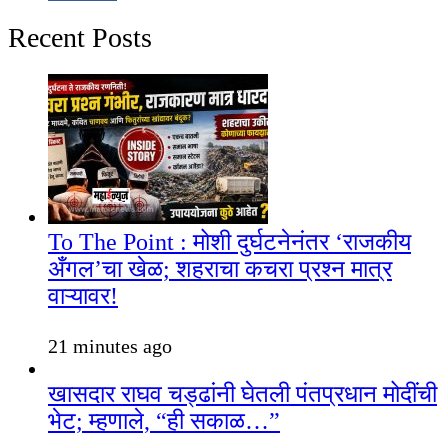
Recent Posts
To The Point : मोशी दुर्घटनेनंतर ‘राजकीय
अँगल’चा खेळ; शहराचा कचरा प्रश्न मात्र
वाऱ्यावर!
21 minutes ago
खासदार राघव चड्ढांनी घेतली पंतप्रधान मोदींची
भेट; म्हणाले, “ही सकाळ…”