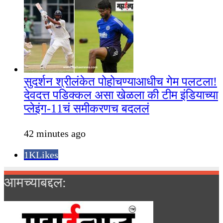
सुदर्शन श्रीलंकेत पोहोचण्याआधीच गेम पलटला!
देवदत्त पडिक्कल असा खेळला की टीम इंडियाच्या
प्लेइंग-11चं समीकरणच बदललं
42 minutes ago
1K
Likes
आमच्याबद्दल: