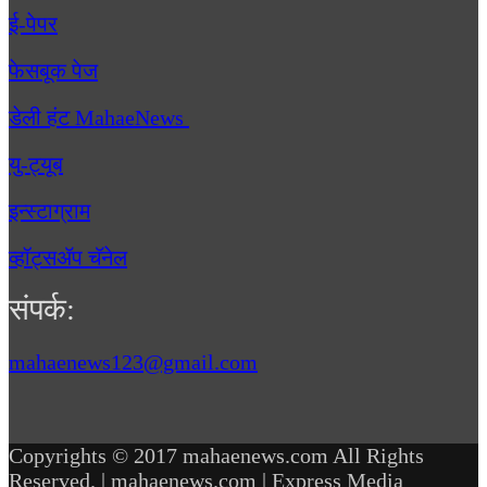
ई-पेपर
फेसबूक पेज
डेली हंट MahaeNews
यु-ट्यूब
इन्स्टाग्राम
व्हॉट्सॲप चॅनेल
संपर्क:
mahaenews123@gmail.com
Copyrights © 2017 mahaenews.com All Rights
Reserved. | mahaenews.com | Express Media