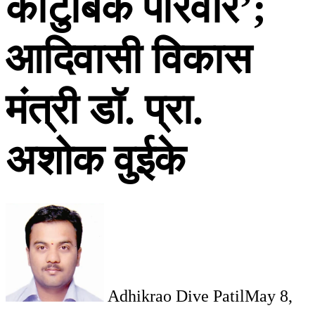
कौटुंबिक परिवार’;
आदिवासी विकास
मंत्री डॉ. प्रा.
अशोक वुईके
Adhikrao Dive Patil
May 8,