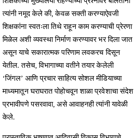
शिक्षकांच्या मुख्यालयी राहण्याच्या प्रश्नावर बोलताना
त्यांनी नमूद केले की, केवळ सक्ती करण्याऐवजी
शिक्षकांना स्वतःला तिथे राहून काम करण्याची प्रेरणा
मिळेल अशी व्यवस्था निर्माण करण्यावर भर दिला जात
असून याचे सकारात्मक परिणाम लवकरच दिसून
येतील. तसेच, विभागाच्या वतीने तयार केलेली
‘जिंगल’ आणि प्रचार साहित्य सोशल मीडियाच्या
माध्यमातून घराघरात पोहोचवून शाळा प्रवेशाचा संदेश
प्रभावीपणे पसरवावा, असे आवाहनही त्यांनी यावेळी
केले.
प्रास्ताविक भाषणात आदिवासी विकास विभागाचे