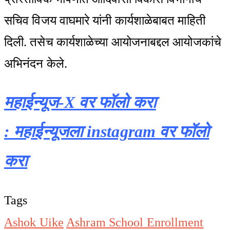
सचिव विजय वाघमारे यांनी कार्यशाळेबाबत माहिती
दिली. तसेच कार्यशाळेच्या आयोजनाबद्दल आयोजकांचे
अभिनंदन केले.
महाईन्यूज-X वर फॉलो करा
: महाईन्यूजला instagram वर फॉलो
करा
Tags
Ashok Uike
Ashram School Enrollment