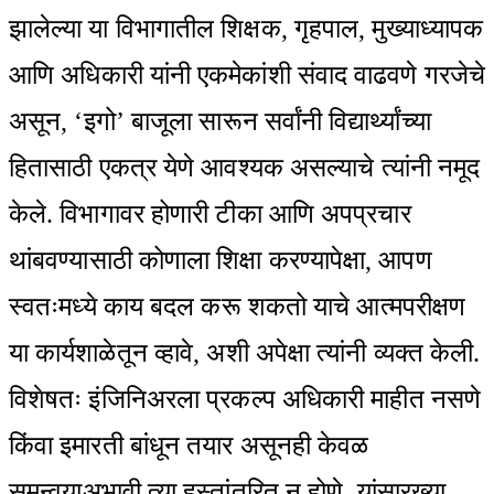
झालेल्या या विभागातील शिक्षक, गृहपाल, मुख्याध्यापक
आणि अधिकारी यांनी एकमेकांशी संवाद वाढवणे गरजेचे
असून, ‘इगो’ बाजूला सारून सर्वांनी विद्यार्थ्यांच्या
हितासाठी एकत्र येणे आवश्यक असल्याचे त्यांनी नमूद
केले. विभागावर होणारी टीका आणि अपप्रचार
थांबवण्यासाठी कोणाला शिक्षा करण्यापेक्षा, आपण
स्वतःमध्ये काय बदल करू शकतो याचे आत्मपरीक्षण
या कार्यशाळेतून व्हावे, अशी अपेक्षा त्यांनी व्यक्त केली.
विशेषतः इंजिनिअरला प्रकल्प अधिकारी माहीत नसणे
किंवा इमारती बांधून तयार असूनही केवळ
समन्वयाअभावी त्या हस्तांतरित न होणे, यांसारख्या