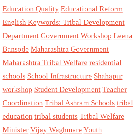
Education Quality
Educational Reform
English Keywords: Tribal Development
Department
Government Workshop
Leena
Bansode
Maharashtra Government
Maharashtra Tribal Welfare
residential
schools
School Infrastructure
Shahapur
workshop
Student Development
Teacher
Coordination
Tribal Ashram Schools
tribal
education
tribal students
Tribal Welfare
Minister
Vijay Waghmare
Youth