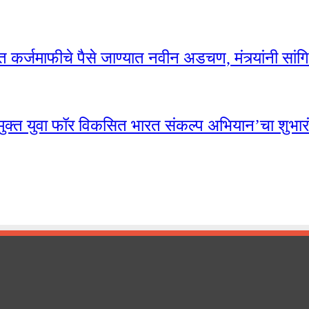
 कर्जमाफीचे पैसे जाण्यात नवीन अडचण, मंत्र्यांनी सां
 ‘नशा मुक्त युवा फॉर विकसित भारत संकल्प अभियान’चा शुभ