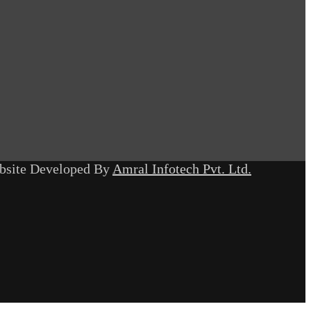
ebsite Developed By
Amral Infotech Pvt. Ltd.