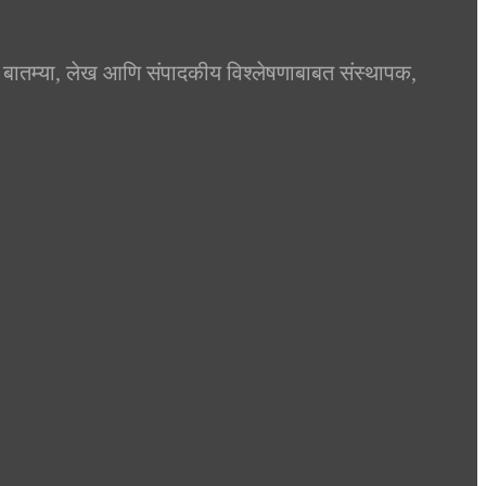
्या बातम्या, लेख आणि संपादकीय विश्लेषणाबाबत संस्थापक,