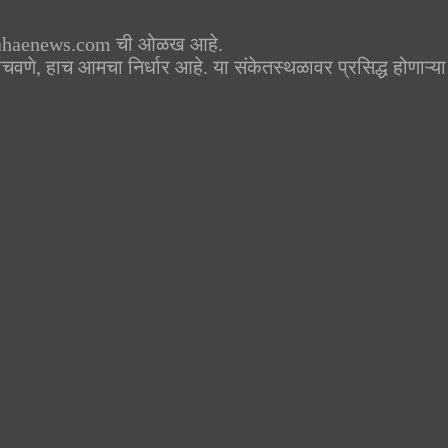
www.mahaenews.com ची ओळख आहे.
पोहोचवणे, हाच आमचा निर्धार आहे. या संकेतस्थळावर प्रसिद्ध होणाऱ