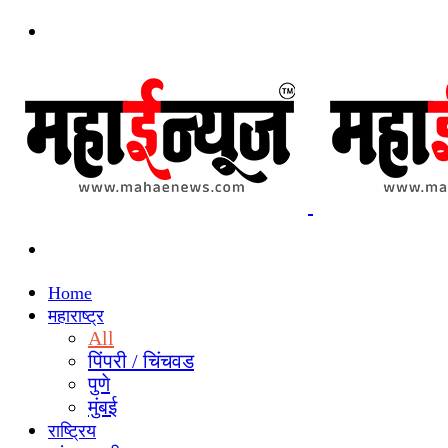
Menu
Search
for
Home
महाराष्ट्र
All
पिंपरी / चिंचवड
पुणे
मुंबई
राष्ट्रिय