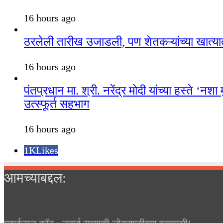
16 hours ago
ठरलेली तारीख उजाडली, पण शेतकऱ्यांच्या खात्यात
16 hours ago
पंतप्रधान मा. श्री. नरेंद्र मोदी यांच्या हस्ते
उत्स्फूर्त सहभाग
16 hours ago
1K
Likes
आमच्याबद्दल: