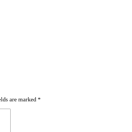
elds are marked
*