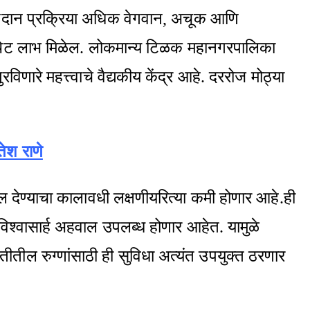
 निदान प्रक्रिया अधिक वेगवान, अचूक आणि
ाचा थेट लाभ मिळेल. लोकमान्य टिळक महानगरपालिका
विणारे महत्त्वाचे वैद्यकीय केंद्र आहे. दररोज मोठ्या
तेश राणे
ाल देण्याचा कालावधी लक्षणीयरित्या कमी होणार आहे.ही
विश्वासार्ह अहवाल उपलब्ध होणार आहेत. यामुळे
ीतील रुग्णांसाठी ही सुविधा अत्यंत उपयुक्त ठरणार