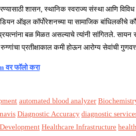
्यासाठी शासन, स्थानिक स्वराज्य संस्था आणि विविध कॉर
इंडियन ऑइल कॉर्पोरेशनच्या या सामाजिक बांधिलकीचे क
या प्रयत्नांना बळ मिळत असल्याचे त्यांनी सांगितले. साय
 रुग्णांचा प्रतीक्षाकाल कमी होऊन आरोग्य सेवांची गुण
am वर फॉलो करा
pment
automated blood analyzer
Biochemistr
navis
Diagnostic Accuracy
diagnostic service
 Development
Healthcare Infrastructure
healt