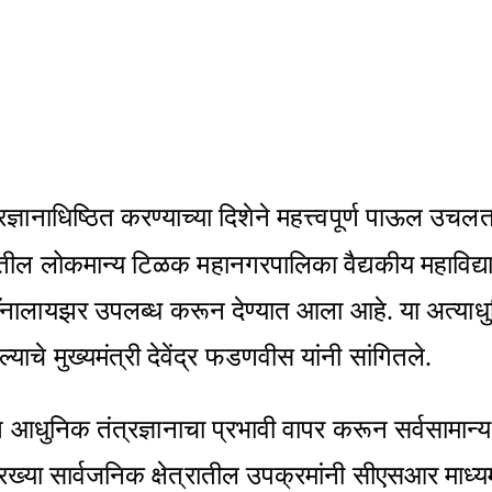
ञानाधिष्ठित करण्याच्या दिशेने महत्त्वपूर्ण पाऊल उचलत
तील लोकमान्य टिळक महानगरपालिका वैद्यकीय महाविद्या
ड अ‍ॅनालायझर उपलब्ध करून देण्यात आला आहे. या अत्याध
े मुख्यमंत्री देवेंद्र फडणवीस यांनी सांगितले.
रात आधुनिक तंत्रज्ञानाचा प्रभावी वापर करून सर्वसामान्य
ख्या सार्वजनिक क्षेत्रातील उपक्रमांनी सीएसआर माध्यमा