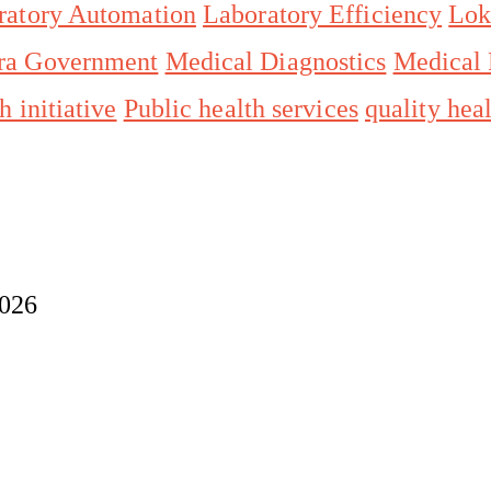
ratory Automation
Laboratory Efficiency
Lok
ra Government
Medical Diagnostics
Medical 
h initiative
Public health services
quality hea
2026