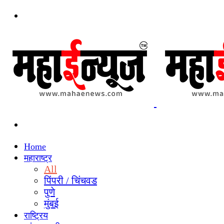
Menu
Search
for
Home
महाराष्ट्र
All
पिंपरी / चिंचवड
पुणे
मुंबई
राष्ट्रिय