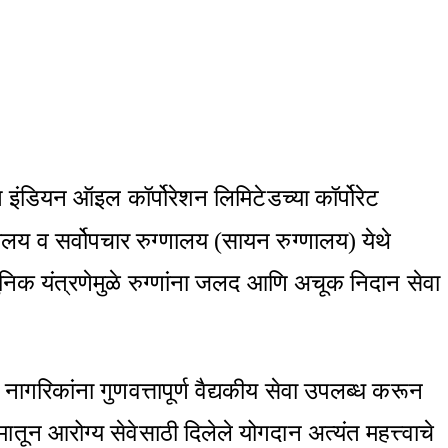
 इंडियन ऑइल कॉर्पोरेशन लिमिटेडच्या कॉर्पोरेट
लय व सर्वोपचार रुग्णालय (सायन रुग्णालय) येथे
ुनिक यंत्रणेमुळे रुग्णांना जलद आणि अचूक निदान सेवा
 नागरिकांना गुणवत्तापूर्ण वैद्यकीय सेवा उपलब्ध करून
तून आरोग्य सेवेसाठी दिलेले योगदान अत्यंत महत्त्वाचे