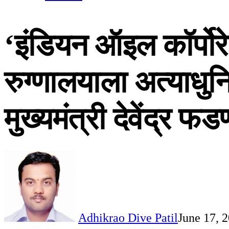
‘इंडियन ऑइल कॉर्पो
रुग्णालयाला अत्याधुन
मुख्यमंत्री देवेंद्र फ
Adhikrao Dive Patil
June 17, 