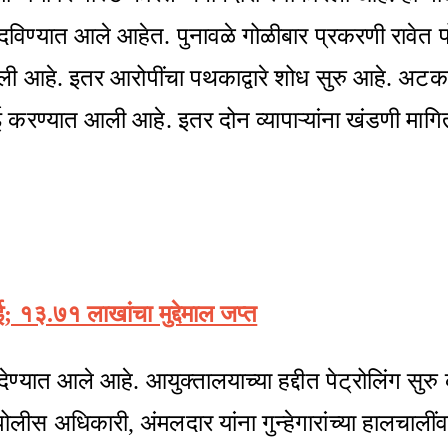
े नोंदविण्यात आले आहेत. पुनावळे गोळीबार प्रकरणी राव
 आहे. इतर आरोपींचा पथकाद्वारे शोध सुरु आहे. अटक आर
ई करण्यात आली आहे. इतर दोन व्यापाऱ्यांना खंडणी माग
१३.७१ लाखांचा मुद्देमाल जप्त
ण देण्यात आले आहे. आयुक्तालयाच्या हद्दीत पेट्रोलिंग सुर
 अधिकारी, अंमलदार यांना गुन्हेगारांच्या हालचालींवर लक