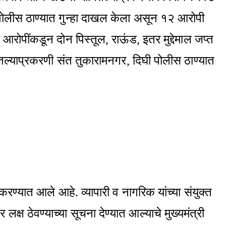
ेत पोलीस ठाण्यात गुन्हा दाखल केला असून १२ आरोपी
ोपींकडून दोन पिस्तूल, राऊंड, इतर मुद्देमाल जप्त
ितल्याप्रकरणी संत तुकारामनगर, दिघी पोलीस ठाण्यात
ु करण्यात आले आहे. व्यापारी व नागरिक यांच्या संयुक्त
्ष ठेवण्याच्या सूचना देण्यात आल्याचे मुख्यमंत्री