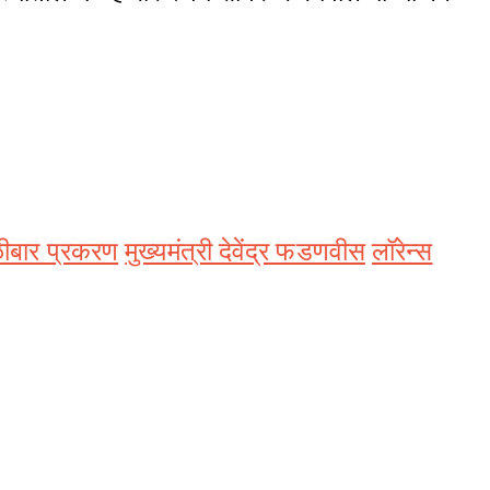
ळीबार प्रकरण
मुख्यमंत्री देवेंद्र फडणवीस
लॉरेन्स