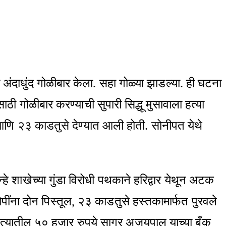
 अंदाधुंद गोळीबार केला. सहा गोळ्या झाडल्या. ही घटना
ी गोळीबार करण्याची सुपारी सिद्धू मुसावाला हत्या
आणि २३ काडतुसे देण्यात आली होती. सोनीपत येथे
 शाखेच्या गुंडा विरोधी पथकाने हरिद्वार येथून अटक
पींना दोन पिस्तूल, २३ काडतुसे हस्तकामार्फत पुरवले
ती. त्यातील ५० हजार रुपये सागर अजयपाल याच्या बँक