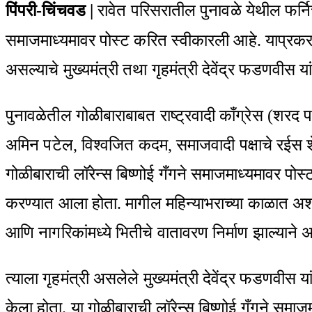
Email
पिंपरी-चिंचवड |
रावेत परिसरातील पुनावळे येथील फर्निच
समाजमाध्यमावर पोस्ट करित स्वीकारली आहे. याप्रकर
असल्याचे मुख्यमंत्री तथा गृहमंत्री देवेंद्र फडणवीस य
पुनावळेतील गोळीबाराबाबत राष्ट्रवादी काँग्रेस (शरद प
अमिन पटेल, विश्वजित कदम, समाजवादी पक्षाचे रईस शेख
गोळीबाराची लॉरेन्स बिष्णोई गँगने समाजमाध्यमावर पो
करण्यात आला होता. मागील महिन्याभराच्या काळात अशाप
आणि नागरिकांमध्ये भितीचे वातावरण निर्माण झाल्यान
त्याला गृहमंत्री असलेले मुख्यमंत्री देवेंद्र फडणवीस
केला होता. या गोळीबाराची लॉरेन्स बिष्णोई गँगने सम