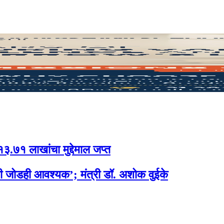
.७१ लाखांचा मुद्देमाल जप्त
साची जोडही आवश्यक’; मंत्री डॉ. अशोक वुईके