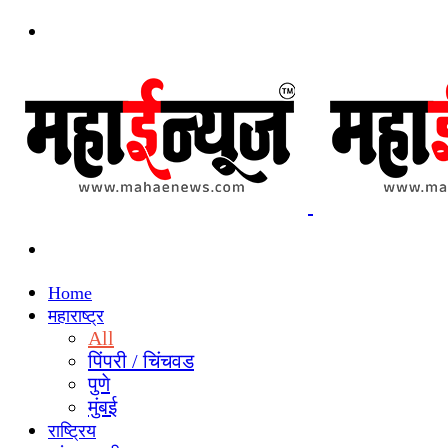
Menu
Search
for
Home
महाराष्ट्र
All
पिंपरी / चिंचवड
पुणे
मुंबई
राष्ट्रिय