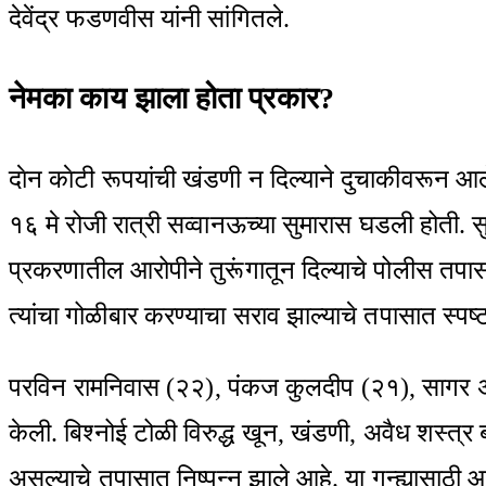
देवेंद्र फडणवीस यांनी सांगितले.
नेमका काय झाला होता प्रकार?
दाेन काेटी रूपयांची खंडणी न दिल्याने दुचाकीवरून आल
१६ मे रोजी रात्री सव्वानऊच्या सुमारास घडली होती. स
प्रकरणातील आरोपीने तुरूंगातून दिल्याचे पोलीस तप
त्यांचा गोळीबार करण्याचा सराव झाल्याचे तपासात स्पष्
परविन रामनिवास (२२), पंकज कुलदीप (२१), सागर अजयपा
केली. बिश्नोई टोळी विरुद्ध खून, खंडणी, अवैध शस्त्र
असल्याचे तपासात निष्पन्न झाले आहे. या गुन्ह्यासाठ