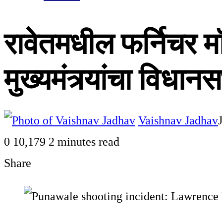
रावेतमधील फर्निचर म
मुख्यमंत्र्यांचा विध
Vaishnav Jadhav
0
10,179
2 minutes read
Share
Facebook
Twitter
LinkedIn
Pinterest
WhatsApp
Telegram
Share
Print
via