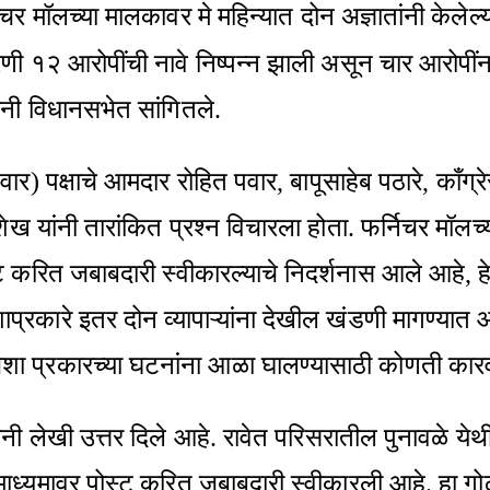
र मॉलच्या मालकावर मे महिन्यात दोन अज्ञातांनी केलेल्य
णी १२ आरोपींची नावे निष्पन्न झाली असून चार आरोप
ांनी विधानसभेत सांगितले.
वार) पक्षाचे आमदार रोहित पवार, बापूसाहेब पठारे, काँग
 यांनी तारांकित प्रश्न विचारला होता. फर्निचर मॉलच्य
स्ट करित जबाबदारी स्वीकारल्याचे निदर्शनास आले आहे, 
्रकारे इतर दोन व्यापाऱ्यांना देखील खंडणी मागण्यात आ
े अशा प्रकारच्या घटनांना आळा घालण्यासाठी कोणती कार
 यांनी लेखी उत्तर दिले आहे. रावेत परिसरातील पुनावळे य
ाजमाध्यमावर पोस्ट करित जबाबदारी स्वीकारली आहे. हा 