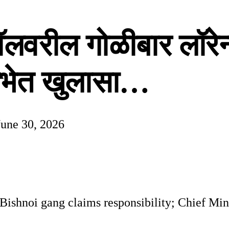
ॉलवरील गोळीबार लॉरेन
ानसभेत खुलासा…
June 30, 2026