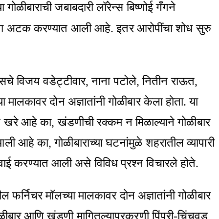
ा गोळीबाराची जबाबदारी लॉरेन्स बिष्णोई गँगने
ींना अटक करण्यात आली आहे. इतर आरोपींचा शोध सुरु
्रेसचे विजय वडेट्टीवार, नाना पटोले, नितीन राऊत,
ा मालकावर दोन अज्ञातांनी गोळीबार केला होता. या
हे खरे आहे का, खंडणीची रक्कम न मिळाल्याने गोळीबार
ली आहे का, गोळीबाराच्या घटनांमुळे शहरातील व्यापारी
वाई करण्यात आली असे विविध प्रश्न विचारले होते.
ेथील फर्निचर मॉलच्या मालकावर दोन अज्ञातांनी गोळीबार
गोळीबार आणि खंडणी मागितल्याप्रकरणी पिंपरी-चिंचवड