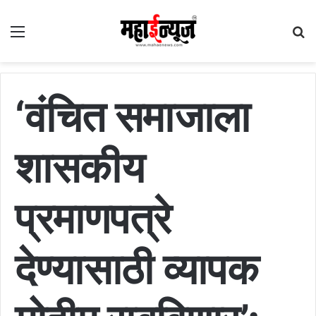
Menu
S
fo
‘वंचित समाजाला
शासकीय
प्रमाणपत्रे
देण्यासाठी व्यापक