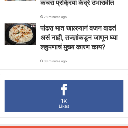
कचरा प्रक्रिया केंद्रे उभारावीत
28 minutes ago
पांढरा भात खाल्ल्यानं वजन वाढतं
असं नाही, तज्ज्ञांकडून जाणून घ्या
लठ्ठपणाचं मुख्य कारण काय?
38 minutes ago
1K
Likes