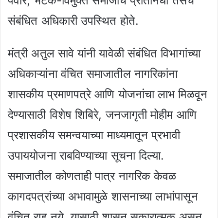
पवार, भटके-विमुक्त समाजाचे प्रतिनिधी तसेच
संबंधित अधिकारी उपस्थित होते.
मंत्री अतुल सावे यांनी यावेळी संबंधित विभागांच्या
अधिकाऱ्यांना वंचित समाजातील नागरिकांना
शासकीय प्रमाणपत्रे आणि योजनांचा लाभ मिळवून
देण्यासाठी विशेष शिबिरे, जनजागृती मोहीम आणि
प्रशासकीय समन्वयाच्या माध्यमातून प्रभावी
उपाययोजना राबविण्याच्या सूचना दिल्या.
समाजातील कोणताही पात्र नागरिक केवळ
कागदपत्रांच्या अभावामुळे शासनाच्या लाभांपासून
वंचित राहू नये, यासाठी शासन सकारात्मक असून