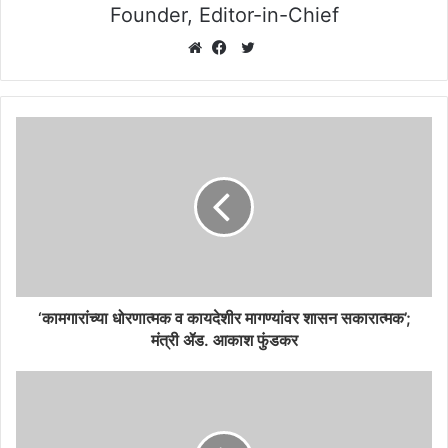
Founder, Editor-in-Chief
Twitter
Website
Facebook
‘कामगारांच्या धोरणात्मक व कायदेशीर मागण्यांवर शासन सकारात्मक’;
मंत्री ॲड. आकाश फुंडकर