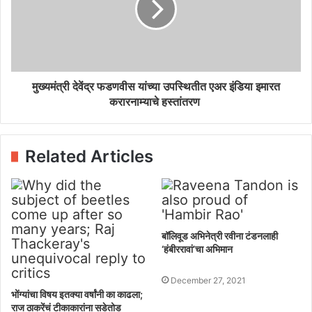
मुख्यमंत्री देवेंद्र फडणवीस यांच्या उपस्थितीत एअर इंडिया इमारत
करारनाम्याचे हस्तांतरण
Related Articles
बॉलिवूड अभिनेत्री रवीना टंडनलाही
‘हंबीररावां’चा अभिमान
December 27, 2021
भोंग्यांचा विषय इतक्या वर्षांनी का काढला;
राज ठाकरेंचं टीकाकारांना सडेतोड