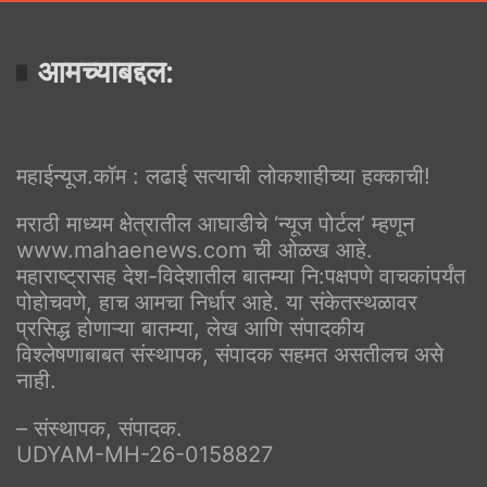
आमच्याबद्दल:
महाईन्यूज.कॉम : लढाई सत्याची लोकशाहीच्या हक्काची!
मराठी माध्यम क्षेत्रातील आघाडीचे ‘न्यूज पोर्टल’ म्हणून
www.mahaenews.com ची ओळख आहे.
महाराष्ट्रासह देश-विदेशातील बातम्या नि:पक्षपणे वाचकांपर्यंत
पोहोचवणे, हाच आमचा निर्धार आहे. या संकेतस्थळावर
प्रसिद्ध होणाऱ्या बातम्या, लेख आणि संपादकीय
विश्लेषणाबाबत संस्थापक, संपादक सहमत असतीलच असे
नाही.
– संस्थापक, संपादक.
UDYAM-MH-26-0158827