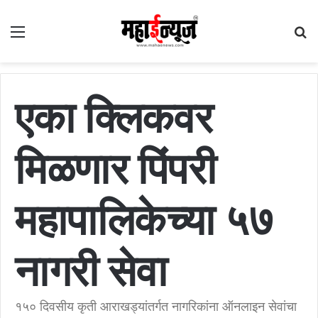
Menu
S
fo
एका क्लिकवर
मिळणार पिंपरी
महापालिकेच्या ५७
नागरी सेवा
१५० दिवसीय कृती आराखड्यांतर्गत नागरिकांना ऑनलाइन सेवांचा