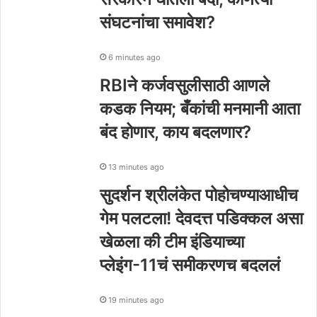
संघटनांचा समावेश?
6 minutes ago
RBIने कर्जवसुलीसाठी आणले
कडक नियम; बँकांची मनमानी आता
बंद होणार, काय बदलणार?
13 minutes ago
सुदर्शन श्रीलंकेत पोहोचण्याआधीच
गेम पलटला! देवदत्त पडिक्कल असा
खेळला की टीम इंडियाच्या
प्लेइंग-11चं समीकरणच बदललं
19 minutes ago