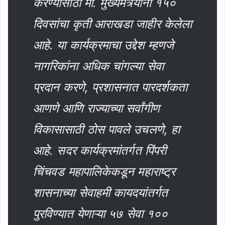
करण्यासाठी मा. मुख्यमंत्र्यांनी १५०
दिवसांचा कृती आराखडा जाहीर केलेला
आहे. या कार्यक्रमाचा उद्देश म्हणजे
नागरिकांना अधिक चांगल्या सेवा
प्रदान करणे, प्रशासनात पारदर्शकता
आणणे आणि राज्याच्या सर्वांगीण
विकासासाठी ठोस पावले उचलणे, हा
आहे. सदर कार्यक्रमांतर्गत पिंपरी
चिंचवड महापालिकेकडून महाराष्ट्र
शासनाच्या सेवाहमी कायदयांतर्गत
पुरविण्यात येणाऱ्या ५७ सेवा १००