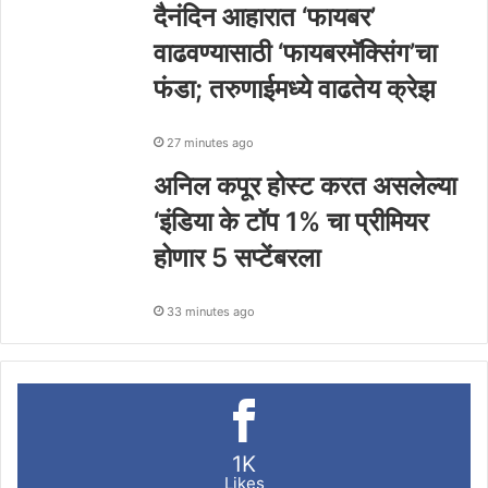
दैनंदिन आहारात ‘फायबर’
वाढवण्यासाठी ‘फायबरमॅक्सिंग’चा
फंडा; तरुणाईमध्ये वाढतेय क्रेझ
27 minutes ago
अनिल कपूर होस्ट करत असलेल्या
‘इंडिया के टॉप 1% चा प्रीमियर
होणार 5 सप्टेंबरला
33 minutes ago
1K
Likes