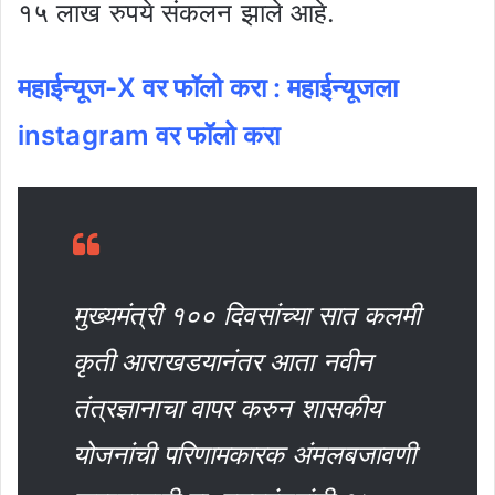
१५ लाख रुपये संकलन झाले आहे.
महाईन्यूज-X वर फॉलो करा :
महाईन्यूजला
instagram वर फॉलो करा
मुख्यमंत्री १०० दिवसांच्या सात कलमी
कृती आराखडयानंतर आता नवीन
तंत्रज्ञानाचा वापर करुन शासकीय
योजनांची परिणामकारक अंमलबजावणी