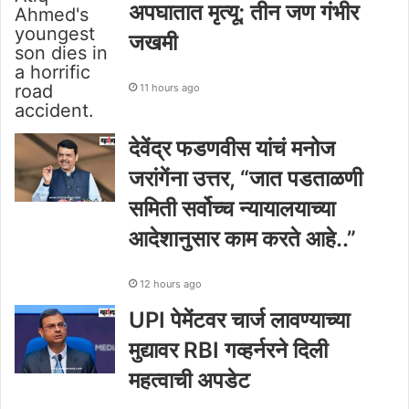
अपघातात मृत्यू; तीन जण गंभीर
जखमी
11 hours ago
देवेंद्र फडणवीस यांचं मनोज
जरांगेंना उत्तर, “जात पडताळणी
समिती सर्वोच्च न्यायालयाच्या
आदेशानुसार काम करते आहे..”
12 hours ago
UPI पेमेंटवर चार्ज लावण्याच्या
मुद्यावर RBI गव्हर्नरने दिली
महत्वाची अपडेट