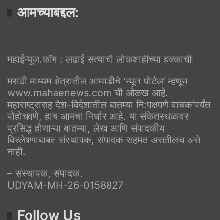
आमच्याबद्दल:
महाईन्यूज.कॉम : लढाई सत्याची लोकशाहीच्या हक्काची!
मराठी माध्यम क्षेत्रातील आघाडीचे ‘न्यूज पोर्टल’ म्हणून
www.mahaenews.com ची ओळख आहे.
महाराष्ट्रासह देश-विदेशातील बातम्या नि:पक्षपणे वाचकांपर्यंत
पोहोचवणे, हाच आमचा निर्धार आहे. या संकेतस्थळावर
प्रसिद्ध होणाऱ्या बातम्या, लेख आणि संपादकीय
विश्लेषणाबाबत संस्थापक, संपादक सहमत असतीलच असे
नाही.
– संस्थापक, संपादक.
UDYAM-MH-26-0158827
Follow Us