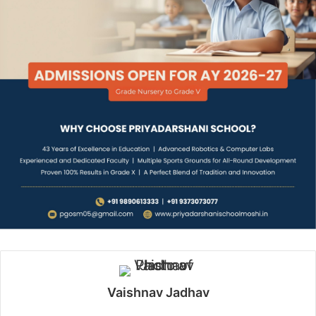
Vaishnav Jadhav