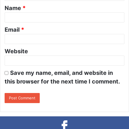
t
Name
*
*
Email
*
Website
Save my name, email, and website in
this browser for the next time I comment.