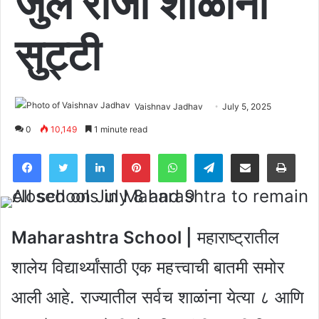
जुलै रोजी शाळांना
सुट्टी
Vaishnav Jadhav
July 5, 2025
0
10,149
1 minute read
Facebook
Twitter
LinkedIn
Pinterest
WhatsApp
Telegram
Share via Email
Pri
Maharashtra School |
महाराष्ट्रातील
शालेय विद्यार्थ्यांसाठी एक महत्त्वाची बातमी समोर
आली आहे. राज्यातील सर्वच शाळांना येत्या ८ आणि