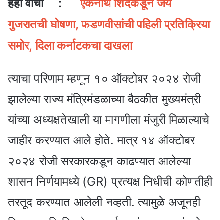
हेही वाचा :
एकनाथ शिंदेंकडून जय
गुजरातची घोषणा, फडणवीसांची पहिली प्रतिक्रिया
समोर, दिला कर्नाटकचा दाखला
त्याचा परिणाम म्हणून १० ऑक्टोबर २०२४ रोजी
झालेल्या राज्य मंत्रिमंडळाच्या बैठकीत मुख्यमंत्री
यांच्या अध्यक्षतेखाली या मागणीला मंजुरी मिळाल्याचे
जाहीर करण्यात आले होते. मात्र १४ ऑक्टोबर
२०२४ रोजी सरकारकडून काढण्यात आलेल्या
शासन निर्णयामध्ये (GR) प्रत्यक्ष निधीची कोणतीही
तरतूद करण्यात आलेली नव्हती. त्यामुळे अजूनही