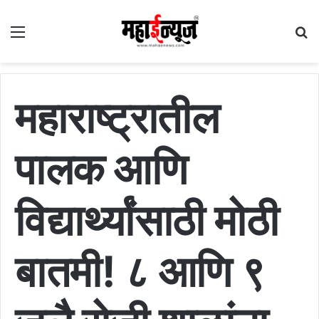
Menu
S
fo
महाराष्ट्रातील
पालक आणि
विद्यार्थ्यांसाठी मोठी
बातमी! ८ आणि ९