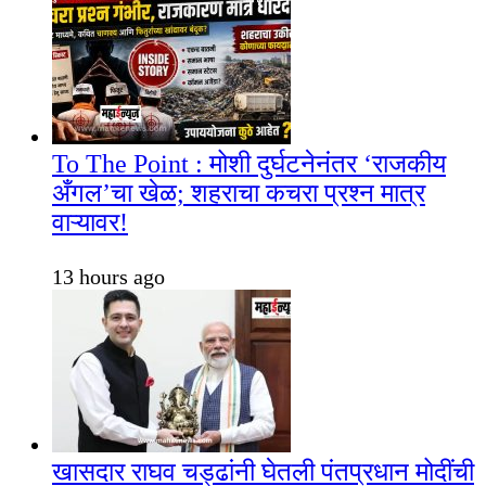
To The Point : मोशी दुर्घटनेनंतर ‘राजकीय
अँगल’चा खेळ; शहराचा कचरा प्रश्न मात्र
वाऱ्यावर!
13 hours ago
खासदार राघव चड्ढांनी घेतली पंतप्रधान मोदींची