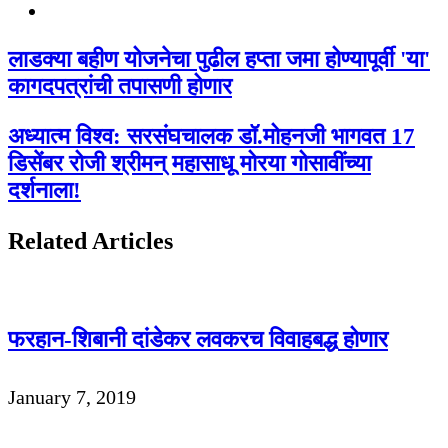
Twitter
लाडक्या बहीण योजनेचा पुढील हप्ता जमा होण्यापूर्वी 'या'
कागदपत्रांची तपासणी होणार
अध्यात्म विश्व: सरसंघचालक डॉ.मोहनजी भागवत 17
डिसेंबर रोजी श्रीमन्‌ महासाधू मोरया गोसावींच्या
दर्शनाला!
Related Articles
फरहान-शिबानी दांडेकर लवकरच विवाहबद्ध होणार
January 7, 2019