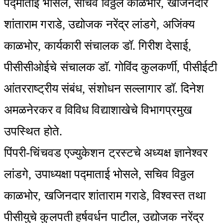
पद्माताई भोसले, सचिव विठ्ठल काळभोर, खजिनदार
शांताराम गराडे, उद्योजक नरेंद्र लांडगे, अजिंक्य
काळभोर, कार्यकारी संचालक डॉ. गिरीश देसाई,
पीसीसीओईचे संचालक डॉ. गोविंद कुलकर्णी, पीसीईटी
आंतरराष्ट्रीय संबंध, संशोधन सल्लागार डॉ. दिनेश
अमळनेरकर व विविध विद्याशाखेचे विभागप्रमुख
उपस्थित होते.‌
पिंपरी-चिंचवड एज्युकेशन ट्रस्टचे अध्यक्ष ज्ञानेश्वर
लांडगे, उपाध्यक्षा पद्माताई भोसले, सचिव विठ्ठल
काळभोर, खजिनदार शांताराम गराडे, विश्वस्त तथा
पीसीयुचे कुलपती हर्षवर्धन पाटील, उद्योजक नरेंद्र