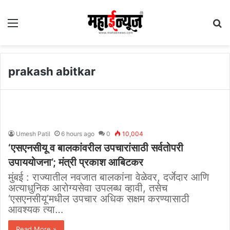
Menu
S
fo
prakash abitkar
Umesh Patil
6 hours ago
0
10,004
‘एसएनसीयू व बालकांवरील उपचारांसाठी सर्वतोपरी
उपाययोजना’; मंत्री प्रकाश आबिटकर
मुंबई : राज्यातील नवजात बालकांना वेळेवर, दर्जेदार आणि
अत्याधुनिक आरोग्यसेवा उपलब्ध व्हावी, तसेच
‘एसएनसीयू’मधील उपचार अधिक सक्षम करण्यासाठी
आवश्यक त्या…
Read More »