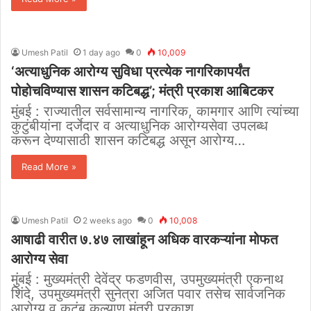
Umesh Patil
1 day ago
0
10,009
‘अत्याधुनिक आरोग्य सुविधा प्रत्येक नागरिकापर्यंत
पोहोचविण्यास शासन कटिबद्ध’; मंत्री प्रकाश आबिटकर
मुंबई : राज्यातील सर्वसामान्य नागरिक, कामगार आणि त्यांच्या
कुटुंबीयांना दर्जेदार व अत्याधुनिक आरोग्यसेवा उपलब्ध
करून देण्यासाठी शासन कटिबद्ध असून आरोग्य…
Read More »
Umesh Patil
2 weeks ago
0
10,008
आषाढी वारीत ७.४७ लाखांहून अधिक वारकऱ्यांना मोफत
आरोग्य सेवा
मुंबई : मुख्यमंत्री देवेंद्र फडणवीस, उपमुख्यमंत्री एकनाथ
शिंदे, उपमुख्यमंत्री सुनेत्रा अजित पवार तसेच सार्वजनिक
आरोग्य व कुटुंब कल्याण मंत्री प्रकाश…