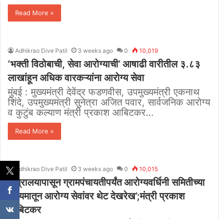
Read More »
Adhikrao Dive Patil
3 weeks ago
0
10,019
‘भक्ती विठोबाची, सेवा आरोग्याची’ आषाढी वारीतील ३.८३
लाखांहून अधिक वारकऱ्यांना आरोग्य सेवा
मुंबई : मुख्यमंत्री देवेंद्र फडणवीस, उपमुख्यमंत्री एकनाथ
शिंदे, उपमुख्यमंत्री सुनेत्रा अजित पवार, सार्वजनिक आरोग्य
व कुटुंब कल्याण मंत्री प्रकाश आबिटकर…
Read More »
Adhikrao Dive Patil
3 weeks ago
0
10,015
‘मंत्रालयापासून ग्रामपंचायतीपर्यंत आरोग्यवर्धिनी समितीच्या
माध्यमातून आरोग्य सेवांवर थेट देखरेख’;मंत्री प्रकाश
आबिटकर