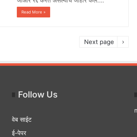
जीआर रद्द करत असल्याचे जाहीर केले.…
Read More »
Next page
Follow Us
वेब साईट
ई-पेपर