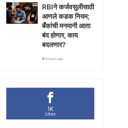
RBIने कर्जवसुलीसाठी
आणले कडक नियम;
बँकांची मनमानी आता
बंद होणार, काय
बदलणार?
4 hours ago
1K
Likes