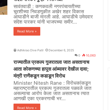
सावंतवाडी : कणकवली नगरपंचायतीच्या
चुरशीच्या निवडणुकीत अखेर शहर विकास
आघाडीने बाजी मारली आहे. आघाडीचे उमेदवार
संदेश पारकर यांनी भाजपच्या समीर…
Read More »
Adhikrao Dive Patil
December 6, 2025
0
10,063
राज्यातील प्रकल्प गुजरातला जात असतानाच
आता कोकणच्या हापूस आंब्यावर देखील दावा;
मंत्री राणेंकडून कडाडून विरोध
Minister Nitesh Rane : विरोधकांकडून
महाराष्ट्रातील प्रकल्प गुजरातला पळवले जात
असल्याचा आरोप केला जात असतानाच त्यात
आणखी एका प्रकरणाची भर…
Read More »