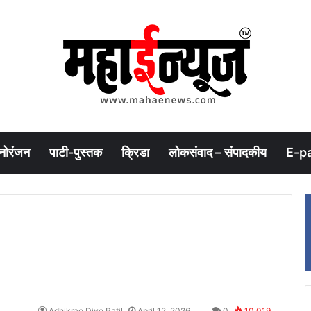
नोरंजन
पाटी-पुस्तक
क्रिडा
लोकसंवाद – संपादकीय
E-p
Adhikrao Dive Patil
April 12, 2026
0
10,019