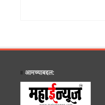
आमच्याबद्दल: