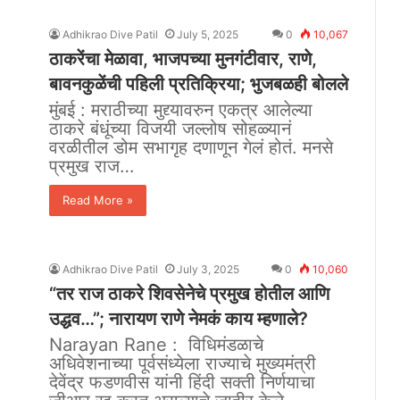
Adhikrao Dive Patil
July 5, 2025
0
10,067
ठाकरेंचा मेळावा, भाजपच्या मुनगंटीवार, राणे,
बावनकुळेंची पहिली प्रतिक्रिया; भुजबळही बोलले
मुंबई : मराठीच्या मुद्द्यावरुन एकत्र आलेल्या
ठाकरे बंधूंच्या विजयी जल्लोष सोहळ्यानं
वरळीतील डोम सभागृह दणाणून गेलं होतं. मनसे
प्रमुख राज…
Read More »
Adhikrao Dive Patil
July 3, 2025
0
10,060
“तर राज ठाकरे शिवसेनेचे प्रमुख होतील आणि
उद्धव…”; नारायण राणे नेमकं काय म्हणाले?
Narayan Rane : विधिमंडळाचे
अधिवेशनाच्या पूर्वसंध्येला राज्याचे मुख्यमंत्री
देवेंद्र फडणवीस यांनी हिंदी सक्ती निर्णयाचा