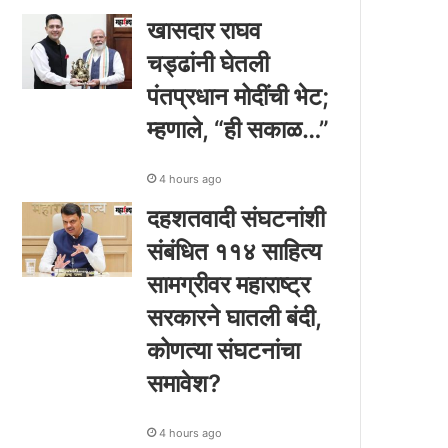
खासदार राघव
चड्ढांनी घेतली
पंतप्रधान मोदींची भेट;
म्हणाले, “ही सकाळ…”
4 hours ago
दहशतवादी संघटनांशी
संबंधित ११४ साहित्य
सामग्रीवर महाराष्ट्र
सरकारने घातली बंदी,
कोणत्या संघटनांचा
समावेश?
4 hours ago