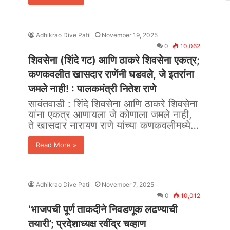
Adhikrao Dive Patil
November 19, 2025
0
10,062
शिवसेना (शिंदे गट) आणि ठाकरे शिवसेना एकत्र;
कणकवलीत खासदार राणेंनी घडवले, जे इतरांना
जमले नाही! : पालकमंत्री नितेश राणे
सावंतवाडी : ​शिंदे शिवसेना आणि ठाकरे शिवसेना
यांना एकत्र आणायला जे कोणाला जमले नाही,
ते खासदार नारायण राणे यांच्या कणकवलीमध्ये…
Read More »
Adhikrao Dive Patil
November 7, 2025
0
10,012
‘भाजपची पूर्ण ताकदीने निवडणूक लढण्याची
तयारी’; प्रदेशाध्यक्ष रवींद्र चव्हाण