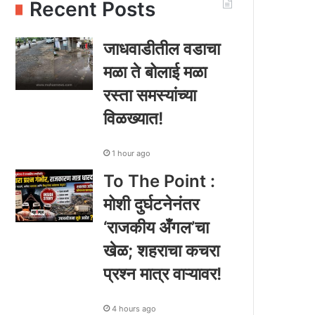
Recent Posts
जाधवाडीतील वडाचा
मळा ते बोलाई मळा
रस्ता समस्यांच्या
विळख्यात!
1 hour ago
To The Point :
मोशी दुर्घटनेनंतर
‘राजकीय अँगल’चा
खेळ; शहराचा कचरा
प्रश्न मात्र वाऱ्यावर!
4 hours ago