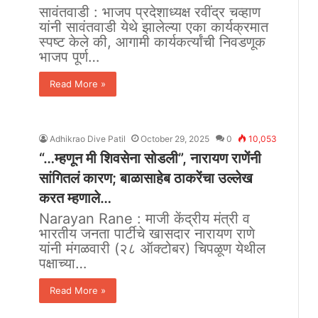
सावंतवाडी : भाजप प्रदेशाध्यक्ष रवींद्र चव्हाण
यांनी सावंतवाडी येथे झालेल्या एका कार्यक्रमात
स्पष्ट केले की, आगामी कार्यकर्त्यांची निवडणूक
भाजप पूर्ण…
Read More »
Adhikrao Dive Patil
October 29, 2025
0
10,053
“…म्हणून मी शिवसेना सोडली”, नारायण राणेंनी
सांगितलं कारण; बाळासाहेब ठाकरेंचा उल्लेख
करत म्हणाले…
Narayan Rane : माजी केंद्रीय मंत्री व
भारतीय जनता पार्टीचे खासदार नारायण राणे
यांनी मंगळवारी (२८ ऑक्टोबर) चिपळूण येथील
पक्षाच्या…
Read More »