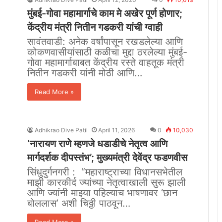
मुंबई-गोवा महामार्गाचे काम मे अखेर पूर्ण होणार;
केंद्रीय मंत्री नितीन गडकरी यांची ग्वाही
सावंतवाडी: अनेक वर्षांपासून रखडलेल्या आणि
कोकणवासीयांसाठी कळीचा मुद्दा ठरलेल्या मुंबई-
गोवा महामार्गाबाबत केंद्रीय रस्ते वाहतूक मंत्री
नितीन गडकरी यांनी मोठी आणि…
Read More »
Adhikrao Dive Patil
April 11, 2026
0
10,030
‘नारायण राणे म्हणजे धडाडीचे नेतृत्व आणि
मार्गदर्शक दीपस्तंभ’; मुख्यमंत्री देवेंद्र फडणवीस
सिंधुदुर्गनगरी : “महाराष्ट्राच्या विधानसभेतील
माझी कारकीर्द ज्यांच्या नेतृत्वाखाली सुरू झाली
आणि ज्यांनी माझ्या पहिल्याच भाषणावर ‘छान
बोललास’ अशी चिठ्ठी पाठवून…