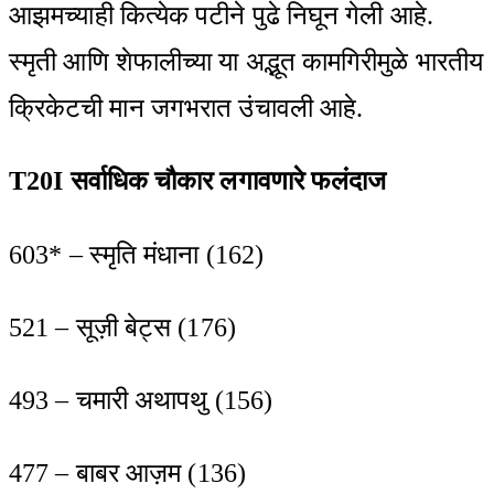
आझमच्याही कित्येक पटीने पुढे निघून गेली आहे.
स्मृती आणि शेफालीच्या या अद्भूत कामगिरीमुळे भारतीय
क्रिकेटची मान जगभरात उंचावली आहे.
T20I
सर्वाधिक चौकार लगावणारे फलंदाज
603* – स्मृति मंधाना (162)
521 – सूज़ी बेट्स (176)
493 – चमारी अथापथु (156)
477 – बाबर आज़म (136)