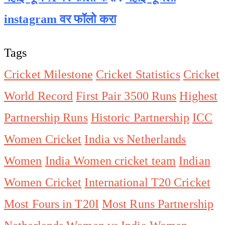
instagram वर फॉलो करा
Tags
Cricket Milestone
Cricket Statistics
Cricket
World Record
First Pair 3500 Runs
Highest
Partnership Runs
Historic Partnership
ICC
Women Cricket
India vs Netherlands
Women
India Women cricket team
Indian
Women Cricket
International T20 Cricket
Most Fours in T20I
Most Runs Partnership