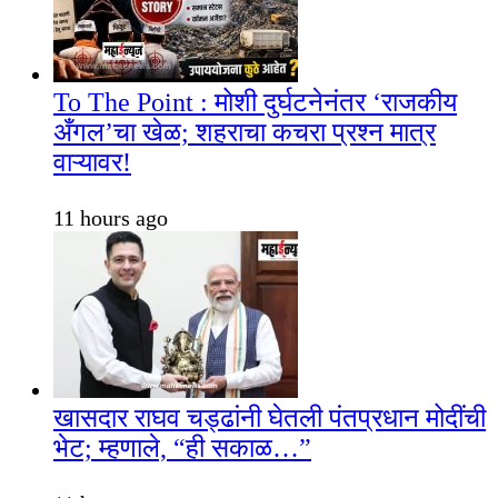
To The Point : मोशी दुर्घटनेनंतर ‘राजकीय
अँगल’चा खेळ; शहराचा कचरा प्रश्न मात्र
वाऱ्यावर!
11 hours ago
खासदार राघव चड्ढांनी घेतली पंतप्रधान मोदींची
भेट; म्हणाले, “ही सकाळ…”