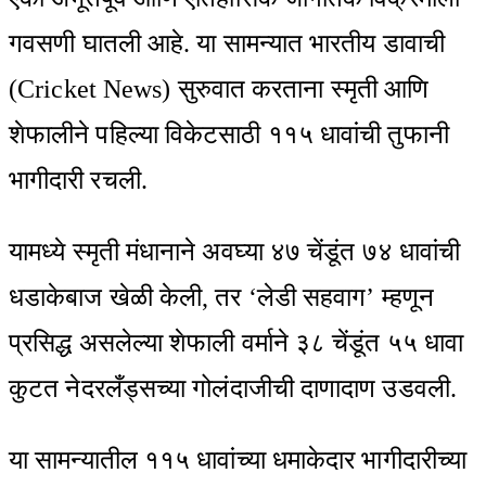
गवसणी घातली आहे. या सामन्यात भारतीय डावाची
(Cricket News) सुरुवात करताना स्मृती आणि
शेफालीने पहिल्या विकेटसाठी ११५ धावांची तुफानी
भागीदारी रचली.
यामध्ये स्मृती मंधानाने अवघ्या ४७ चेंडूंत ७४ धावांची
धडाकेबाज खेळी केली, तर ‘लेडी सहवाग’ म्हणून
प्रसिद्ध असलेल्या शेफाली वर्माने ३८ चेंडूंत ५५ धावा
कुटत नेदरलँड्सच्या गोलंदाजीची दाणादाण उडवली.
या सामन्यातील ११५ धावांच्या धमाकेदार भागीदारीच्या