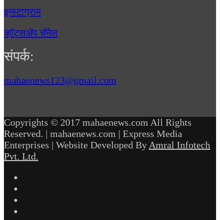
इन्स्टाग्राम
व्हॉट्सॲप चॅनेल
संपर्क:
mahaenews123@gmail.com
Copyrights © 2017 mahaenews.com All Rights
Reserved. | mahaenews.com | Express Media
Enterprises | Website Developed By
Amral Infotech
Pvt. Ltd.
Facebook
Twitter
YouTube
Instagram