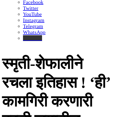
Facebook
Twitter
YouTube
Instagram
Telegram
WhatsApp
inStories
स्मृती-शेफालीने
रचला इतिहास ! ‘ही’
कामगिरी करणारी