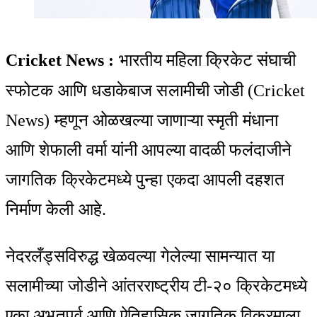
Cricket News :
भारतीय महिला क्रिकेट संघाची
स्फोटक आणि धडाकेबाज सलामीची जोडी (Cricket
News) म्हणून ओळखल्या जाणाऱ्या स्मृती मंधाना
आणि शेफाली वर्मा यांनी आपल्या वादळी फलंदाजीने
जागतिक क्रिकेटमध्ये पुन्हा एकदा आपली दहशत
निर्माण केली आहे.
नेदरलँड्सविरुद्ध खेळवल्या गेलेल्या सामन्यात या
सलामीच्या जोडीने आंतरराष्ट्रीय टी-२० क्रिकेटमध्ये
एका अभूतपूर्व आणि ऐतिहासिक जागतिक विक्रमाला