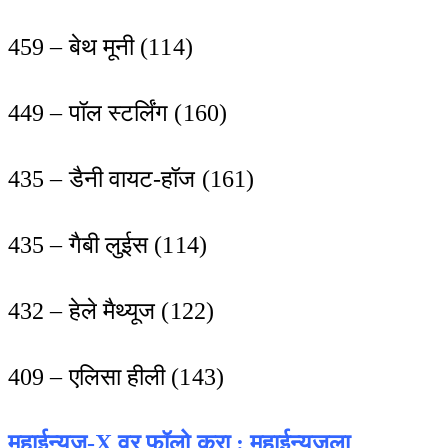
459 – बेथ मूनी (114)
449 – पॉल स्टर्लिंग (160)
435 – डैनी वायट-हॉज (161)
435 – गैबी लुईस (114)
432 – हेले मैथ्यूज (122)
409 – एलिसा हीली (143)
महाईन्यूज-X वर फॉलो क
रा :
महाईन्यूजला