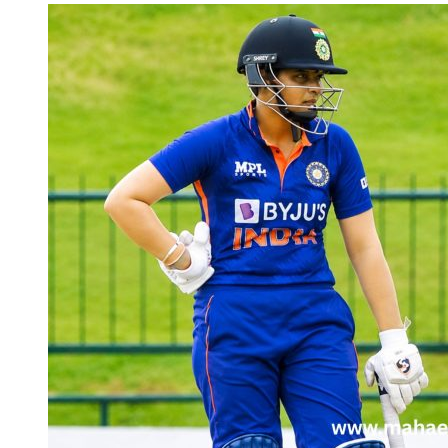
via
Email