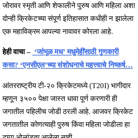
जोरावर स्मृती आणि शेफालीने पुरुष आणि महिला अशा
दोन्ही क्रिकेटच्या संपूर्ण इतिहासात कधीही न झालेला
एक महाविक्रम आपल्या नावावर कोरला आहे.
हेही वाचा –
‘जांभूळ मध’ मधुमेहींसाठी गुणकारी
कसा? ‘एनसीएल’च्या संशोधनाचे महत्त्वाचे निष्कर्ष…
आंतरराष्ट्रीय टी-२० क्रिकेटमध्ये (T20I) भागीदार
म्हणून ३५०० पेक्षा जास्त धावा पूर्ण करणारी ही
जगातील पहिलीच जोडी ठरली आहे. आजवर क्रिकेट
जगतातील कोणत्याही पुरुष किंवा महिला जोडीला हा
टप्पा ओलांडता आलेला नाही.