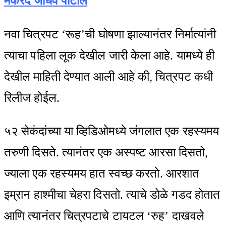
मकरंद जाधव पाटील
नवा चित्रपट ‘रूह’ची घोषणा झाल्यानंतर निर्मात्यांनी
त्याचा पहिला लूक देखील जारी केला आहे. यामध्ये ही
देखील माहिती देण्यात आली आहे की, चित्रपट कधी
रिलीज होईल.
५२ सेकंदांच्या या व्हिडिओमध्ये जंगलात एक रहस्यमय
तरुणी दिसते. त्यानंतर एक अस्पष्ट आरसा दिसतो,
ज्याला एक रहस्यमय हात स्वच्छ करतो. आरशात
इम्रान हाश्मीचा चेहरा दिसतो. त्याचे डोळे गडद होतात
आणि त्यानंतर चित्रपटाचे टायटल ‘रुह’ दाखवले