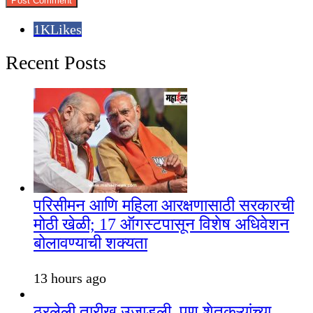
1K
Likes
Recent Posts
परिसीमन आणि महिला आरक्षणासाठी सरकारची
मोठी खेळी; 17 ऑगस्टपासून विशेष अधिवेशन
बोलावण्याची शक्यता
13 hours ago
ठरलेली तारीख उजाडली, पण शेतकऱ्यांच्या