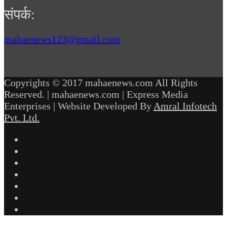
संपर्क:
mahaenews123@gmail.com
Copyrights © 2017 mahaenews.com All Rights
Reserved. | mahaenews.com | Express Media
Enterprises | Website Developed By
Amral Infotech
Pvt. Ltd.
Facebook
Twitter
YouTube
Instagram
Telegram
WhatsApp
inStories