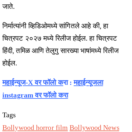
जाते.
निर्मात्यांनी व्हिडिओमध्ये सांगितले आहे की, हा
चित्रपट २०२७ मध्ये रिलीज होईल. हा चित्रपट
हिंदी, तमिळ आणि तेलुगु सारख्या भाषांमध्ये रिलीज
होईल.
महाईन्यूज-X वर फॉलो क
रा :
महाईन्यूजला
instagram वर फॉलो करा
Tags
Bollywood horror film
Bollywood News