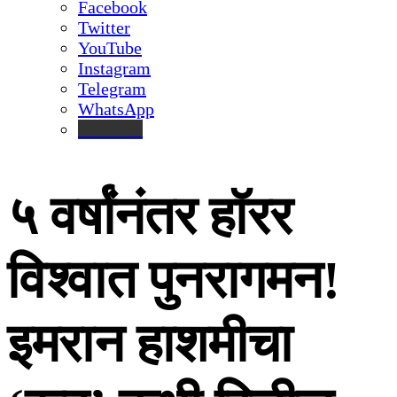
Facebook
Twitter
YouTube
Instagram
Telegram
WhatsApp
inStories
५ वर्षांनंतर हॉरर
विश्वात पुनरागमन!
इमरान हाशमीचा