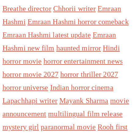
Breathe director
Chhorii writer
Emraan
Hashmi
Emraan Hashmi horror comeback
Emraan Hashmi latest update
Emraan
Hashmi new film
haunted mirror
Hindi
horror movie
horror entertainment news
horror movie 2027
horror thriller 2027
horror universe
Indian horror cinema
Lapachhapi writer
Mayank Sharma
movie
announcement
multilingual film release
mystery girl
paranormal movie
Rooh first