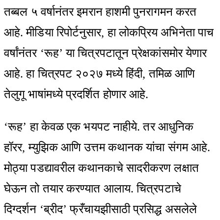
तब्बल ५ वर्षानंतर इमरान हाशमी पुनरागमन करत
आहे. मीडिया रिपोर्टनुसार, हा लोकप्रिय अभिनेता पाच
वर्षांनंतर ‘रूह’ या चित्रपटातून प्रेक्षकांसमोर येणार
आहे. हा चित्रपट २०२७ मध्ये हिंदी, तमिळ आणि
तेलुगू भाषांमध्ये प्रदर्शित होणार आहे.
‘रूह’ हा केवळ एक भयपट नाहीये. तर आधुनिक
हॉरर, म्युझिक आणि उत्तम कथानक यांचा संगम आहे.
मोठ्या पडद्यावरील कथानकाचे सादरीकरण लक्षात
घेऊन तो तयार करण्यात आलाय. चित्रपटाचे
दिग्दर्शन ‘ब्रीद’ फ्रँचायझीसाठी प्रसिद्ध असलेले