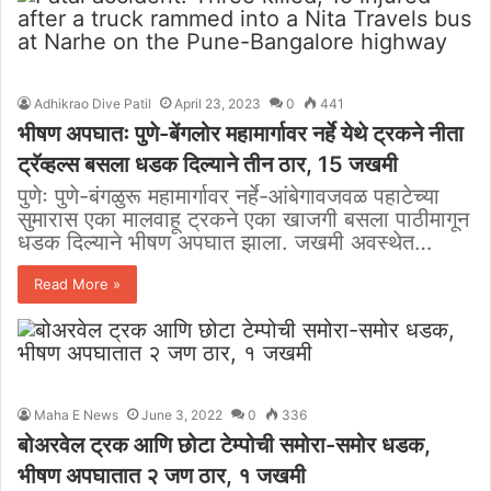
Adhikrao Dive Patil
April 23, 2023
0
441
भीषण अपघातः पुणे-बेंगलोर महामार्गावर नर्हे येथे ट्रकने नीता
ट्रॅव्हल्स बसला धडक दिल्याने तीन ठार, 15 जखमी
पुणेः पुणे-बंगळुरू महामार्गावर नर्हे-आंबेगावजवळ पहाटेच्या
सुमारास एका मालवाहू ट्रकने एका खाजगी बसला पाठीमागून
धडक दिल्याने भीषण अपघात झाला. जखमी अवस्थेत…
Read More »
Maha E News
June 3, 2022
0
336
बोअरवेल ट्रक आणि छोटा टेम्पोची समोरा-समोर धडक,
भीषण अपघातात २ जण ठार, १ जखमी