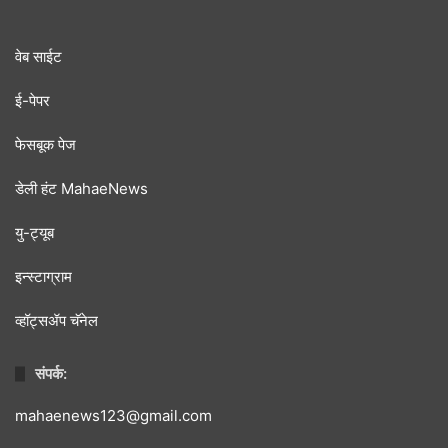
वेब साईट
ई-पेपर
फेसबूक पेज
डेली हंट MahaeNews
यु-ट्यूब
इन्स्टाग्राम
व्हॉट्सॲप चॅनेल
संपर्क:
mahaenews123@gmail.com