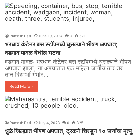
Ramesh Patil
June 19, 2024
0
321
भरधाव कंटेनर बस स्टॉपमध्ये घुसल्याने भीषण अपघात;
वडगाव मावळ येथील घटना
वडगाव मावळः भरधाव कंटेनर बस स्टॉपमध्ये घुसल्याने भीषण
अपघात झाला, या अपघातात एक महिला जागीच ठार तर
तीन विद्यार्थी गंभीर…
Read More »
Ramesh Patil
July 4, 2023
0
325
धुळे जिल्ह्यात भीषण अपघात, ट्रकने चिरडून १० जणांचा मृत्यू