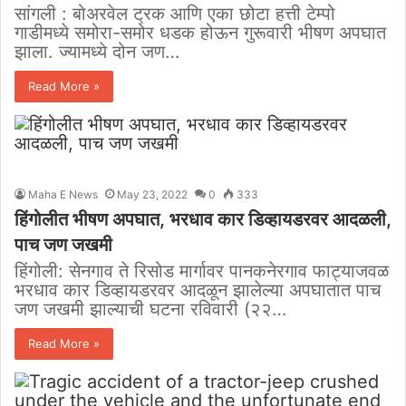
सांगली : बोअरवेल ट्रक आणि एका छोटा हत्ती टेम्पो
गाडीमध्ये समोरा-समोर धडक होऊन गुरूवारी भीषण अपघात
झाला. ज्यामध्ये दोन जण…
Read More »
Maha E News
May 23, 2022
0
333
हिंगोलीत भीषण अपघात, भरधाव कार डिव्हायडरवर आदळली,
पाच जण जखमी
हिंगोली: सेनगाव ते रिसोड मार्गावर पानकनेरगाव फाट्याजवळ
भरधाव कार डिव्हायडरवर आदळून झालेल्या अपघातात पाच
जण जखमी झाल्याची घटना रविवारी (२२…
Read More »