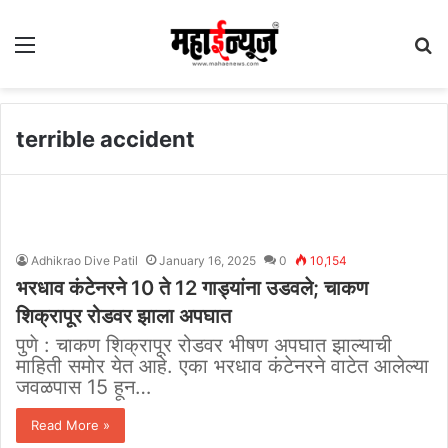
Menu
S
fo
terrible accident
Adhikrao Dive Patil
January 16, 2025
0
10,154
भरधाव कंटेनरने 10 ते 12 गाड्यांना उडवले; चाकण
शिक्रापूर रोडवर झाला अपघात
पुणे : चाकण शिक्रापूर रोडवर भीषण अपघात झाल्याची
माहिती समोर येत आहे. एका भरधाव कंटेनरने वाटेत आलेल्या
जवळपास 15 हून…
Read More »