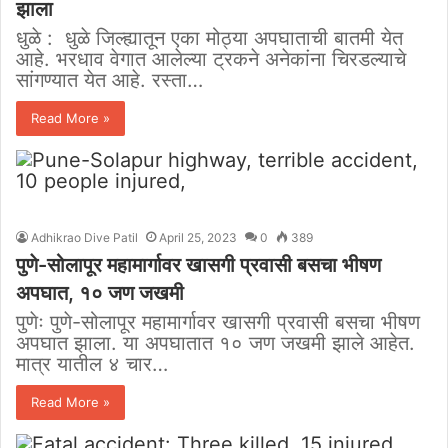
झाला
धुळे : धुळे जिल्ह्यातून एका मोठ्या अपघाताची बातमी येत
आहे. भरधाव वेगात आलेल्या ट्रकने अनेकांना चिरडल्याचे
सांगण्यात येत आहे. रस्ता…
Read More »
Adhikrao Dive Patil
April 25, 2023
0
389
पुणे-सोलापूर महामार्गावर खासगी प्रवासी बसचा भीषण
अपघात, १० जण जखमी
पुणेः पुणे-सोलापूर महामार्गावर खासगी प्रवासी बसचा भीषण
अपघात झाला. या अपघातात १० जण जखमी झाले आहेत.
मात्र यातील ४ चार…
Read More »