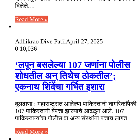
दिलेले…
Read More »
Adhikrao Dive Patil
April 27, 2025
0
10,036
‘लपून बसलेल्या 107 जणांना पोलीस
शोधतील अन् तिथेच ठोकतील’;
एकनाथ शिंदेंचा गर्भित इशारा
बुलढाणा : महाराष्ट्रात आलेल्या पाकिस्तानी नागरिकांपैकी
107 पाकिस्तानी बेपत्ता झाल्याचे आढळून आले. 107
पाकिस्तान्यांचा पोलीस वा अन्य संस्थांना पत्ताच लागत…
Read More »