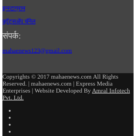
इन्स्टाग्राम
व्हॉट्सॲप चॅनेल
संपर्क:
mahaenews123@gmail.com
Copyrights © 2017 mahaenews.com All Rights
Reserved. | mahaenews.com | Express Media
Enterprises | Website Developed By
Amral Infotech
Pvt. Ltd.
Facebook
Twitter
YouTube
Instagram