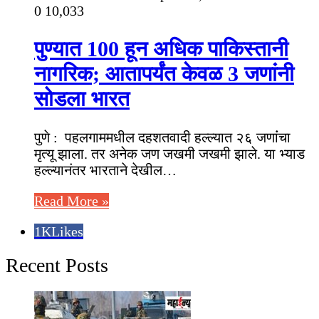
0
10,033
पुण्यात 100 हून अधिक पाकिस्तानी
नागरिक; आतापर्यंत केवळ 3 जणांनी
सोडला भारत
पुणे : पहलगाममधील दहशतवादी हल्ल्यात २६ जणांंचा
मृत्यू झाला. तर अनेक जण जखमी जखमी झाले. या भ्याड
हल्ल्यानंतर भारताने देखील…
Read More »
1K
Likes
Recent Posts