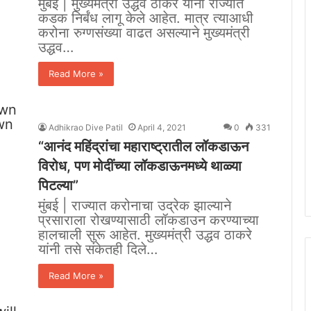
मुंबई | मुख्यमंत्री उद्धव ठाकरे यांनी राज्यात
कडक निर्बंध लागू केले आहेत. मात्र त्याआधी
करोना रुग्णसंख्या वाढत असल्याने मुख्यमंत्री
उद्धव…
Read More »
Adhikrao Dive Patil
April 4, 2021
0
331
“आनंद महिंद्रांचा महाराष्ट्रातील लॉकडाऊन
विरोध, पण मोदींच्या लॉकडाऊनमध्ये थाळ्या
पिटल्या”
मुंबई | राज्यात करोनाचा उद्रेक झाल्याने
प्रसाराला रोखण्यासाठी लॉकडाउन करण्याच्या
हालचाली सुरू आहेत. मुख्यमंत्री उद्धव ठाकरे
यांनी तसे संकेतही दिले…
Read More »