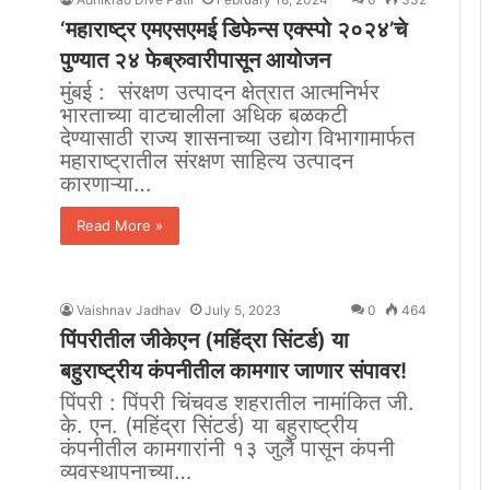
‘महाराष्ट्र एमएसएमई डिफेन्स एक्स्पो २०२४’चे
पुण्यात २४ फेब्रुवारीपासून आयोजन
मुंबई : संरक्षण उत्पादन क्षेत्रात आत्मनिर्भर
भारताच्या वाटचालीला अधिक बळकटी
देण्यासाठी राज्य शासनाच्या उद्योग विभागामार्फत
महाराष्ट्रातील संरक्षण साहित्य उत्पादन
कारणाऱ्या…
Read More »
Vaishnav Jadhav
July 5, 2023
0
464
पिंपरीतील जीकेएन (महिंद्रा सिंटर्ड) या
बहुराष्ट्रीय कंपनीतील कामगार जाणार संपावर!
पिंपरी : पिंपरी चिंचवड शहरातील नामांकित जी.
के. एन. (महिंद्रा सिंटर्ड) या बहुराष्ट्रीय
कंपनीतील कामगारांनी १३ जुलै पासून कंपनी
व्यवस्थापनाच्या…