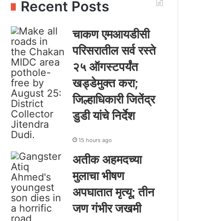
Recent Posts
चाकण एमआयडीसी
परिसरातील सर्व रस्ते
२५ ऑगस्टपर्यंत
खड्डेमुक्त करा;
जिल्हाधिकारी जितेंद्र
डुडी यांचे निर्देश
15 hours ago
अतीक अहमदच्या
मुलाचा भीषण
अपघातात मृत्यू; तीन
जण गंभीर जखमी