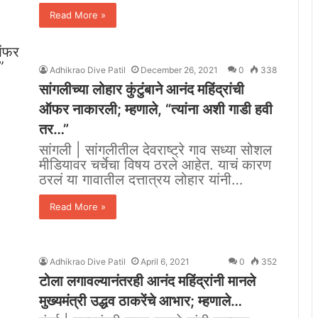
Read More »
Adhikrao Dive Patil
December 26, 2021
0
338
सांगलीच्या लोहार कुंटुंबाने आनंद महिंद्रांची
ऑफर नाकारली; म्हणाले, “त्यांना अशी गाडी हवी
तर…”
सांगली | सांगलीतील देवराष्ट्रे गाव सध्या सोशल
मीडियावर चर्चेचा विषय ठरले आहेत. याचं कारण
ठरलं या गावातील दत्तात्रय लोहार यांनी…
Read More »
Adhikrao Dive Patil
April 6, 2021
0
352
टोला लगावल्यानंतरही आनंद महिंद्रांनी मानले
मुख्यमंत्री उद्धव ठाकरेंचे आभार; म्हणाले…