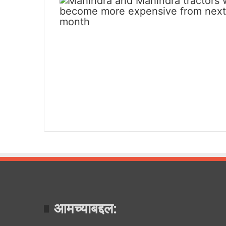
आमच्याबद्दल: