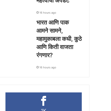
महत्वाची अपडेट
16 hours ago
भारत आणि पाक
आमने सामने,
महामुकाबला कधी, कुठे
आणि किती वाजता
रंगणार?
16 hours ago
1K