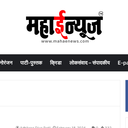
नोरंजन
पाटी-पुस्तक
क्रिडा
लोकसंवाद – संपादकीय
E-p
Adhikrao Dive Patil
February 18, 2024
0
332