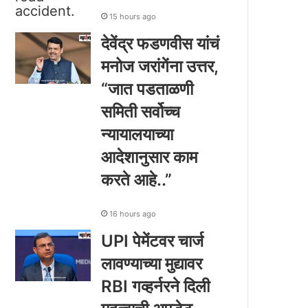
15 hours ago
देवेंद्र फडणवीस यांचं
मनोज जरांगेंना उत्तर,
“जात पडताळणी
समिती सर्वोच्च
न्यायालयाच्या
आदेशानुसार काम
करते आहे..”
16 hours ago
UPI पेमेंटवर चार्ज
लावण्याच्या मुद्यावर
RBI गव्हर्नरने दिली