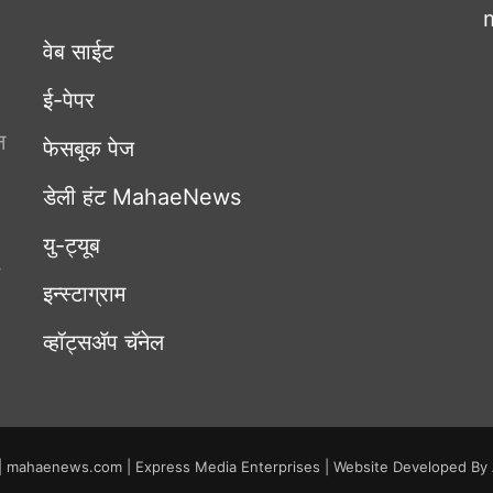
वेब साईट
ई-पेपर
न
फेसबूक पेज
डेली हंट MahaeNews
यु-ट्यूब
इन्स्टाग्राम
व्हॉट्सॲप चॅनेल
| mahaenews.com | Express Media Enterprises | Website Developed By