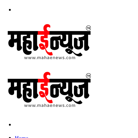
Menu
Search
for