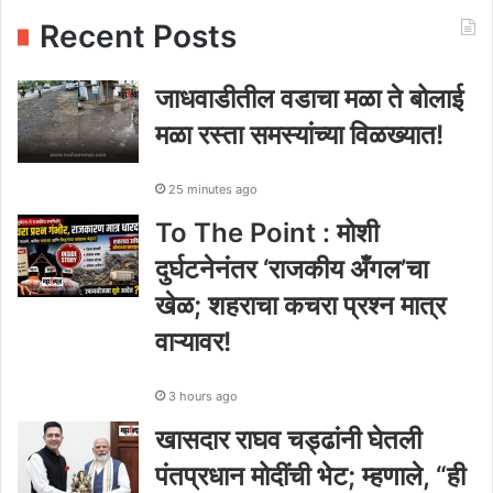
Recent Posts
जाधवाडीतील वडाचा मळा ते बोलाई
मळा रस्ता समस्यांच्या विळख्यात!
25 minutes ago
To The Point : मोशी
दुर्घटनेनंतर ‘राजकीय अँगल’चा
खेळ; शहराचा कचरा प्रश्न मात्र
वाऱ्यावर!
3 hours ago
खासदार राघव चड्ढांनी घेतली
पंतप्रधान मोदींची भेट; म्हणाले, “ही