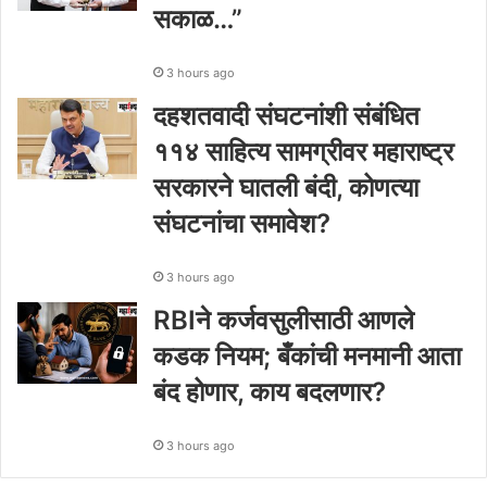
सकाळ…”
3 hours ago
दहशतवादी संघटनांशी संबंधित
११४ साहित्य सामग्रीवर महाराष्ट्र
सरकारने घातली बंदी, कोणत्या
संघटनांचा समावेश?
3 hours ago
RBIने कर्जवसुलीसाठी आणले
कडक नियम; बँकांची मनमानी आता
बंद होणार, काय बदलणार?
3 hours ago