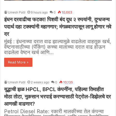
Umesh Patil
9 hours ago
0
10,003
इंधन दरवाढीचा फटका! पिशवी बंद दूध २ रुपयांनी, दुग्धजन्य
पदार्थ दहा टक्क्यांनी महागणार; मंगळवारपासून लागू होणार नवे
दर
मुंबई : इंधनाच्या दरात वाढ झाल्यामुळे वाढलेला वाहतूक खर्च,
वेष्टनासाठीच्या (पॅकिंग) कच्चा मालाच्या दरात वाढ होऊन
वाढलेला वेष्टन खर्च आणि…
Read More »
Umesh Patil
2 weeks ago
0
10,135
युद्धाची झळ HPCL, BPCL कंपनींना, पहिल्या तिमाहीत
मोठा तोटा, नुकसान भरपाई करण्यासाठी पेट्रोल-डिझेलचे दर
आणखी वाढणार?
Petrol Diesel Rate: रकारी मालकीच्या तेल कंपन्या