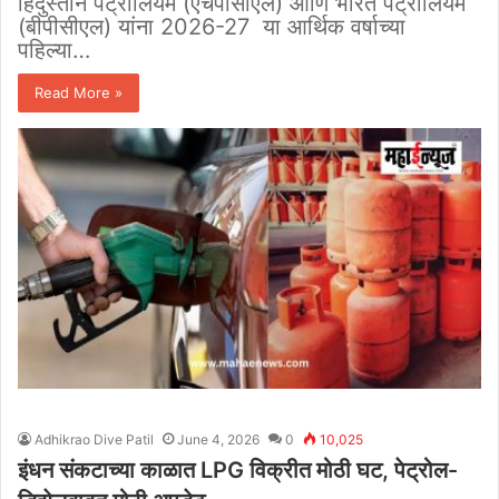
हिंदुस्तान पेट्रोलियम (एचपीसीएल) आणि भारत पेट्रोलियम
(बीपीसीएल) यांना 2026-27 या आर्थिक वर्षाच्या
पहिल्या…
Read More »
Adhikrao Dive Patil
June 4, 2026
0
10,025
इंधन संकटाच्या काळात LPG विक्रीत मोठी घट, पेट्रोल-