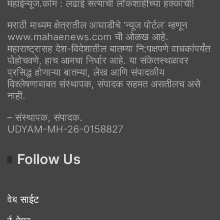
महाईन्यूज.कॉम : लढाई सत्याची लोकशाहीच्या हक्काची!
मराठी माध्यम क्षेत्रातील आघाडीचे ‘न्यूज पोर्टल’ म्हणून
www.mahaenews.com ची ओळख आहे.
महाराष्ट्रासह देश-विदेशातील बातम्या नि:पक्षपणे वाचकांपर्यंत
पोहोचवणे, हाच आमचा निर्धार आहे. या संकेतस्थळावर
प्रसिद्ध होणाऱ्या बातम्या, लेख आणि संपादकीय
विश्लेषणाबाबत संस्थापक, संपादक सहमत असतीलच असे
नाही.
– संस्थापक, संपादक.
UDYAM-MH-26-0158827
Follow Us
वेब साईट