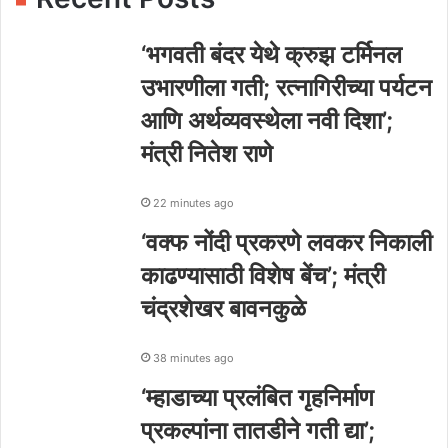
‘भगवती बंदर येथे क्रुझ टर्मिनल
उभारणीला गती; रत्नागिरीच्या पर्यटन
आणि अर्थव्यवस्थेला नवी दिशा’;
मंत्री नितेश राणे
22 minutes ago
‘वक्फ नोंदी प्रकरणे लवकर निकाली
काढण्यासाठी विशेष बेंच’; मंत्री
चंद्रशेखर बावनकुळे
38 minutes ago
‘म्हाडाच्या प्रलंबित गृहनिर्माण
प्रकल्पांना तातडीने गती द्या’;