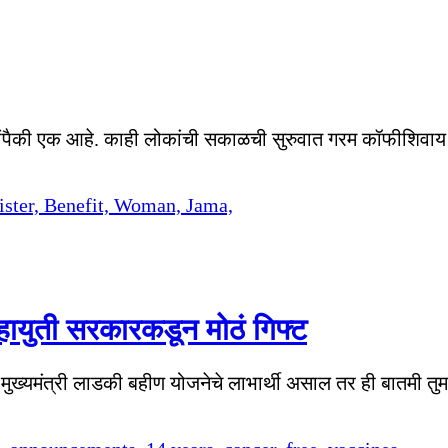
पेयांपैकी एक आहे. काही लोकांची सकाळची सुरुवात गरम कॉफीशिव
महायुती सरकारकडून मोठं गिफ्ट
ी मुख्यमंत्री लाडकी बहीण योजनेचे लाभार्थी असाल तर ही बातमी तुम