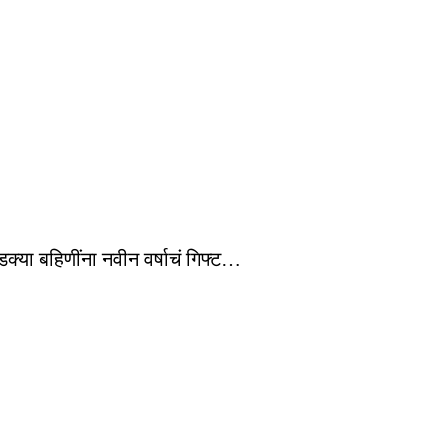
डक्या बहिणींना नवीन वर्षाचं गिफ्ट…