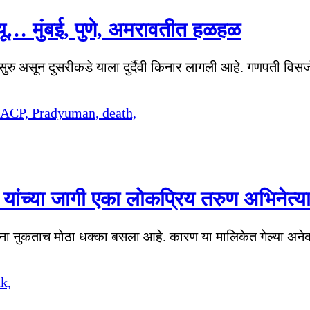
्यू… मुंबई, पुणे, अमरावतीत हळहळ
सुरु असून दुसरीकडे याला दुर्दैवी किनार लागली आहे. गणपती विसर्
ांच्या जागी एका लोकप्रिय तरुण अभिनेत्य
कांना नुकताच मोठा धक्का बसला आहे. कारण या मालिकेत गेल्या अने