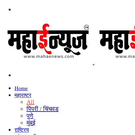
Menu
Search
for
Home
महाराष्ट्र
All
पिंपरी / चिंचवड
पुणे
मुंबई
राष्ट्रिय