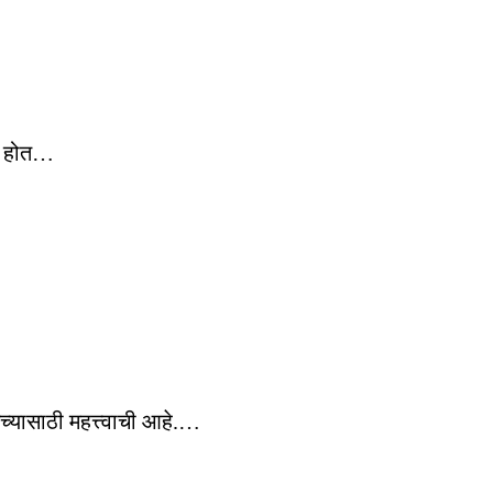
ाय होत…
च्यासाठी महत्त्वाची आहे.…