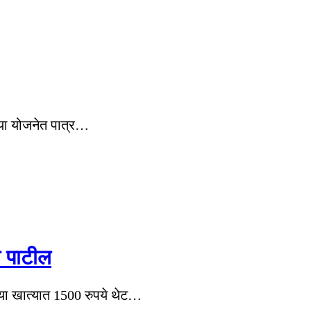
. या योजनेत पात्र…
 पाटील
च्या खात्यात 1500 रुपये थेट…