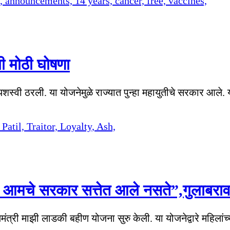
ी मोठी घोषणा
ड यशस्वी ठरली. या योजनेमुळे राज्यात पुन्हा महायुतीचे सरकार आले
मचे सरकार सत्तेत आले नसते”,गुलाबराव
मंत्री माझी लाडकी बहीण योजना सुरु केली. या योजनेद्वारे महिलां